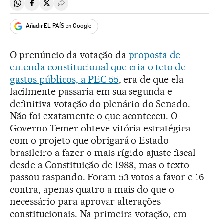
Compartir en Whatsapp
Compartir en Facebook
Compartir en Twitter
Desplegar Redes Sociales
Añadir EL PAÍS en Google
O prenúncio da votação da
proposta de
emenda constitucional que cria o teto de
gastos públicos, a PEC 55
, era de que ela
facilmente passaria em sua segunda e
definitiva votação do plenário do Senado.
Não foi exatamente o que aconteceu. O
Governo Temer obteve vitória estratégica
com o projeto que obrigará o Estado
brasileiro a fazer o mais rígido ajuste fiscal
desde a Constituição de 1988, mas o texto
passou raspando. Foram 53 votos a favor e 16
contra, apenas quatro a mais do que o
necessário para aprovar alterações
constitucionais. Na primeira votação, em