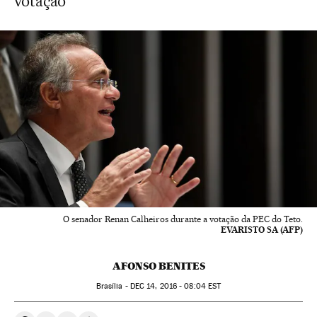
votação
O senador Renan Calheiros durante a votação da PEC do Teto.
EVARISTO SA (AFP)
AFONSO BENITES
Brasília -
DEC
14, 2016 - 08:04
EST