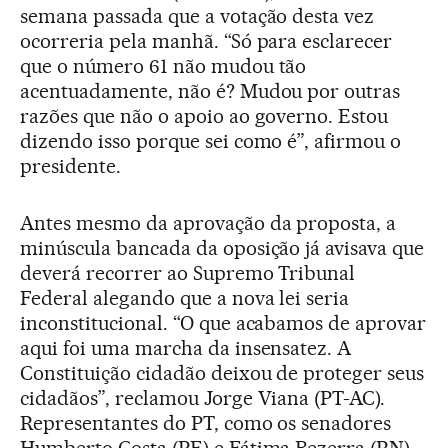
semana passada que a votação desta vez
ocorreria pela manhã. “Só para esclarecer
que o número 61 não mudou tão
acentuadamente, não é? Mudou por outras
razões que não o apoio ao governo. Estou
dizendo isso porque sei como é”, afirmou o
presidente.
Antes mesmo da aprovação da proposta, a
minúscula bancada da oposição já avisava que
deverá recorrer ao Supremo Tribunal
Federal alegando que a nova lei seria
inconstitucional. “O que acabamos de aprovar
aqui foi uma marcha da insensatez. A
Constituição cidadão deixou de proteger seus
cidadãos”, reclamou Jorge Viana (PT-AC).
Representantes do PT, como os senadores
Humberto Costa (PE) e Fátima Bezerra (RN),