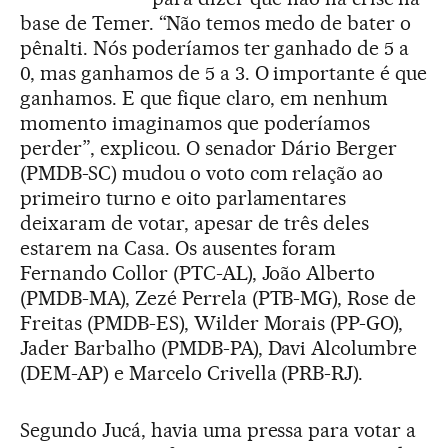
base de Temer. “Não temos medo de bater o
pênalti. Nós poderíamos ter ganhado de 5 a
0, mas ganhamos de 5 a 3. O importante é que
ganhamos. E que fique claro, em nenhum
momento imaginamos que poderíamos
perder”, explicou. O senador Dário Berger
(PMDB-SC) mudou o voto com relação ao
primeiro turno e oito parlamentares
deixaram de votar, apesar de três deles
estarem na Casa. Os ausentes foram
Fernando Collor (PTC-AL), João Alberto
(PMDB-MA), Zezé Perrela (PTB-MG), Rose de
Freitas (PMDB-ES), Wilder Morais (PP-GO),
Jader Barbalho (PMDB-PA), Davi Alcolumbre
(DEM-AP) e Marcelo Crivella (PRB-RJ).
Segundo Jucá, havia uma pressa para votar a