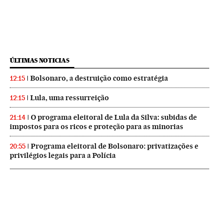
ÚLTIMAS NOTICIAS
Bolsonaro, a destruição como estratégia
12:15
Lula, uma ressurreição
12:15
O programa eleitoral de Lula da Silva: subidas de
21:14
impostos para os ricos e proteção para as minorias
Programa eleitoral de Bolsonaro: privatizações e
20:55
privilégios legais para a Polícia