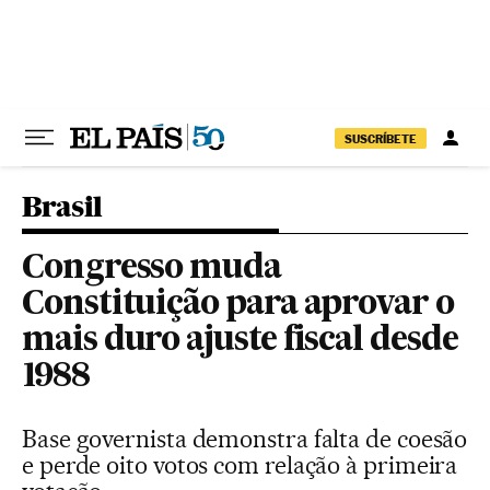
Pular para o conteúdo
SUSCRÍBETE
Brasil
Congresso muda
Constituição para aprovar o
mais duro ajuste fiscal desde
1988
Base governista demonstra falta de coesão
e perde oito votos com relação à primeira