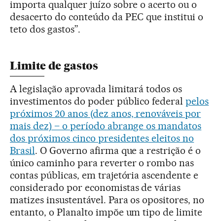
importa qualquer juízo sobre o acerto ou o
desacerto do conteúdo da PEC que institui o
teto dos gastos”.
Limite de gastos
A legislação aprovada limitará todos os
investimentos do poder público federal
pelos
próximos 20 anos (dez anos, renováveis por
mais dez) – o período abrange os mandatos
dos próximos cinco presidentes eleitos no
Brasil
. O Governo afirma que a restrição é o
único caminho para reverter o rombo nas
contas públicas, em trajetória ascendente e
considerado por economistas de várias
matizes insustentável. Para os opositores, no
entanto, o Planalto impõe um tipo de limite