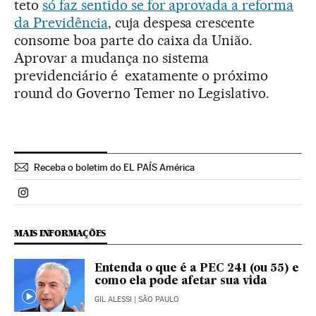
teto
só faz sentido se for aprovada a reforma
da Previdência
, cuja despesa crescente
consome boa parte do caixa da União.
Aprovar a mudança no sistema
previdenciário é exatamente o próximo
round do Governo Temer no Legislativo.
Receba o boletim do EL PAÍS América
Politica El País Brasil en Instagram
MAIS INFORMAÇÕES
Entenda o que é a PEC 241 (ou 55) e
como ela pode afetar sua vida
GIL ALESSI
| SÃO PAULO