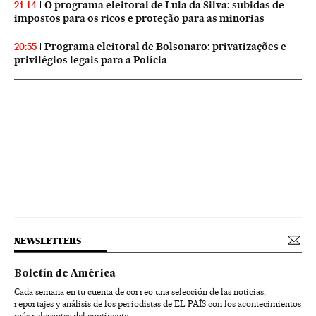
O programa eleitoral de Lula da Silva: subidas de
21:14
impostos para os ricos e proteção para as minorias
Programa eleitoral de Bolsonaro: privatizações e
20:55
privilégios legais para a Polícia
NEWSLETTERS
Boletín de América
Cada semana en tu cuenta de correo una selección de las noticias,
reportajes y análisis de los periodistas de EL PAÍS con los acontecimientos
más relevantes del continente.