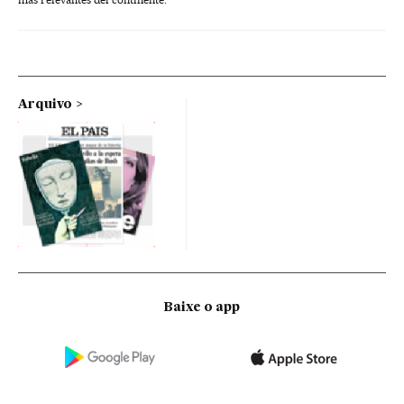
Arquivo
Baixe o app