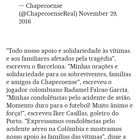
— Chapecoense
(@ChapecoenseReal)
November 29,
2016
"Todo nosso apoio e solidariedade às vítimas
e aos familiares afetados pela tragédia",
escreveu o Barcelona. "Minhas orações e
solidariedade para os sobreviventes, famílias
e amigos da Chapecoense", escreveu o
jogador colombiano Radamel Falcao Garcia.
"Minhas condolências pelo acidente de avião.
Momento duro para o futebol! Muito ânimo e
força!", escreveu Iker Casillas, goleiro do
Porto. "Expressamos condolências pelo
acidente aéreo na Colômbia e mostramos
nosso apoio às famílias das vítimas", disse a