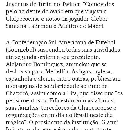
Juventus de Turín no Twitter. "Comovidos
pelo acidente do avião em que viajava a
Chapecoense e nosso ex-jogador Cléber
Santana", afirmou o Atlético de Madri.
A Confederação Sul-Americana de Futebol
(Conmebol) suspendeu todas suas atividades
até segunda ordem e seu presidente,
Alejandro Domínguez, anunciou que se
deslocava para Medellín. As ligas inglesa,
espanhola e alemã, entre outras, publicaram
mensagens de solidariedade ao time de
Chapecó, assim como a Fifa, que disse que "os
pensamentos da Fifa estão com as vítimas,
suas famílias, torcedores da Chapecoense e
organizações de mídia no Brasil neste dia
trágico". O presidente da instituição, Gianni
Infantino, disse que é um dia muito triste