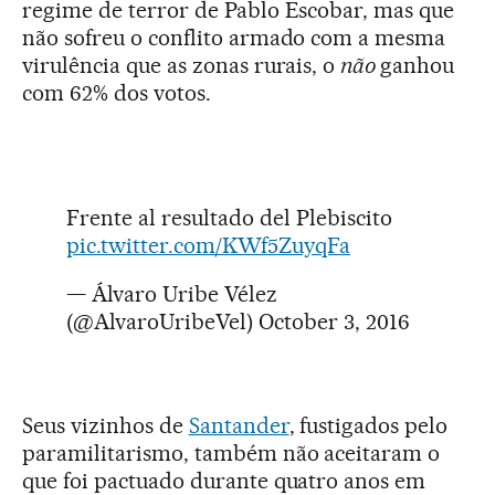
regime de terror de Pablo Escobar, mas que
não sofreu o conflito armado com a mesma
virulência que as zonas rurais, o
não
ganhou
com 62% dos votos.
Frente al resultado del Plebiscito
pic.twitter.com/KWf5ZuyqFa
— Álvaro Uribe Vélez
(@AlvaroUribeVel)
October 3, 2016
Seus vizinhos de
Santander
, fustigados pelo
paramilitarismo, também não aceitaram o
que foi pactuado durante quatro anos em