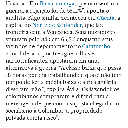
Havana. “Em
Bucaramanga
, que não sentiu a
guerra, a rejeição foi de 55,11%”, aponta o
analista. Algo similar aconteceu em
Cúcuta
, a
capital do
Norte de Santander
, que faz
fronteira com a Venezuela. Seus moradores
votaram pelo
não
em 65,3% enquanto seus
vizinhos de departamento no
Catatumbo
,
zona liderada por três guerrilhas e
narcotraficantes, apostaram em uma
alternativa à guerra. “A classe baixa que passa
18 horas por dia trabalhando e quase não tem
tempo de ler, a média baixa e a rica agrária
disseram ‘não’”, explica Ávila. Os fazendeiros
colombianos compraram e difundiram a
mensagem de que com a suposta chegada do
socialismo à Colômbia “a propriedade
privada corria risco”.