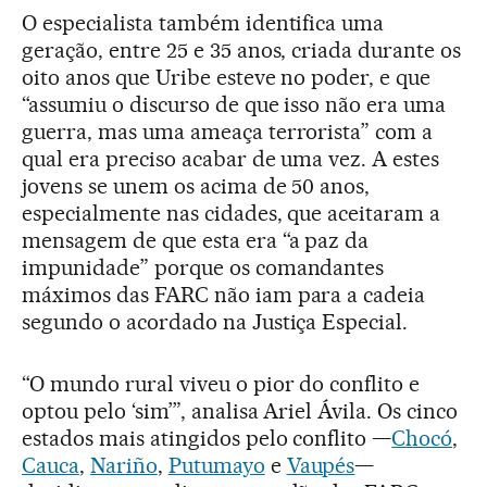
O especialista também identifica uma
geração, entre 25 e 35 anos, criada durante os
oito anos que Uribe esteve no poder, e que
“assumiu o discurso de que isso não era uma
guerra, mas uma ameaça terrorista” com a
qual era preciso acabar de uma vez. A estes
jovens se unem os acima de 50 anos,
especialmente nas cidades, que aceitaram a
mensagem de que esta era “a paz da
impunidade” porque os comandantes
máximos das FARC não iam para a cadeia
segundo o acordado na Justiça Especial.
“O mundo rural viveu o pior do conflito e
optou pelo ‘sim’”, analisa Ariel Ávila. Os cinco
estados mais atingidos pelo conflito —
Chocó
,
Cauca
,
Nariño
,
Putumayo
e
Vaupés
—