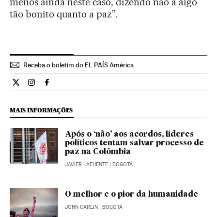
menos ainda neste caso, dizendo não a algo
tão bonito quanto a paz”.
Receba o boletim do EL PAÍS América
Internacional El País Brasil en Twitter
Internacional El País Brasil en Instagram
Internacional El País Brasil en Facebook
MAIS INFORMAÇÕES
Após o ‘não’ aos acordos, líderes
políticos tentam salvar processo de
paz na Colômbia
JAVIER LAFUENTE
| BOGOTÁ
O melhor e o pior da humanidade
JOHN CARLIN
| BOGOTÁ