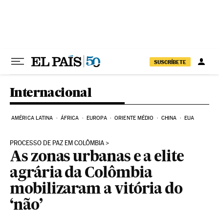
Pular para o conteúdo
SUSCRÍBETE
Internacional
AMÉRICA LATINA
ÁFRICA
EUROPA
ORIENTE MÉDIO
CHINA
EUA
PROCESSO DE PAZ EM COLÔMBIA
As zonas urbanas e a elite
agrária da Colômbia
mobilizaram a vitória do
‘não’