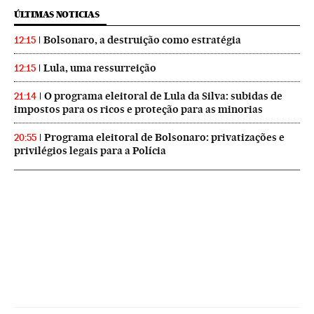
ÚLTIMAS NOTICIAS
Bolsonaro, a destruição como estratégia
12:15
Lula, uma ressurreição
12:15
O programa eleitoral de Lula da Silva: subidas de
21:14
impostos para os ricos e proteção para as minorias
Programa eleitoral de Bolsonaro: privatizações e
20:55
privilégios legais para a Polícia