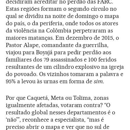
decidiram acreditar no perdão das FARC.
Estas regiões formam o segundo círculo no
qual se dividiu na noite de domingo o mapa
do país, o da periferia, onde todos os atores
da violência na Colômbia perpetraram as
maiores matanças. Em dezembro de 2015, o
Pastor Alape, comandante da guerrilha,
viajou para Boyajá para pedir perdão aos
familiares dos 79 assassinados e 100 feridos
resultantes de um cilindro explosivo na igreja
do povoado. Os vizinhos tomaram a palavra e
95% a levou às urnas em forma de
sim
.
Por que Caquetá, Meta ou Tolima, zonas
igualmente afetadas, votaram contra? “O
resultado global nesses departamentos é o
‘não’”, reconhece a especialista, “mas é
preciso abrir o mapa e ver que no sul de