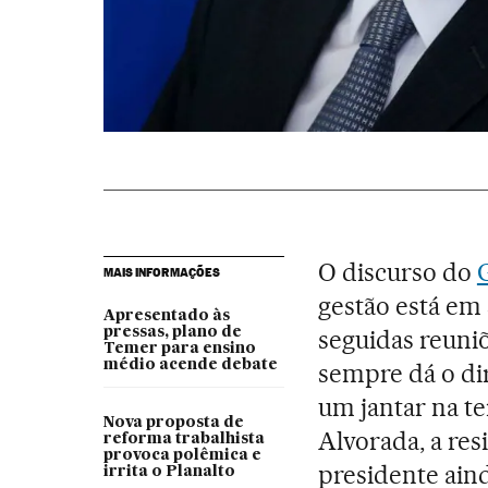
O discurso do
MAIS INFORMAÇÕES
gestão está em
Apresentado às
pressas, plano de
seguidas reuni
Temer para ensino
médio acende debate
sempre dá o dir
um jantar na te
Nova proposta de
Alvorada, a res
reforma trabalhista
provoca polêmica e
presidente aind
irrita o Planalto