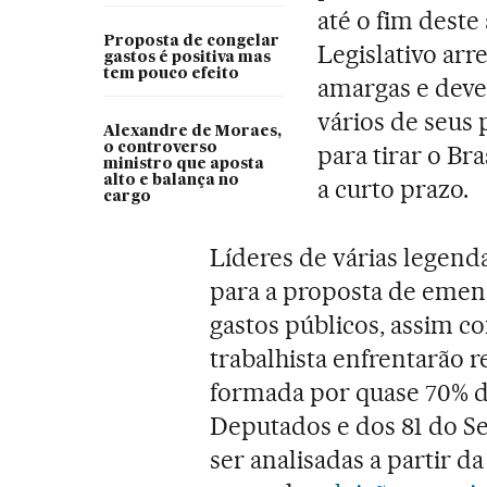
até o fim dest
Proposta de congelar
Legislativo arr
gastos é positiva mas
tem pouco efeito
amargas e deve
vários de seus
Alexandre de Moraes,
o controverso
para tirar o Br
ministro que aposta
alto e balança no
a curto prazo.
cargo
Líderes de várias legend
para a proposta de emend
gastos públicos, assim c
trabalhista enfrentarão re
formada por quase 70% d
Deputados e dos 81 do Se
ser analisadas a partir 