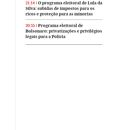
O programa eleitoral de Lula da
21:14
Silva: subidas de impostos para os
ricos e proteção para as minorias
Programa eleitoral de
20:55
Bolsonaro: privatizações e privilégios
legais para a Polícia