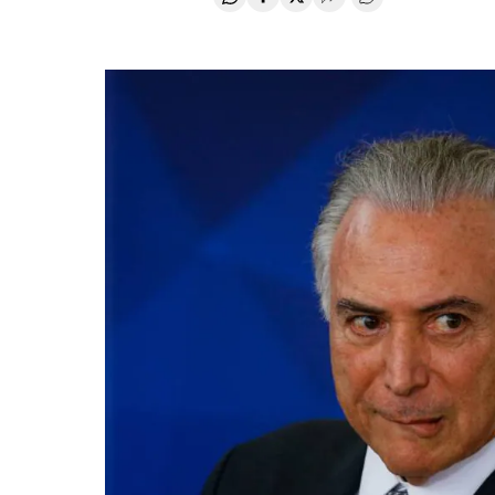
Compartir en Whatsapp
Compartir en Facebook
Compartir en Twitter
Desplegar Redes Soci
Comentários