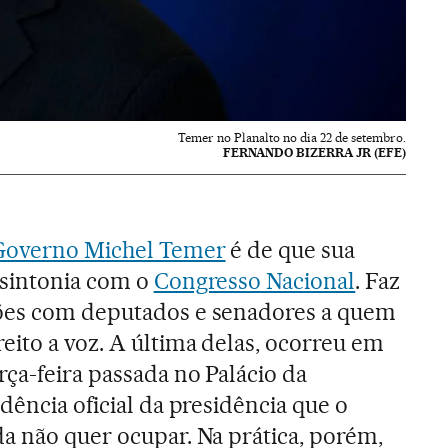
Temer no Planalto no dia 22 de setembro.
FERNANDO BIZERRA JR (EFE)
Governo Michel Temer
é de que sua
 sintonia com o
Congresso Nacional
. Faz
ões com deputados e senadores a quem
eito a voz. A última delas, ocorreu em
rça-feira passada no Palácio da
idência oficial da presidência que o
a não quer ocupar. Na prática, porém,