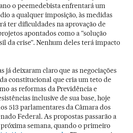
e ano o peemedebista enfrentará um
edio a qualquer imposição, às medidas
rá ter dificuldades na aprovação de
 projetos apontados como a “solução
asil da crise”. Nenhum deles terá impacto
as já deixaram claro que as negociações
a constitucional que cria um teto de
omo as reformas da Previdência e
sistências inclusive de sua base, hoje
os 513 parlamentares da Câmara dos
nado Federal. As propostas passarão a
da próxima semana, quando o primeiro