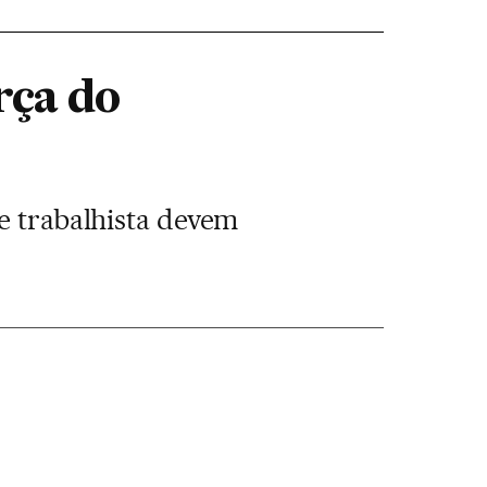
rça do
 e trabalhista devem