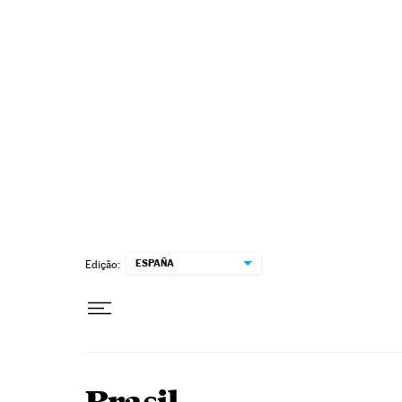
Pular para o conteúdo
ESPAÑA
Edição: