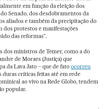
ialmente em função da eleição dos
 do Senado, dos desdobramentos da
dos aliados e também da precipitação do
m dos protestos e manifestações
eúdo das reformas”.
s dos ministros de Temer, como a do
ndre de Moraes (Justiça) que
a da Lava Jato – que de fato
ocorreu
s duras críticas feitas até em rede
minical ao vivo na Rede Globo, tendem
io popular.