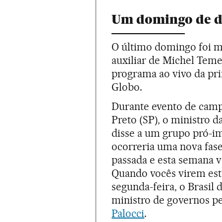
Um domingo de des
O último domingo foi m
auxiliar de Michel Teme
programa ao vivo da pri
Globo.
Durante evento de camp
Preto (SP), o ministro 
disse a um grupo pró-
ocorreria uma nova fase
passada e esta semana va
Quando vocês virem est
segunda-feira, o Brasil
ministro de governos pe
Palocci
.