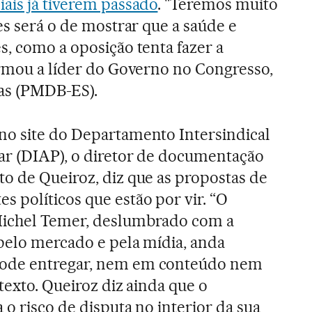
ais já tiverem passado
. "Teremos muito
es será o de mostrar que a saúde e
s, como a oposição tenta fazer a
irmou a líder do Governo no Congresso,
tas (PMDB-ES).
no site do Departamento Intersindical
ar (DIAP), o diretor de documentação
o de Queiroz, diz que as propostas de
 políticos que estão por vir. “O
Michel Temer, deslumbrado com a
pelo mercado e pela mídia, anda
ode entregar, nem em conteúdo nem
texto. Queiroz diz ainda que o
o risco de disputa no interior da sua