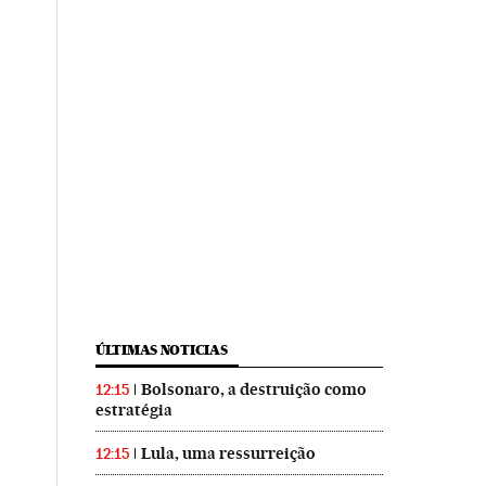
ÚLTIMAS NOTICIAS
Bolsonaro, a destruição como
12:15
estratégia
Lula, uma ressurreição
12:15