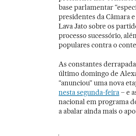
base parlamentar “espec
presidentes da Câmara e
Lava Jato sobre os parti
processo sucessório, alé
populares contra o cont
As constantes derrapada
último domingo de Alexa
“anunciou” uma nova etap
nesta segunda-feira
– e a
nacional em programa do
a abalar ainda mais o apo