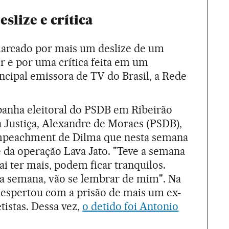
lize e crítica
arcado por mais um deslize de um
r e por uma crítica feita em um
ncipal emissora de TV do Brasil, a Rede
anha eleitoral do PSDB em Ribeirão
da Justiça, Alexandre de Moraes (PSDB),
impeachment de Dilma que nesta semana
 da operação Lava Jato. "Teve a semana
i ter mais, podem ficar tranquilos.
a semana, vão se lembrar de mim". Na
 despertou com a prisão de mais um ex-
tistas. Dessa vez,
o detido foi Antonio