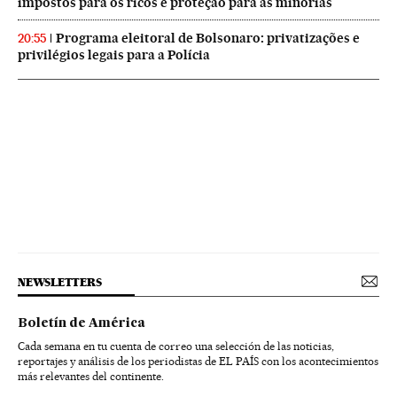
impostos para os ricos e proteção para as minorias
Programa eleitoral de Bolsonaro: privatizações e
20:55
privilégios legais para a Polícia
NEWSLETTERS
Boletín de América
Cada semana en tu cuenta de correo una selección de las noticias,
reportajes y análisis de los periodistas de EL PAÍS con los acontecimientos
más relevantes del continente.