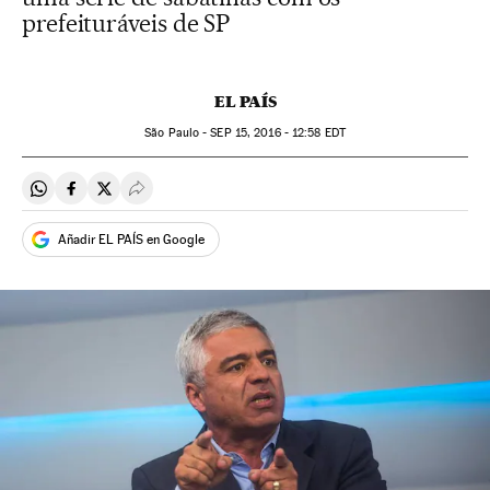
prefeituráveis de SP
EL PAÍS
São Paulo -
SEP
15, 2016 - 12:58
EDT
Compartir en Whatsapp
Compartir en Facebook
Compartir en Twitter
Desplegar Redes Sociales
Añadir EL PAÍS en Google