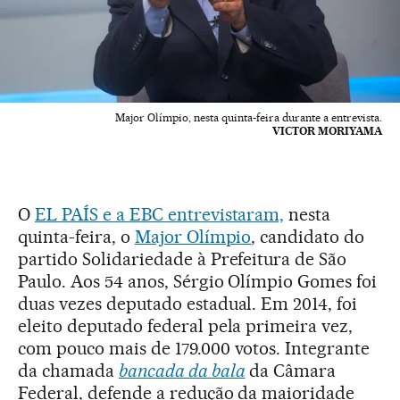
Major Olímpio, nesta quinta-feira durante a entrevista.
VICTOR MORIYAMA
O
EL PAÍS e a EBC entrevistaram,
nesta
quinta-feira, o
Major Olímpio
, candidato do
partido Solidariedade à Prefeitura de São
Paulo. Aos 54 anos, Sérgio Olímpio Gomes foi
duas vezes deputado estadual. Em 2014, foi
eleito deputado federal pela primeira vez,
com pouco mais de 179.000 votos. Integrante
da chamada
bancada da bala
da Câmara
Federal, defende a redução da maioridade