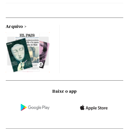
Arquivo
Baixe o app