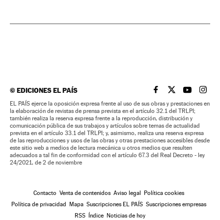
©
EDICIONES EL PAÍS
EL PAÍS BRASIL EN
EL PAÍS BRASI
EL PAÍS B
EL PA
EL PAÍS ejerce la oposición expresa frente al uso de sus obras y prestaciones en
la elaboración de revistas de prensa prevista en el artículo 32.1 del TRLPI;
también realiza la reserva expresa frente a la reproducción, distribución y
comunicación pública de sus trabajos y artículos sobre temas de actualidad
prevista en el artículo 33.1 del TRLPI; y, asimismo, realiza una reserva expresa
de las reproducciones y usos de las obras y otras prestaciones accesibles desde
este sitio web a medios de lectura mecánica u otros medios que resulten
adecuados a tal fin de conformidad con el artículo 67.3 del Real Decreto - ley
24/2021, de 2 de noviembre
Contacto
Venta de contenidos
Aviso legal
Política cookies
Política de privacidad
Mapa
Suscripciones EL PAÍS
Suscripciones empresas
RSS
Índice
Noticias de hoy