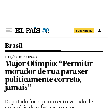
Pular para o conteúdo
SUSCRÍBETE
Brasil
ELEIÇÕES MUNICIPAIS
Major Olímpio: “Permitir
morador de rua para ser
politicamente correto,
jamais”
Deputado foi o quinto entrevistado de
uma série de sabatinas com os