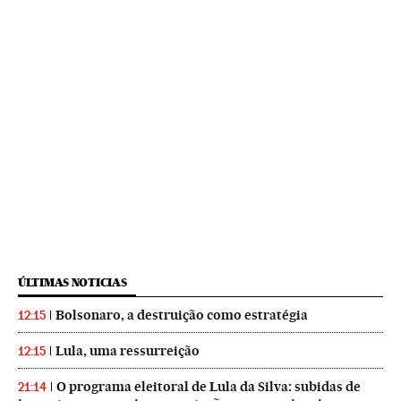
ÚLTIMAS NOTICIAS
Bolsonaro, a destruição como estratégia
12:15
Lula, uma ressurreição
12:15
O programa eleitoral de Lula da Silva: subidas de
21:14