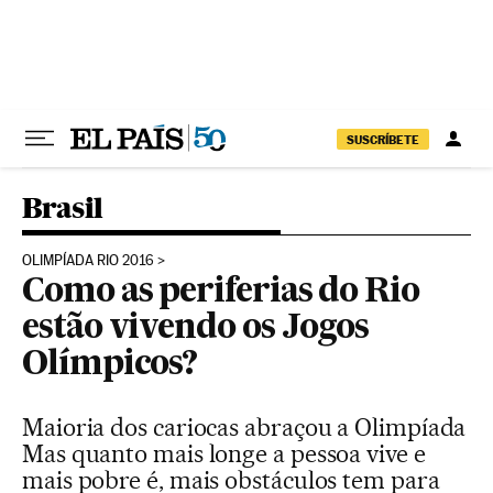
Pular para o conteúdo
SUSCRÍBETE
Brasil
OLIMPÍADA RIO 2016
Como as periferias do Rio
estão vivendo os Jogos
Olímpicos?
Maioria dos cariocas abraçou a Olimpíada
Mas quanto mais longe a pessoa vive e
mais pobre é, mais obstáculos tem para