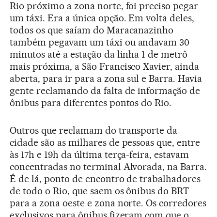
Rio próximo a zona norte, foi preciso pegar
um táxi. Era a única opção. Em volta deles,
todos os que saíam do Maracanazinho
também pegavam um táxi ou andavam 30
minutos até a estação da linha 1 de metrô
mais próxima, a São Francisco Xavier, ainda
aberta, para ir para a zona sul e Barra. Havia
gente reclamando da falta de informação de
ônibus para diferentes pontos do Rio.
Outros que reclamam do transporte da
cidade são as milhares de pessoas que, entre
às 17h e 19h da última terça-feira, estavam
concentradas no terminal Alvorada, na Barra.
É de lá, ponto de encontro de trabalhadores
de todo o Rio, que saem os ônibus do BRT
para a zona oeste e zona norte. Os corredores
exclusivos para ônibus fizeram com que o