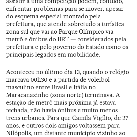
assistir à uma competição podem, contudo,
enfrentar problemas para se mover, apesar
do esquema especial montado pela
prefeitura, que atende sobretudo a turística
zona sul que vai ao Parque Olímpico via
metrô e ônibus do BRT — considerados pela
prefeitura e pelo governo do Estado como os
principais legados em mobilidade.
Aconteceu no último dia 13, quando o relógio
marcava 00h30 e a partida de voleibol
masculino entre Brasil e Itália no
Maracanazinho (zona norte) terminava. A
estação de metrô mais próxima já estava
fechada, não havia ônibus e muito menos
trens urbanos. Para que Camila Vigílio, de 27
anos, e outros dois amigos voltassem para
Nilópolis, um distante município vizinho ao