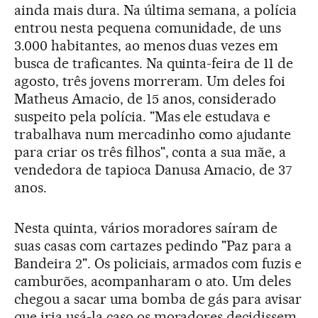
ainda mais dura. Na última semana, a polícia
entrou nesta pequena comunidade, de uns
3.000 habitantes, ao menos duas vezes em
busca de traficantes. Na quinta-feira de 11 de
agosto, três jovens morreram. Um deles foi
Matheus Amacio, de 15 anos, considerado
suspeito pela polícia. "Mas ele estudava e
trabalhava num mercadinho como ajudante
para criar os três filhos", conta a sua mãe, a
vendedora de tapioca Danusa Amacio, de 37
anos.
Nesta quinta, vários moradores saíram de
suas casas com cartazes pedindo "Paz para a
Bandeira 2". Os policiais, armados com fuzis e
camburões, acompanharam o ato. Um deles
chegou a sacar uma bomba de gás para avisar
que iria usá-la caso os moradores decidissem