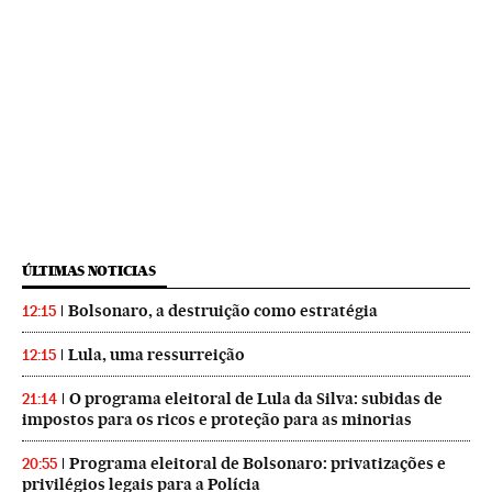
ÚLTIMAS NOTICIAS
Bolsonaro, a destruição como estratégia
12:15
Lula, uma ressurreição
12:15
O programa eleitoral de Lula da Silva: subidas de
21:14
impostos para os ricos e proteção para as minorias
Programa eleitoral de Bolsonaro: privatizações e
20:55
privilégios legais para a Polícia