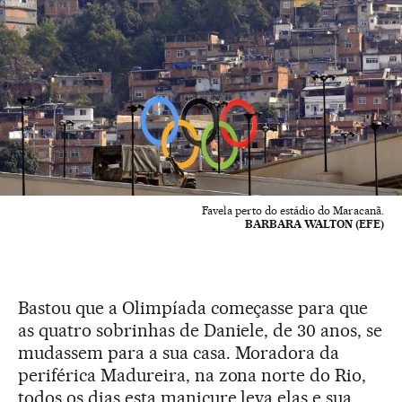
Favela perto do estádio do Maracanã.
BARBARA WALTON (EFE)
Bastou que a Olimpíada começasse para que
as quatro sobrinhas de Daniele, de 30 anos, se
mudassem para a sua casa. Moradora da
periférica Madureira, na zona norte do Rio,
todos os dias esta manicure leva elas e sua