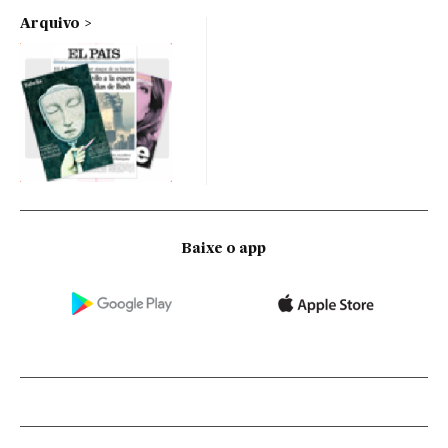
Arquivo
Baixe o app