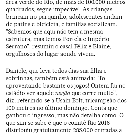
área verde do Rio, de mais de 100.000 metros
quadrados, segue impecável. As crianças
brincam no parquinho, adolescentes andam
de patins e bicicleta, e famílias socializam.
"Sabemos que aqui não tem a mesma
estrutura, mas temos Portela e Império
Serrano", resumiu o casal Félix e Elaine,
orgulhosos do lugar aonde vivem.
Daniele, que leva todos dias sua filha e
sobrinhas, também está animada: “To
aproveitando bastante os jogos! Ontem fui no
estádio ver aquele
negão
que corre muito”,
diz, referindo-se a Usain Bolt, tricampeão dos
100 metros no último domingo. Conta que
ganhou o ingresso, mas não detalha como. O
que sim se sabe é que o comitê Rio 2016
distribuiu gratuitamente 285.000 entradas a