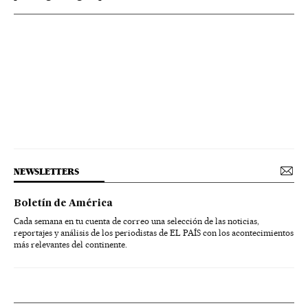
NEWSLETTERS
Boletín de América
Cada semana en tu cuenta de correo una selección de las noticias,
reportajes y análisis de los periodistas de EL PAÍS con los acontecimientos
más relevantes del continente.