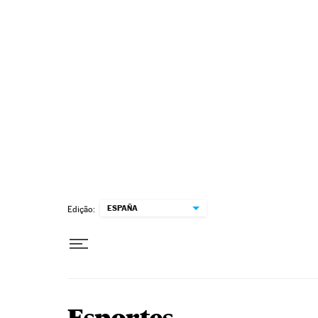
Pular para o conteúdo
ESPAÑA
Edição: