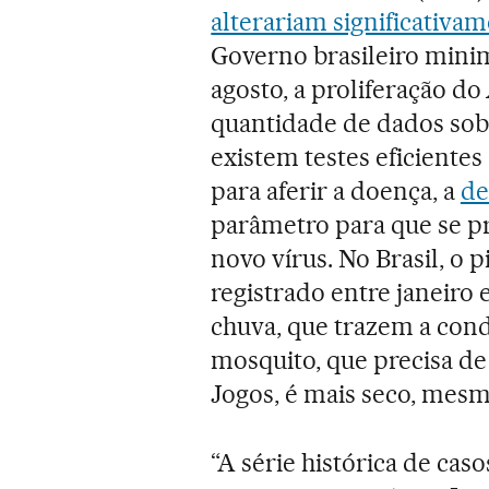
alterariam significativa
Governo brasileiro mini
agosto, a proliferação do
quantidade de dados sobr
existem testes eficiente
para aferir a doença, a
de
parâmetro para que se p
novo vírus. No Brasil, o 
registrado entre janeiro e
chuva, que trazem a cond
mosquito, que precisa de
Jogos, é mais seco, mesm
“A série histórica de ca