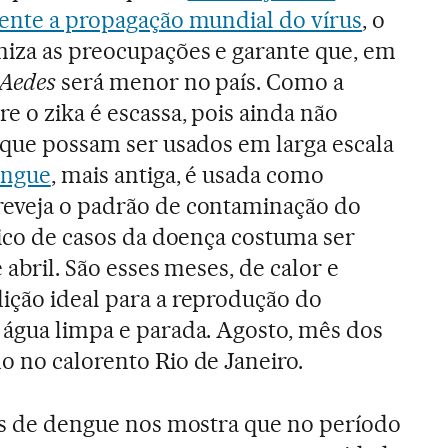
mente a propagação mundial do vírus
, o
miza as preocupações e garante que, em
Aedes
será menor no país. Como a
e o zika é escassa, pois ainda não
s que possam ser usados em larga escala
ngue
, mais antiga, é usada como
reveja o padrão de contaminação do
pico de casos da doença costuma ser
 abril. São esses meses, de calor e
ição ideal para a reprodução do
 água limpa e parada. Agosto, mês dos
o no calorento Rio de Janeiro.
sos de dengue nos mostra que no período