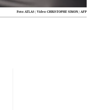
Foto:
ATLAS
|
Vídeo:
CHRISTOPHE SIMON / AFP