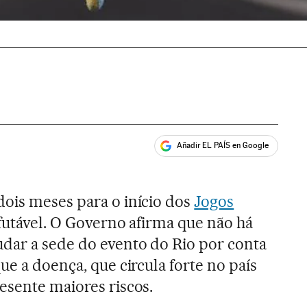
Añadir EL PAÍS en Google
ales
ois meses para o início dos
Jogos
refutável. O Governo afirma que não há
dar a sede do evento do Rio por conta
ue a doença, que circula forte no país
esente maiores riscos.