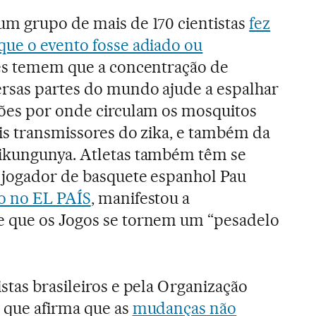
um grupo de mais de 170 cientistas
fez
que o evento fosse adiado ou
les temem que a concentração de
ersas partes do mundo ajude a espalhar
ções por onde circulam os mosquitos
is transmissores do zika, e também da
ikungunya. Atletas também têm se
 jogador de basquete espanhol Pau
o no EL PAÍS
, manifestou a
 que os Jogos se tornem um “pesadelo
stas brasileiros e pela Organização
 que afirma que as
mudanças não