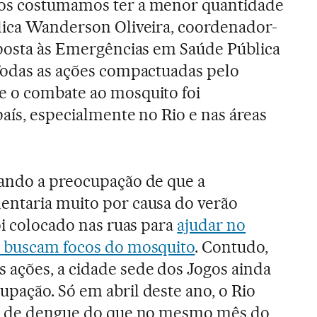
gos costumamos ter a menor quantidade
lica Wanderson Oliveira, coordenador-
sposta às Emergências em Saúde Pública
Todas as ações compactuadas pelo
e o combate ao mosquito foi
país, especialmente no Rio e nas áreas
uando a preocupação de que a
entaria muito por causa do verão
oi colocado nas ruas para
ajudar no
e buscam focos do mosquito
. Contudo,
 ações, a cidade sede dos Jogos ainda
pação. Só em abril deste ano, o Rio
os de dengue do que no mesmo mês do