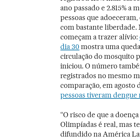
ano passado e 2.815% a m
pessoas que adoeceram, 
com bastante liberdade.
começam a trazer alívio:
dia 30
mostra uma queda p
circulação do mosquito p
iniciou. O número també
registrados no mesmo mê
comparação, em agosto d
pessoas tiveram dengue 
“O risco de que a doença
Olimpíadas é real, mas t
difundido na América Lat