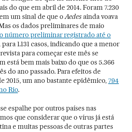
ais do que em abril de 2014. Foram 7.230
em um sinal de que o
Aedes
ainda voava
 Mas os dados preliminares de maio
o número preliminar registrado até o
ara 1.131 casos, indicando que a menor
revista para começar este mês se
m está bem mais baixo do que os 5.366
s do ano passado. Para efeitos de
e 2015, um ano bastante epidêmico,
794
no Rio
.
 se espalhe por outros países nas
emos que considerar que o vírus já está
ina e muitas pessoas de outras partes