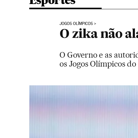
Esportes
JOGOS OLÍMPICOS
O zika não al
O Governo e as autori
os Jogos Olímpicos do