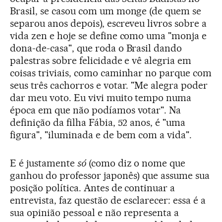
Brasil, se casou com um monge (de quem se
separou anos depois), escreveu livros sobre a
vida zen e hoje se define como uma "monja e
dona-de-casa", que roda o Brasil dando
palestras sobre felicidade e vê alegria em
coisas triviais, como caminhar no parque com
seus três cachorros e votar. "Me alegra poder
dar meu voto. Eu vivi muito tempo numa
época em que não podíamos votar". Na
definição da filha Fábia, 52 anos, é "uma
figura", "iluminada e de bem com a vida".
E é justamente
só
(como diz o nome que
ganhou do professor japonês) que assume sua
posição política. Antes de continuar a
entrevista, faz questão de esclarecer: essa é a
sua opinião pessoal e não representa a