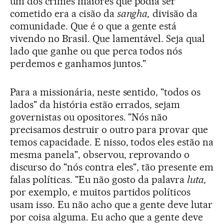
um dos crimes maiores que podia ser
cometido era a cisão da
sangha,
divisão da
comunidade. Que é o que a gente está
vivendo no Brasil. Que lamentável. Seja qual
lado que ganhe ou que perca todos nós
perdemos e ganhamos juntos."
Para a missionária, neste sentido, "todos os
lados" da história estão errados, sejam
governistas ou opositores. "Nós não
precisamos destruir o outro para provar que
temos capacidade. E nisso, todos eles estão na
mesma panela", observou, reprovando o
discurso do "nós contra eles", tão presente em
falas políticas. "Eu não gosto da palavra
luta,
por exemplo, e muitos partidos políticos
usam isso. Eu não acho que a gente deve lutar
por coisa alguma. Eu acho que a gente deve