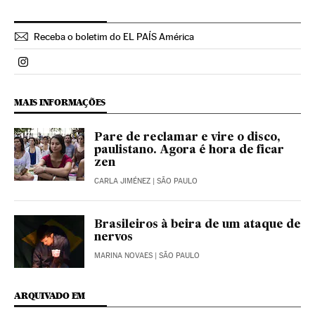
Receba o boletim do EL PAÍS América
Politica El País Brasil en Instagram
MAIS INFORMAÇÕES
Pare de reclamar e vire o disco,
paulistano. Agora é hora de ficar
zen
CARLA JIMÉNEZ
| SÃO PAULO
Brasileiros à beira de um ataque de
nervos
MARINA NOVAES
| SÃO PAULO
ARQUIVADO EM