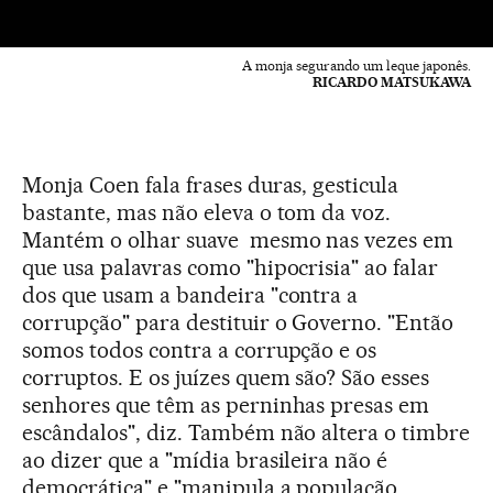
A monja segurando um leque japonês.
RICARDO MATSUKAWA
Monja Coen fala frases duras, gesticula
bastante, mas não eleva o tom da voz.
Mantém o olhar suave mesmo nas vezes em
que usa palavras como "hipocrisia" ao falar
dos que usam a bandeira "contra a
corrupção" para destituir o Governo. "Então
somos todos contra a corrupção e os
corruptos. E os juízes quem são? São esses
senhores que têm as perninhas presas em
escândalos", diz. Também não altera o timbre
ao dizer que a "mídia brasileira não é
democrática" e "manipula a população