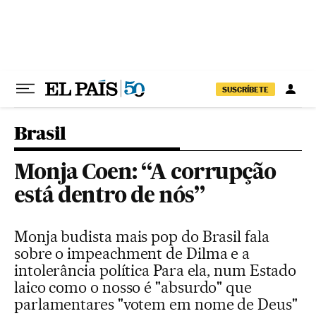
Pular para o conteúdo
SUSCRÍBETE
Brasil
Monja Coen: “A corrupção
está dentro de nós”
Monja budista mais pop do Brasil fala
sobre o impeachment de Dilma e a
intolerância política Para ela, num Estado
laico como o nosso é "absurdo" que
parlamentares "votem em nome de Deus"