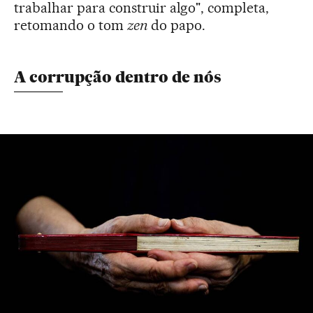
trabalhar para construir algo", completa,
retomando o tom
zen
do papo.
A corrupção dentro de nós