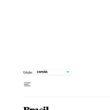
Pular para o conteúdo
ESPAÑA
Edição: