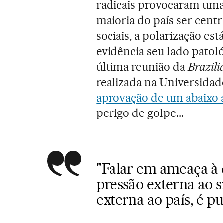
radicais provocaram uma 
maioria do país ser centr
sociais, a polarização es
evidência seu lado patoló
última reunião da
Brazili
realizada na Universida
aprovação de um abaixo 
perigo de golpe...
"Falar em ameaça à 
pressão externa ao s
externa ao país, é pu