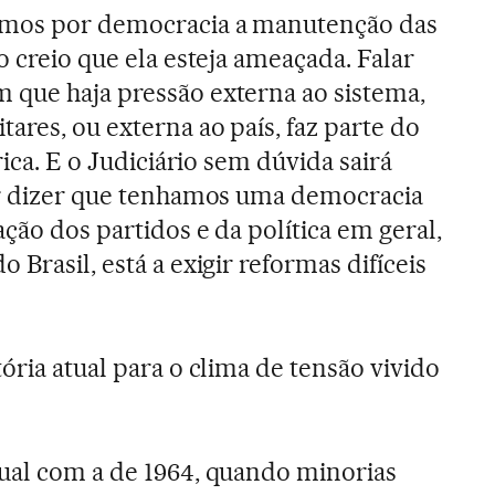
mos por democracia a manutenção das
ão creio que ela esteja ameaçada. Falar
 que haja pressão externa ao sistema,
tares, ou externa ao país, faz parte do
rica. E o Judiciário sem dúvida sairá
uer dizer que tenhamos uma democracia
ção dos partidos e da política em geral,
 Brasil, está a exigir reformas difíceis
ria atual para o clima de tensão vivido
ual com a de 1964, quando minorias