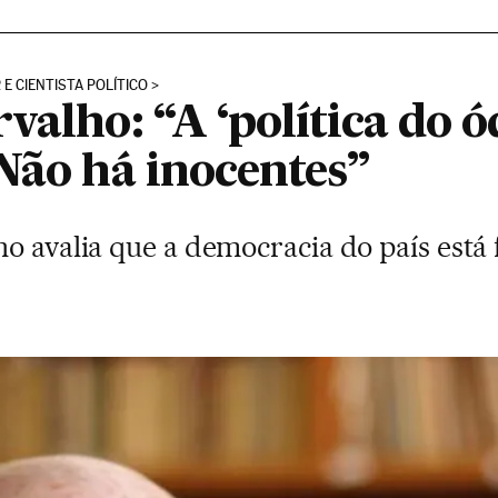
E CIENTISTA POLÍTICO
valho: “A ‘política do ód
Não há inocentes”
o avalia que a democracia do país está 