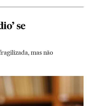
io’ se
fragilizada, mas não