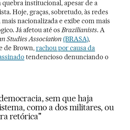
quebra institucional, apesar de a
ista. Hoje, graças, sobretudo, às redes
tá mais nacionalizada e exibe com mais
gico. Já afetou até os
Brazilianists
. A
an Studies Association
(BRASA)
,
de de Brown,
rachou por causa da
assinado
tendencioso denunciando o
democracia, sem que haja
istema, como a dos militares, ou
ra retórica"