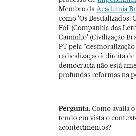
Membro da
Academia Bra
como 'Os Bestializados. 
Foi' (Companhia das Letra
Caminho' (Civilização Bra
PT pela "desmoralização
radicalização à direita de
democracia não está ame
profundas reformas na po
Pergunta.
Como avalia o 
tendo em vista o contexto
acontecimentos?