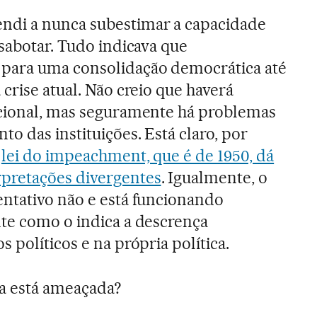
ndi a nunca subestimar a capacidade
 sabotar. Tudo indicava que
para uma consolidação democrática até
 crise atual. Não creio que haverá
ucional, mas seguramente há problemas
o das instituições. Está claro, por
a
lei do impeachment, que é de 1950, dá
pretações divergentes
. Igualmente, o
entativo não e está funcionando
nte como o indica a descrença
s políticos e na própria política.
 está ameaçada?