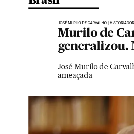
Brasil
JOSÉ MURILO DE CARVALHO | HISTORIADOR 
Murilo de Car
generalizou. 
José Murilo de Carvalh
ameaçada