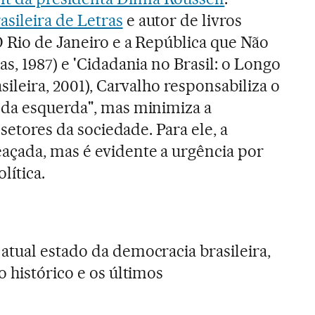
sileira de Letras
e autor de livros
O Rio de Janeiro e a República que Não
s, 1987) e 'Cidadania no Brasil: o Longo
sileira, 2001), Carvalho responsabiliza o
 da esquerda", mas minimiza a
 setores da sociedade. Para ele, a
açada, mas é evidente a urgência por
lítica.
atual estado da democracia brasileira,
 histórico e os últimos