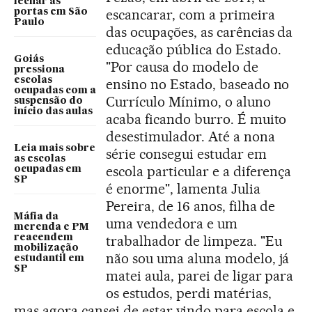
fechar as
escancarar, com a primeira
portas em São
Paulo
das ocupações, as carências da
educação pública do Estado.
Goiás
"Por causa do modelo de
pressiona
escolas
ensino no Estado, baseado no
ocupadas com a
Currículo Mínimo, o aluno
suspensão do
início das aulas
acaba ficando burro. É muito
desestimulador. Até a nona
Leia mais sobre
série consegui estudar em
as escolas
escola particular e a diferença
ocupadas em
SP
é enorme", lamenta Julia
Pereira, de 16 anos, filha de
Máfia da
uma vendedora e um
merenda e PM
reacendem
trabalhador de limpeza. "Eu
mobilização
não sou uma aluna modelo, já
estudantil em
SP
matei aula, parei de ligar para
os estudos, perdi matérias,
mas agora cansei de estar vindo para escola e