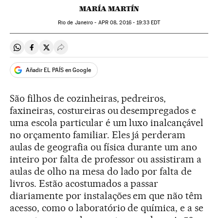
MARÍA MARTÍN
Rio de Janeiro -
APR
08, 2016 - 19:33
EDT
Compartir en Whatsapp
Compartir en Facebook
Compartir en Twitter
Desplegar Redes Sociales
Añadir EL PAÍS en Google
São filhos de cozinheiras, pedreiros,
faxineiras, costureiras ou desempregados e
uma escola particular é um luxo inalcançável
no orçamento familiar. Eles já perderam
aulas de geografia ou física durante um ano
inteiro por falta de professor ou assistiram a
aulas de olho na mesa do lado por falta de
livros. Estão acostumados a passar
diariamente por instalações em que não têm
acesso, como o laboratório de química, e a se