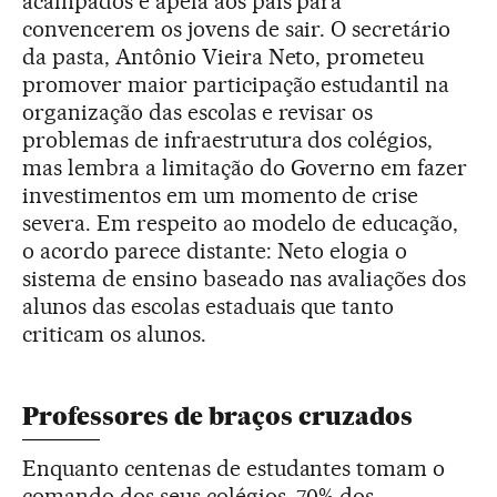
acampados e apela aos pais para
convencerem os jovens de sair. O secretário
da pasta, Antônio Vieira Neto, prometeu
promover maior participação estudantil na
organização das escolas e revisar os
problemas de infraestrutura dos colégios,
mas lembra a limitação do Governo em fazer
investimentos em um momento de crise
severa. Em respeito ao modelo de educação,
o acordo parece distante: Neto elogia o
sistema de ensino baseado nas avaliações dos
alunos das escolas estaduais que tanto
criticam os alunos.
Professores de braços cruzados
Enquanto centenas de estudantes tomam o
comando dos seus colégios, 70% dos