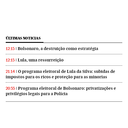
ÚLTIMAS NOTICIAS
Bolsonaro, a destruição como estratégia
12:15
Lula, uma ressurreição
12:15
O programa eleitoral de Lula da Silva: subidas de
21:14
impostos para os ricos e proteção para as minorias
Programa eleitoral de Bolsonaro: privatizações e
20:55
privilégios legais para a Polícia