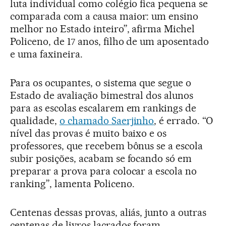
luta individual como colégio fica pequena se
comparada com a causa maior: um ensino
melhor no Estado inteiro”, afirma Michel
Policeno, de 17 anos, filho de um aposentado
e uma faxineira.
Para os ocupantes, o sistema que segue o
Estado de avaliação bimestral dos alunos
para as escolas escalarem em rankings de
qualidade,
o chamado Saerjinho
, é errado. “O
nível das provas é muito baixo e os
professores, que recebem bônus se a escola
subir posições, acabam se focando só em
preparar a prova para colocar a escola no
ranking”, lamenta Policeno.
Centenas dessas provas, aliás, junto a outras
centenas de livros lacrados foram