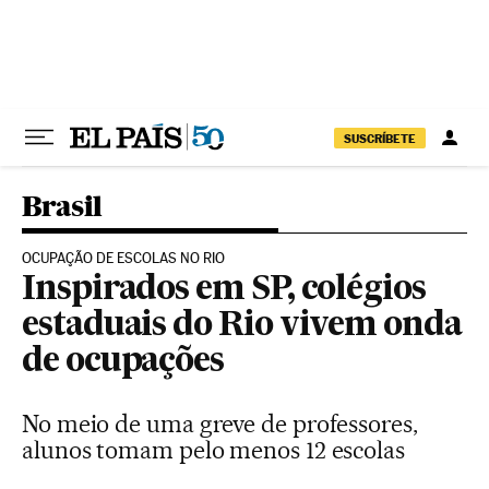
Pular para o conteúdo
SUSCRÍBETE
Brasil
OCUPAÇÃO DE ESCOLAS NO RIO
Inspirados em SP, colégios
estaduais do Rio vivem onda
de ocupações
No meio de uma greve de professores,
alunos tomam pelo menos 12 escolas