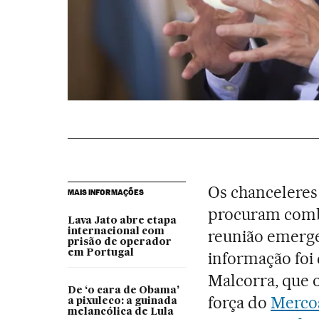
Os chanceleres 
MAIS INFORMAÇÕES
procuram combi
Lava Jato abre etapa
internacional com
reunião emerge
prisão de operador
em Portugal
informação foi
Malcorra, que 
De ‘o cara de Obama’
força do
Merco
a pixuleco: a guinada
melancólica de Lula