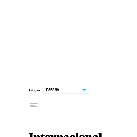
Pular para o conteúdo
ESPAÑA
Edição: