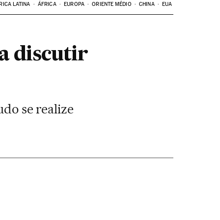
RICA LATINA
ÁFRICA
EUROPA
ORIENTE MÉDIO
CHINA
EUA
 discutir
udo se realize