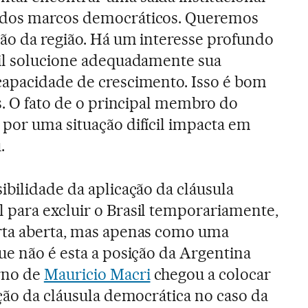
 dos marcos democráticos. Queremos
ção da região. Há um interesse profundo
sil solucione adequadamente sua
capacidade de crescimento. Isso é bom
s. O fato de o principal membro do
por uma situação difícil impacta em
.
ibilidade da aplicação da cláusula
 para excluir o Brasil temporariamente,
rta aberta, mas apenas como uma
ue não é esta a posição da Argentina
rno de
Mauricio Macri
chegou a colocar
ação da cláusula democrática no caso da