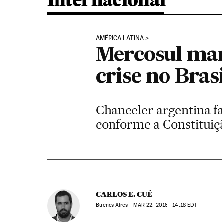
Internacional
AMÉRICA LATINA
Mercosul mar
crise no Bras
Chanceler argentina fa
conforme a Constituiç
CARLOS E. CUÉ
Buenos Aires -
MAR
22, 2016 - 14:18
EDT