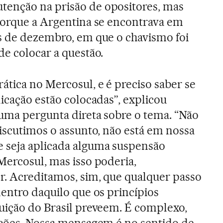
tenção na prisão de opositores, mas
porque a Argentina se encontrava em
s de dezembro, em que o chavismo foi
de colocar a questão.
tica no Mercosul, e é preciso saber se
icação estão colocadas”, explicou
uma pergunta direta sobre o tema. “Não
discutimos o assunto, não está em nossa
 seja aplicada alguma suspensão
ercosul, mas isso poderia,
r. Acreditamos, sim, que qualquer passo
dentro daquilo que os princípios
uição do Brasil preveem. É complexo,
ições. Nossa mensagem é no sentido de