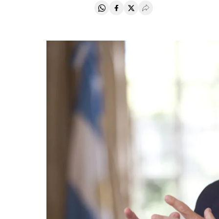
Compartir en Whatsapp
Compartir en Facebook
Compartir en Twitter
Desplegar Redes Soci