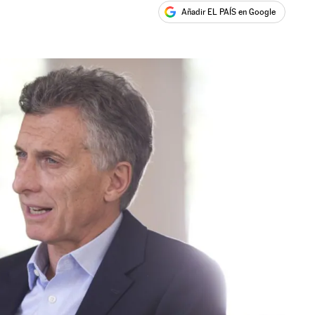
Añadir EL PAÍS en Google
ales