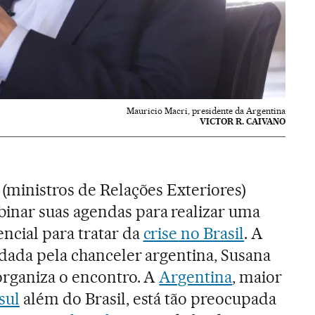
Mauricio Macri, presidente da Argentina
VICTOR R. CAIVANO
(ministros de Relações Exteriores)
nar suas agendas para realizar uma
ncial para tratar da
crise no Brasil
. A
 dada pela chanceler argentina, Susana
organiza o encontro. A
Argentina
, maior
sul
além do Brasil, está tão preocupada