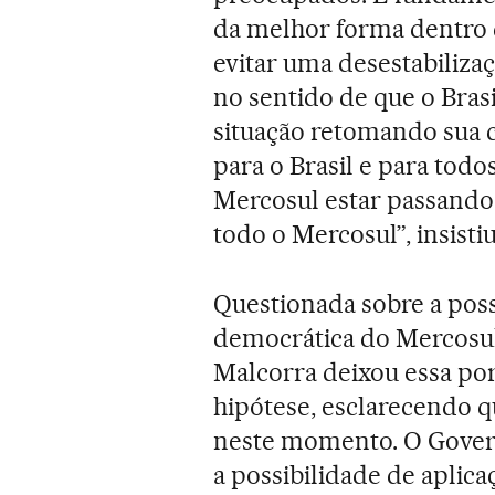
da melhor forma dentro
evitar uma desestabiliza
no sentido de que o Bra
situação retomando sua 
para o Brasil e para todo
Mercosul estar passando 
todo o Mercosul”, insistiu
Questionada sobre a poss
democrática do Mercosul
Malcorra deixou essa po
hipótese, esclarecendo q
neste momento. O Gove
a possibilidade de aplic