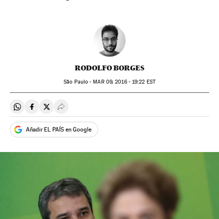
RODOLFO BORGES
São Paulo -
MAR
09, 2016 - 19:22
EST
Compartir en Whatsapp
Compartir en Facebook
Compartir en Twitter
Desplegar Redes Sociales
Añadir EL PAÍS en Google