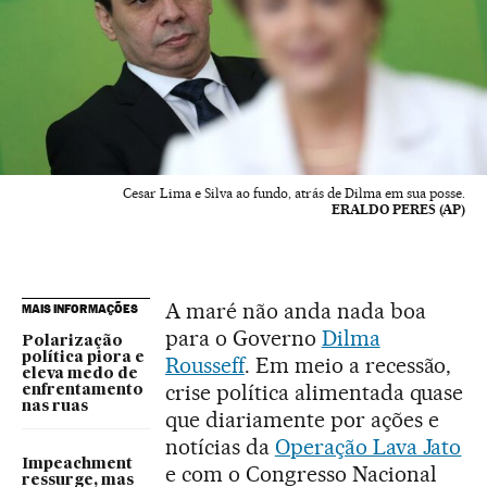
Cesar Lima e Silva ao fundo, atrás de Dilma em sua posse.
ERALDO PERES (AP)
A maré não anda nada boa
MAIS INFORMAÇÕES
para o Governo
Dilma
Polarização
política piora e
Rousseff
. Em meio a recessão,
eleva medo de
crise política alimentada quase
enfrentamento
nas ruas
que diariamente por ações e
notícias da
Operação Lava Jato
Impeachment
e com o Congresso Nacional
ressurge, mas