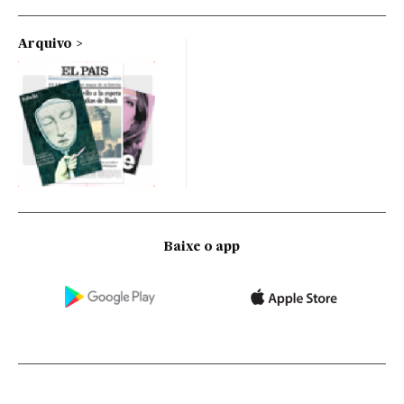
Arquivo
Baixe o app