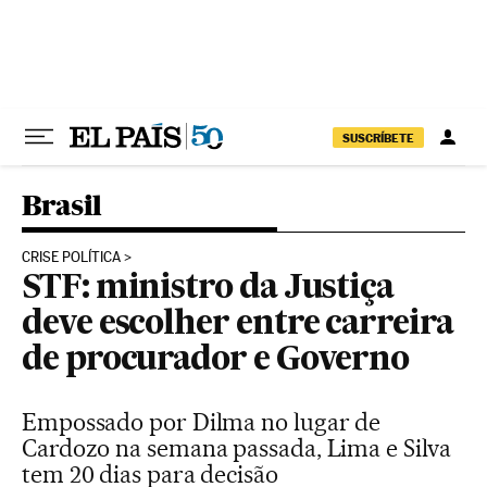
Pular para o conteúdo
SUSCRÍBETE
Brasil
CRISE POLÍTICA
STF: ministro da Justiça
deve escolher entre carreira
de procurador e Governo
Empossado por Dilma no lugar de
Cardozo na semana passada, Lima e Silva
tem 20 dias para decisão