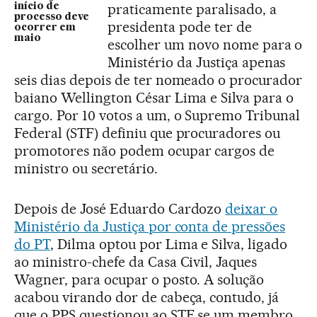
praticamente paralisado, a
início de
processo deve
presidenta pode ter de
ocorrer em
maio
escolher um novo nome para o
Ministério da Justiça apenas
seis dias depois de ter nomeado o procurador
baiano Wellington César Lima e Silva para o
cargo. Por 10 votos a um, o Supremo Tribunal
Federal (STF) definiu que procuradores ou
promotores não podem ocupar cargos de
ministro ou secretário.
Depois de José Eduardo Cardozo
deixar o
Ministério da Justiça por conta de pressões
do PT
, Dilma optou por Lima e Silva, ligado
ao ministro-chefe da Casa Civil, Jaques
Wagner, para ocupar o posto. A solução
acabou virando dor de cabeça, contudo, já
que o PPS questionou ao STF se um membro