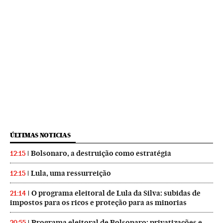
ÚLTIMAS NOTICIAS
Bolsonaro, a destruição como estratégia
12:15
Lula, uma ressurreição
12:15
O programa eleitoral de Lula da Silva: subidas de
21:14
impostos para os ricos e proteção para as minorias
Programa eleitoral de Bolsonaro: privatizações e
20:55