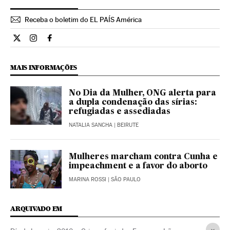
Receba o boletim do EL PAÍS América
Internacional El País Brasil en Twitter
Internacional El País Brasil en Instagram
Internacional El País Brasil en Facebook
MAIS INFORMAÇÕES
No Dia da Mulher, ONG alerta para
a dupla condenação das sírias:
refugiadas e assediadas
NATALIA SANCHA
| BEIRUTE
Mulheres marcham contra Cunha e
impeachment e a favor do aborto
MARINA ROSSI
| SÃO PAULO
ARQUIVADO EM