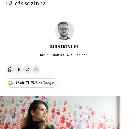
Bálcãs sozinha
LUIS DONCEL
Berlim -
MAR
09, 2016 - 16:07
EST
Compartir en Whatsapp
Compartir en Facebook
Compartir en Twitter
Desplegar Redes Sociales
Añadir EL PAÍS en Google