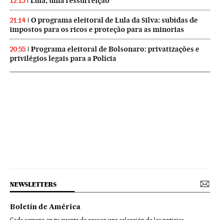
Lula, uma ressurreição
12:15
O programa eleitoral de Lula da Silva: subidas de
21:14
impostos para os ricos e proteção para as minorias
Programa eleitoral de Bolsonaro: privatizações e
20:55
privilégios legais para a Polícia
NEWSLETTERS
Boletín de América
Cada semana en tu cuenta de correo una selección de las noticias,