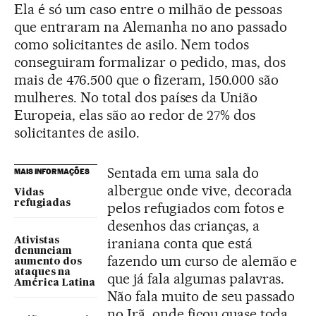
Ela é só um caso entre o milhão de pessoas
que entraram na Alemanha no ano passado
como solicitantes de asilo. Nem todos
conseguiram formalizar o pedido, mas, dos
mais de 476.500 que o fizeram, 150.000 são
mulheres. No total dos países da União
Europeia, elas são ao redor de 27% dos
solicitantes de asilo.
Sentada em uma sala do
MAIS INFORMAÇÕES
albergue onde vive, decorada
Vidas
refugiadas
pelos refugiados com fotos e
desenhos das crianças, a
iraniana conta que está
Ativistas
denunciam
fazendo um curso de alemão e
aumento dos
ataques na
que já fala algumas palavras.
América Latina
Não fala muito de seu passado
no Irã, onde ficou quase toda