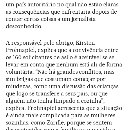
um país autoritário no qual não estão claras
as consequências que enfrentaria depois de
contar certas coisas a um jornalista
desconhecido.
A responsável pelo abrigo, Kirsten
Frohnapfel, explica que a convivência entre
os 160 solicitantes de asilo é aceitável se se
levar em conta que nenhum está ali de forma
voluntária. “Não há grandes conflitos, mas
sim brigas que costumam começar por
miudezas, como uma discussão das crianças
que logo se transfere a seus pais, ou que
alguém não tenha limpado a cozinha”,
explica. Frohnapfel acrescenta que a situação
é ainda mais complicada para as mulheres
sozinhas, como Zarifie, porque se sentem
desprotegidas sem a família ou o marido a