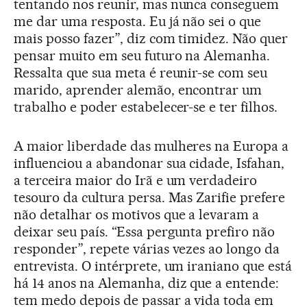
tentando nos reunir, mas nunca conseguem
me dar uma resposta. Eu já não sei o que
mais posso fazer”, diz com timidez. Não quer
pensar muito em seu futuro na Alemanha.
Ressalta que sua meta é reunir-se com seu
marido, aprender alemão, encontrar um
trabalho e poder estabelecer-se e ter filhos.
A maior liberdade das mulheres na Europa a
influenciou a abandonar sua cidade, Isfahan,
a terceira maior do Irã e um verdadeiro
tesouro da cultura persa. Mas Zarifie prefere
não detalhar os motivos que a levaram a
deixar seu país. “Essa pergunta prefiro não
responder”, repete várias vezes ao longo da
entrevista. O intérprete, um iraniano que está
há 14 anos na Alemanha, diz que a entende:
tem medo depois de passar a vida toda em