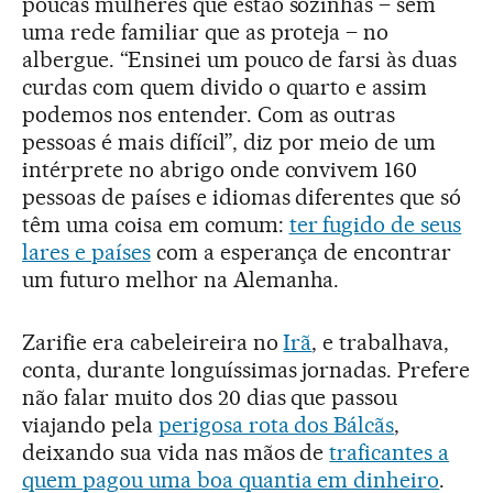
poucas mulheres que estão sozinhas – sem
uma rede familiar que as proteja – no
albergue. “Ensinei um pouco de farsi às duas
curdas com quem divido o quarto e assim
podemos nos entender. Com as outras
pessoas é mais difícil”, diz por meio de um
intérprete no abrigo onde convivem 160
pessoas de países e idiomas diferentes que só
têm uma coisa em comum:
ter fugido de seus
lares e países
com a esperança de encontrar
um futuro melhor na Alemanha.
Zarifie era cabeleireira no
Irã
, e trabalhava,
conta, durante longuíssimas jornadas. Prefere
não falar muito dos 20 dias que passou
viajando pela
perigosa rota dos Bálcãs
,
deixando sua vida nas mãos de
traficantes a
quem pagou uma boa quantia em dinheiro
.