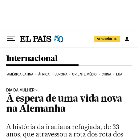
Pular para o conteúdo
SUSCRÍBETE
Internacional
AMÉRICA LATINA
ÁFRICA
EUROPA
ORIENTE MÉDIO
CHINA
EUA
DIA DA MULHER
À espera de uma vida nova
na Alemanha
A história da iraniana refugiada, de 33
anos, que atravessou a rota dos rota dos