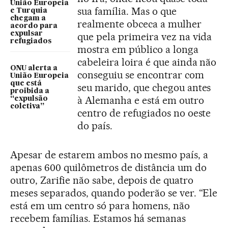
União Europeia
sua família. Mas o que
e Turquia
chegam a
realmente obceca a mulher
acordo para
expulsar
que pela primeira vez na vida
refugiados
mostra em público a longa
cabeleira loira é que ainda não
ONU alerta a
conseguiu se encontrar com
União Europeia
que está
seu marido, que chegou antes
proibida a
à Alemanha e está em outro
“expulsão
coletiva”
centro de refugiados no oeste
do país.
Apesar de estarem ambos no mesmo país, a
apenas 600 quilômetros de distância um do
outro, Zarifie não sabe, depois de quatro
meses separados, quando poderão se ver. “Ele
está em um centro só para homens, não
recebem famílias. Estamos há semanas