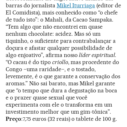
barras do jornalista
Mikel Iturriaga
(editor de
El Comidista), mais conhecido como “o chefe
de tudo isto”: o Mahali, da Cacao Sampaka.
“Tem algo que não encontrei em quase
nenhum chocolate: acidez. Mas só um
tiquinho, o suficiente para contrabalançar a
doçura e afastar qualquer possibilidade de
algo enjoativo”, afirma nosso
líder espiritual.
“O cacau é do tipo
criollo
, mas procedente do
Congo –uma raridade–, e o tostado,
levemente, é o que garante a conservação dos
aromas.” Não sai barato, mas Mikel garante
que “o tempo que dura a degustação na boca
e o prazer quase sexual que você
experimenta com ele o transforma em um
investimento melhor que um gim-tônica”.
Preço
:7,75 euros (32 reais) o tablete de 100 g.