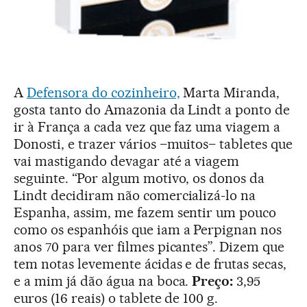
A
Defensora do cozinheiro,
Marta Miranda,
gosta tanto do Amazonia da Lindt a ponto de
ir à França a cada vez que faz uma viagem a
Donosti, e trazer vários –muitos– tabletes que
vai mastigando devagar até a viagem
seguinte. “Por algum motivo, os donos da
Lindt decidiram não comercializá-lo na
Espanha, assim, me fazem sentir um pouco
como os espanhóis que iam a Perpignan nos
anos 70 para ver filmes picantes”. Dizem que
tem notas levemente ácidas e de frutas secas,
e a mim já dão água na boca.
Preço:
3,95
euros (16 reais) o tablete de 100 g.