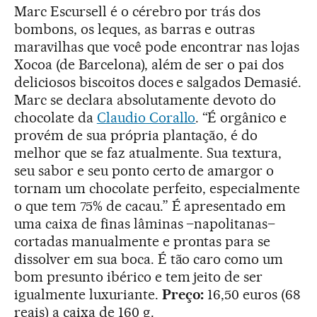
Marc Escursell é o cérebro por trás dos
bombons, os leques, as barras e outras
maravilhas que você pode encontrar nas lojas
Xocoa (de Barcelona), além de ser o pai dos
deliciosos biscoitos doces e salgados Demasié.
Marc se declara absolutamente devoto do
chocolate da
Claudio Corallo
. “É orgânico e
provém de sua própria plantação, é do
melhor que se faz atualmente. Sua textura,
seu sabor e seu ponto certo de amargor o
tornam um chocolate perfeito, especialmente
o que tem 75% de cacau.” É apresentado em
uma caixa de finas lâminas –napolitanas–
cortadas manualmente e prontas para se
dissolver em sua boca. É tão caro como um
bom presunto ibérico e tem jeito de ser
igualmente luxuriante.
Preço:
16,50 euros (68
reais) a caixa de 160 g.