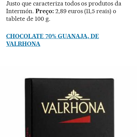
Justo que caracteriza todos os produtos da
Intermón.
Preço:
2,89 euros (11,5 reais) o
tablete de 100 g.
CHOCOLATE 70% GUANAJA, DE
VALRHONA