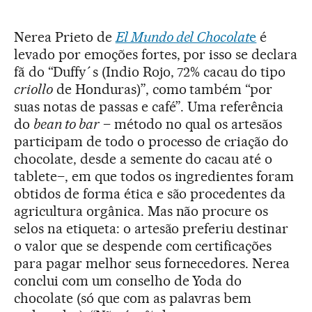
Nerea Prieto de
El Mundo del Chocolat
e
é
levado por emoções fortes, por isso se declara
fã do “Duffy´s (Indio Rojo, 72% cacau do tipo
criollo
de Honduras)”, como também “por
suas notas de passas e café”. Uma referência
do
bean to bar
– método no qual os artesãos
participam de todo o processo de criação do
chocolate, desde a semente do cacau até o
tablete–, em que todos os ingredientes foram
obtidos de forma ética e são procedentes da
agricultura orgânica. Mas não procure os
selos na etiqueta: o artesão preferiu destinar
o valor que se despende com certificações
para pagar melhor seus fornecedores. Nerea
conclui com um conselho de Yoda do
chocolate (só que com as palavras bem