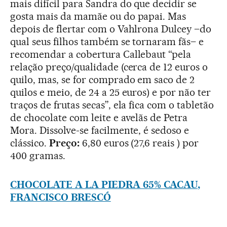
mais difícil para Sandra do que decidir se
gosta mais da mamãe ou do papai. Mas
depois de flertar com o Vahlrona Dulcey –do
qual seus filhos também se tornaram fãs– e
recomendar a cobertura Callebaut “pela
relação preço/qualidade (cerca de 12 euros o
quilo, mas, se for comprado em saco de 2
quilos e meio, de 24 a 25 euros) e por não ter
traços de frutas secas”, ela fica com o tabletão
de chocolate com leite e avelãs de Petra
Mora. Dissolve-se facilmente, é sedoso e
clássico.
Preço:
6,80 euros (27,6 reais ) por
400 gramas.
CHOCOLATE A LA PIEDRA 65% CACAU,
FRANCISCO BRESCÓ