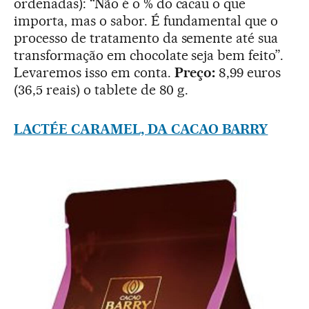
ordenadas): “Não é o % do cacau o que
importa, mas o sabor. É fundamental que o
processo de tratamento da semente até sua
transformação em chocolate seja bem feito”.
Levaremos isso em conta.
Preço:
8,99 euros
(36,5 reais) o tablete de 80 g.
LACTÉE CARAMEL, DA CACAO BARRY