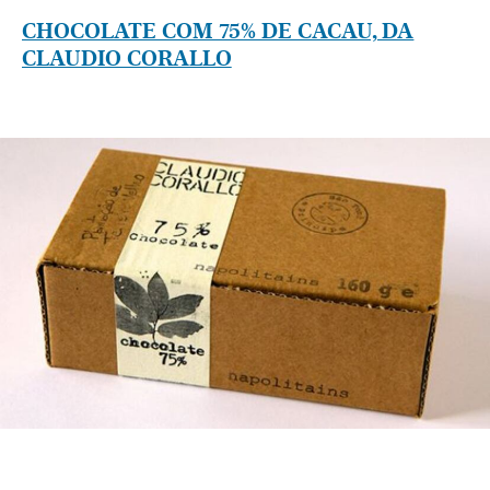
CHOCOLATE COM 75% DE CACAU, DA
CLAUDIO CORALLO