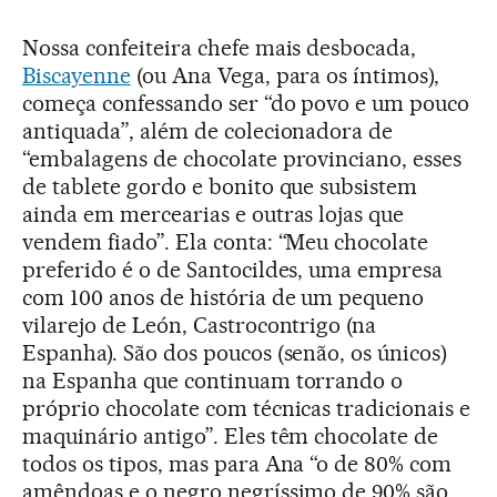
Nossa confeiteira chefe mais desbocada,
Biscayenne
(ou Ana Vega, para os íntimos),
começa confessando ser “do povo e um pouco
antiquada”, além de colecionadora de
“embalagens de chocolate provinciano, esses
de tablete gordo e bonito que subsistem
ainda em mercearias e outras lojas que
vendem fiado”. Ela conta: “Meu chocolate
preferido é o de Santocildes, uma empresa
com 100 anos de história de um pequeno
vilarejo de León, Castrocontrigo (na
Espanha). São dos poucos (senão, os únicos)
na Espanha que continuam torrando o
próprio chocolate com técnicas tradicionais e
maquinário antigo”. Eles têm chocolate de
todos os tipos, mas para Ana “o de 80% com
amêndoas e o negro negríssimo de 90% são