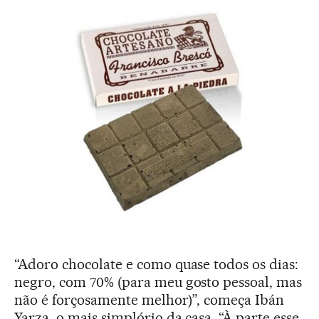
“Adoro chocolate e como quase todos os dias:
negro, com 70% (para meu gosto pessoal, mas
não é forçosamente melhor)”, começa Ibán
Yarza, o mais simplório da casa. “À parte esse