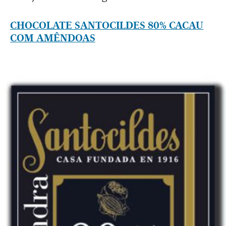
CHOCOLATE SANTOCILDES 80% CACAU
COM AMÊNDOAS