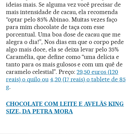
ideias mais. Se alguma vez você precisar de
mais intensidade de cacau, ela recomenda
“optar pelo 85% Abinao. Muitas vezes faço
para mim chocolate de taça com esse
porcentual. Uma boa dose de cacau que me
alegra o dia!”, Nos dias em que o corpo pede
algo mais doce, ela se deixa levar pelo 35%
Caramélia, que define como “uma delícia e
tanto para os mais gulosos e com um quê de
caramelo celestial”. Preço:
29,50 euros (120
reais) o quilo ou
4,20 (17 reais) o tablete de 85
g
.
CHOCOLATE COM LEITE E AVELÃS KING
SIZE, DA PETRA MORA