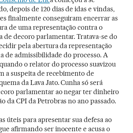
, depois de 120 dias de idas e vindas,
es finalmente conseguiram encerrar as
ura de uma representação contra o
 de decoro parlamentar. Tratava-se do
ecidir pela abertura da representação
ma de admissibilidade do processo. A
 quando o relator do processo suavizou
am a suspeita de recebimento de
quema da Lava Jato. Cunha só será
coro parlamentar ao negar ter dinheiro
o da CPI da Petrobras no ano passado.
as úteis para apresentar sua defesa ao
ue afirmando ser inocente e acusa o