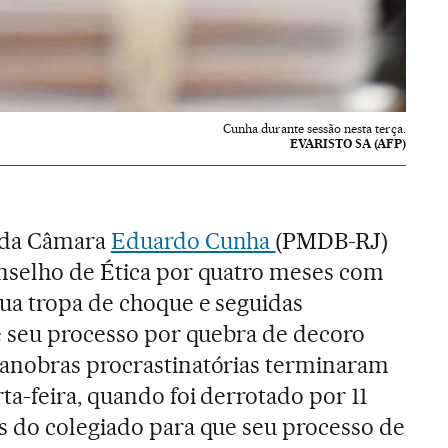
Cunha durante sessão nesta terça.
EVARISTO SA (AFP)
 da Câmara
Eduardo Cunha
(PMDB-RJ)
nselho de Ética por quatro meses com
ua tropa de choque e seguidas
e seu processo por quebra de decoro
anobras procrastinatórias terminaram
a-feira, quando foi derrotado por 11
s do colegiado para que seu processo de