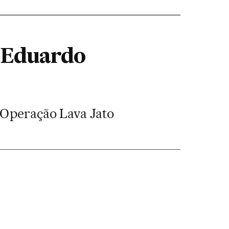
r Eduardo
 Operação Lava Jato