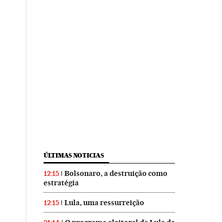
ÚLTIMAS NOTICIAS
Bolsonaro, a destruição como
12:15
estratégia
Lula, uma ressurreição
12:15