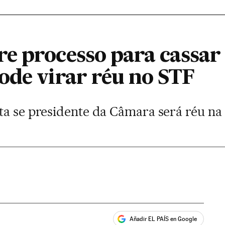
e processo para cassa
ode virar réu no STF
ta se presidente da Câmara será réu na
Añadir EL PAÍS en Google
ales