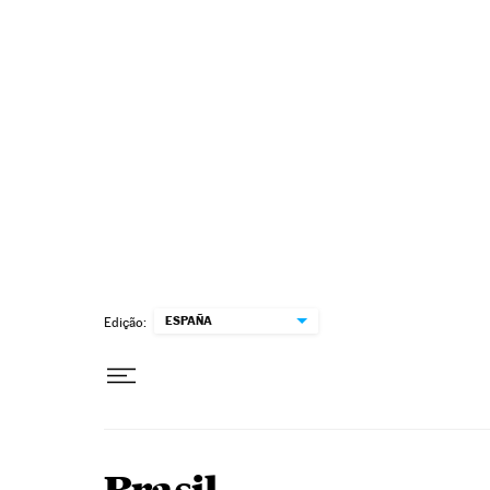
Pular para o conteúdo
ESPAÑA
Edição: