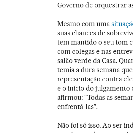
Governo de orquestrar as
Mesmo com uma
situaçã
suas chances de sobrevi
tem mantido o seu tom c
com colegas e nas entrev
salão verde da Casa. Quan
temia a dura semana que t
representação contra ele 
e o início do julgamento
afirmou: “Todas as sema
enfrentá-las”.
Não foi só isso. Ao ser i