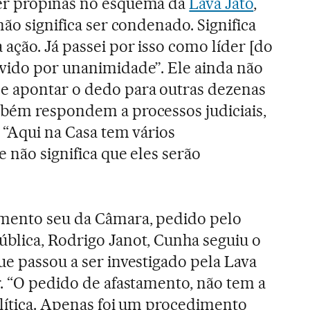
er propinas no esquema da
Lava Jato
,
não significa ser condenado. Significa
ação. Já passei por isso como líder [do
vido por unanimidade”. Ele ainda não
e apontar o dedo para outras dezenas
mbém respondem a processos judiciais,
. “Aqui na Casa tem vários
 não significa que eles serão
amento seu da Câmara, pedido pelo
blica, Rodrigo Janot, Cunha seguiu o
e passou a ser investigado pela Lava
r. “O pedido de afastamento, não tem a
olítica. Apenas foi um procedimento