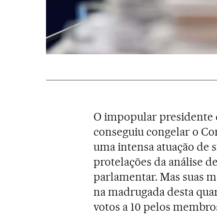
O impopular presidente
conseguiu congelar o Co
uma intensa atuação de s
protelações da análise d
parlamentar. Mas suas m
na madrugada desta quart
votos a 10 pelos membro