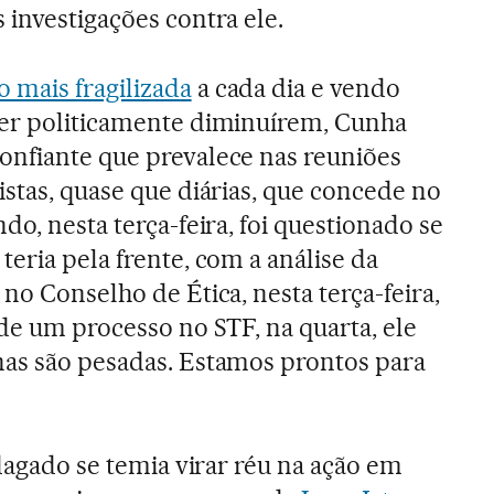
 investigações contra ele.
o mais fragilizada
a cada dia e vendo
ver politicamente diminuírem, Cunha
onfiante que prevalece nas reuniões
istas, quase que diárias, que concede no
do, nesta terça-feira, foi questionado se
eria pela frente, com a análise da
no Conselho de Ética, nesta terça-feira,
 de um processo no STF, na quarta, ele
nas são pesadas. Estamos prontos para
ndagado se temia virar réu na ação em