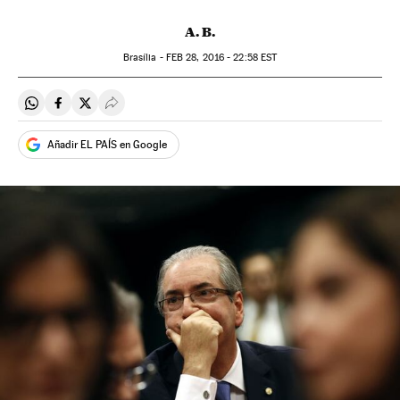
A. B.
Brasília -
FEB
28, 2016 - 22:58
EST
Compartir en Whatsapp
Compartir en Facebook
Compartir en Twitter
Desplegar Redes Sociales
Añadir EL PAÍS en Google