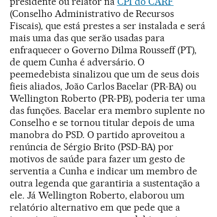
presidente ou relator na
CPI do CARF
(Conselho Administrativo de Recursos
Fiscais), que está prestes a ser instalada e será
mais uma das que serão usadas para
enfraquecer o Governo Dilma Rousseff (PT),
de quem Cunha é adversário. O
peemedebista sinalizou que um de seus dois
fieis aliados, João Carlos Bacelar (PR-BA) ou
Wellington Roberto (PR-PB), poderia ter uma
das funções. Bacelar era membro suplente no
Conselho e se tornou titular depois de uma
manobra do PSD. O partido aproveitou a
renúncia de Sérgio Brito (PSD-BA) por
motivos de saúde para fazer um gesto de
serventia a Cunha e indicar um membro de
outra legenda que garantiria a sustentação a
ele. Já Wellington Roberto, elaborou um
relatório alternativo em que pede que a