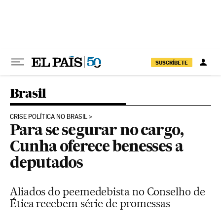
Pular para o conteúdo
SUSCRÍBETE
Brasil
CRISE POLÍTICA NO BRASIL
Para se segurar no cargo,
Cunha oferece benesses a
deputados
Aliados do peemedebista no Conselho de
Ética recebem série de promessas