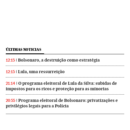
ÚLTIMAS NOTICIAS
Bolsonaro, a destruição como estratégia
12:15
Lula, uma ressurreição
12:15
O programa eleitoral de Lula da Silva: subidas de
21:14
impostos para os ricos e proteção para as minorias
Programa eleitoral de Bolsonaro: privatizações e
20:55
privilégios legais para a Polícia