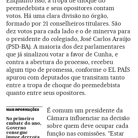
Enquanto isso, a tropa de choque do
peemedebista e seus opositores contam
votos. Há uma clara divisão no órgão,
formado por 21 conselheiros titulares. São
dez votos para cada lado e o de minerva para
o presidente do colegiado, José Carlos Araújo
(PSD-BA). A maioria dos dez parlamentares
que já sinalizou votar a favor de Cunha, e
contra a abertura do processo, recebeu
algum tipo de promessa, conforme o EL PAÍS
apurou com deputados que transitam tanto
entre a tropa de choque do peemedebista
quanto entre seus opositores.
É comum um presidente da
MAIS INFORMAÇÕES
Câmara influenciar na decisão
No primeiro
embate do ano,
sobre quem deve ocupar cada
Governo
função nas comissões. “Estar
consegue
impor derrota