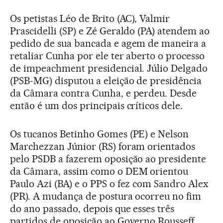
Os petistas Léo de Brito (AC), Valmir
Prascidelli (SP) e Zé Geraldo (PA) atendem ao
pedido de sua bancada e agem de maneira a
retaliar Cunha por ele ter aberto o processo
de impeachment presidencial. Júlio Delgado
(PSB-MG) disputou a eleição de presidência
da Câmara contra Cunha, e perdeu. Desde
então é um dos principais críticos dele.
Os tucanos Betinho Gomes (PE) e Nelson
Marchezzan Júnior (RS) foram orientados
pelo PSDB a fazerem oposição ao presidente
da Câmara, assim como o DEM orientou
Paulo Azi (BA) e o PPS o fez com Sandro Alex
(PR). A mudança de postura ocorreu no fim
do ano passado, depois que esses três
partidos de oposição ao Governo Rousseff