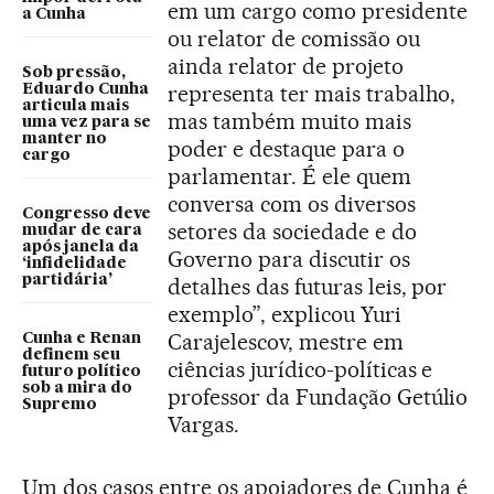
em um cargo como presidente
a Cunha
ou relator de comissão ou
ainda relator de projeto
Sob pressão,
representa ter mais trabalho,
Eduardo Cunha
articula mais
mas também muito mais
uma vez para se
manter no
poder e destaque para o
cargo
parlamentar. É ele quem
conversa com os diversos
Congresso deve
setores da sociedade e do
mudar de cara
após janela da
Governo para discutir os
‘infidelidade
partidária’
detalhes das futuras leis, por
exemplo”, explicou Yuri
Carajelescov, mestre em
Cunha e Renan
definem seu
ciências jurídico-políticas e
futuro político
sob a mira do
professor da Fundação Getúlio
Supremo
Vargas.
Um dos casos entre os apoiadores de Cunha é