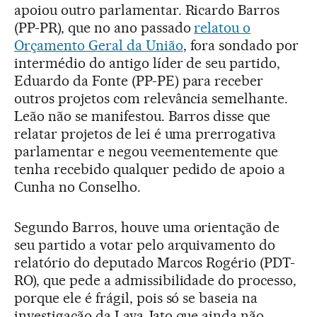
apoiou outro parlamentar. Ricardo Barros
(PP-PR), que no ano passado
relatou o
Orçamento Geral da União
, fora sondado por
intermédio do antigo líder de seu partido,
Eduardo da Fonte (PP-PE) para receber
outros projetos com relevância semelhante.
Leão não se manifestou. Barros disse que
relatar projetos de lei é uma prerrogativa
parlamentar e negou veementemente que
tenha recebido qualquer pedido de apoio a
Cunha no Conselho.
Segundo Barros, houve uma orientação de
seu partido a votar pelo arquivamento do
relatório do deputado Marcos Rogério (PDT-
RO), que pede a admissibilidade do processo,
porque ele é frágil, pois só se baseia na
investigação da Lava Jato que ainda não