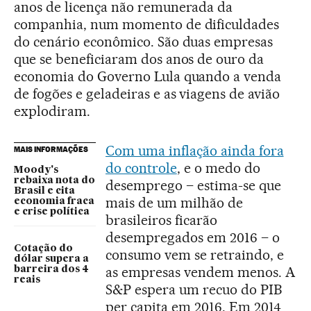
anos de licença não remunerada da
companhia, num momento de dificuldades
do cenário econômico. São duas empresas
que se beneficiaram dos anos de ouro da
economia do Governo Lula quando a venda
de fogões e geladeiras e as viagens de avião
explodiram.
Com uma inflação ainda fora
MAIS INFORMAÇÕES
do controle
, e o medo do
Moody's
rebaixa nota do
desemprego – estima-se que
Brasil e cita
mais de um milhão de
economia fraca
e crise política
brasileiros ficarão
desempregados em 2016 – o
Cotação do
consumo vem se retraindo, e
dólar supera a
as empresas vendem menos. A
barreira dos 4
reais
S&P espera um recuo do PIB
per capita em 2016. Em 2014