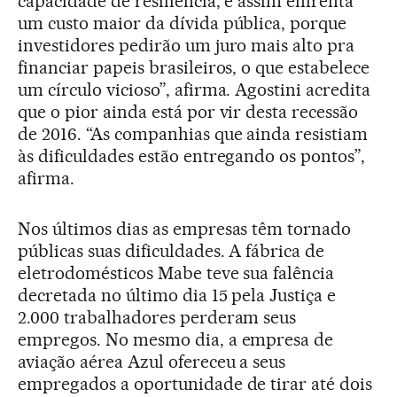
capacidade de resiliência, e assim enfrenta
um custo maior da dívida pública, porque
investidores pedirão um juro mais alto pra
financiar papeis brasileiros, o que estabelece
um círculo vicioso”, afirma. Agostini acredita
que o pior ainda está por vir desta recessão
de 2016. “As companhias que ainda resistiam
às dificuldades estão entregando os pontos”,
afirma.
Nos últimos dias as empresas têm tornado
públicas suas dificuldades. A fábrica de
eletrodomésticos Mabe teve sua falência
decretada no último dia 15 pela Justiça e
2.000 trabalhadores perderam seus
empregos. No mesmo dia, a empresa de
aviação aérea Azul ofereceu a seus
empregados a oportunidade de tirar até dois