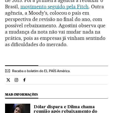
de 2015. Foi a primeira agência a rebaixar o
Brasil,
movimento seguido pela Fitch
. Outra
agência, a Moody's, colocou o país em
perspectiva de revisão no final do ano, com
possível rebaixamento. Agostini observa que
a mudança da nota não vai mudar nada na
prática, pois as empresas já vinham sentindo
as dificuldades do mercado.
Receba o boletim do EL PAÍS América.
Economia El País Brasil en Twitter
Economia El País Brasil en Instagram
Economia El País Brasil en Facebook
MAIS INFORMAÇÕES
Dólar dispara e Dilma chama
reunião após rebaixamento do