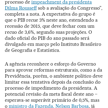
processo de
impeachment da presidenta
Dilma Rousseff
sob a avaliação do Congresso”,
completa a nota. A expectativa do grupo é
que o PIB recue 3% neste ano, estendendo a
recessão de 2015, que deve fechar com um
recuo de 3,6%, segundo suas projeções. O
dado oficial do PIB do ano passado será
divulgado em março pelo Instituto Brasileiro
de Geografia e Estatística.
A agência reconhece o esforço do Governo
para aprovar reformas estruturais, como a da
Previdência, porém, o ambiente político deve
limitar essa tentativa depois da conclusão do
processo de impedimento da presidenta. A
potencial revisão da meta fiscal deste ano –
esperava-se superávit primário de 0,5%, mas
o
ministro da Fazenda, Nelson Barbosa
, já