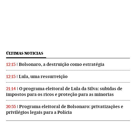
ÚLTIMAS NOTICIAS
Bolsonaro, a destruição como estratégia
12:15
Lula, uma ressurreição
12:15
O programa eleitoral de Lula da Silva: subidas de
21:14
impostos para os ricos e proteção para as minorias
Programa eleitoral de Bolsonaro: privatizações e
20:55
privilégios legais para a Polícia