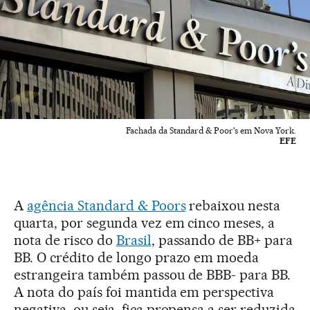
Fachada da Standard & Poor's em Nova York.
EFE
A
agência Standard & Poors
rebaixou nesta
quarta, por segunda vez em cinco meses, a
nota de risco do
Brasil
, passando de BB+ para
BB. O crédito de longo prazo em moeda
estrangeira também passou de BBB- para BB.
A nota do país foi mantida em perspectiva
negativa, ou seja, fica propensa a ser reduzida