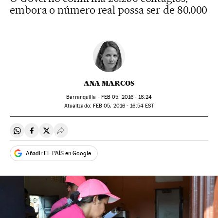
embora o número real possa ser de 80.000
ANA MARCOS
Barranquilla -
FEB
05, 2016 - 16:24
atualizado:
FEB
05, 2016 - 16:54
EST
Compartir en Whatsapp
Compartir en Facebook
Compartir en Twitter
Desplegar Redes Sociales
Añadir EL PAÍS en Google