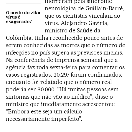
morreram pela síndrome
neurológica de Guillain-Barré,
O medo do zika
que os cientistas vinculam ao
vírus é
vírus. Alejandro Gaviria,
exagerado?
ministro de Saúde da
Colômbia, tinha reconhecido pouco antes de
serem conhecidas as mortes que o número de
infecções no país supera as previsões iniciais.
Na conferência de imprensa semanal que a
agência faz toda sexta-feira para comentar os
casos registrados, 20.297 foram confirmados,
enquanto foi relatado que o número real
poderia ser 80.000. “Há muitas pessoas sem
sintomas que não vão ao médico”, disse o
ministro que imediatamente acrescentou:
“Embora este seja um cálculo
necessariamente imperfeito”.