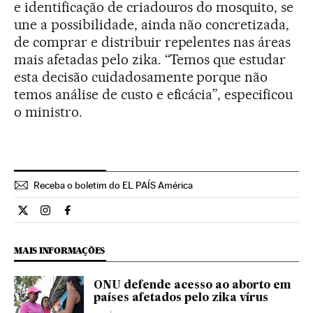
e identificação de criadouros do mosquito, se
une a possibilidade, ainda não concretizada,
de comprar e distribuir repelentes nas áreas
mais afetadas pelo zika. “Temos que estudar
esta decisão cuidadosamente porque não
temos análise de custo e eficácia”, especificou
o ministro.
Receba o boletim do EL PAÍS América
Internacional El País Brasil en Twitter
Internacional El País Brasil en Instagram
Internacional El País Brasil en Facebook
MAIS INFORMAÇÕES
ONU defende acesso ao aborto em
países afetados pelo zika vírus