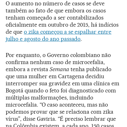
O aumento no número de casos se deve
também ao fato de que embora os casos
tenham começado a ser contabilizados
oficialmente em outubro de 2015, há indícios
de que
o zika começou a se espalhar entre
julho e agosto do ano passado
.
Por enquanto, o Governo colombiano não
confirma nenhum caso de microcefalia,
embora a revista
Semana
tenha publicado
que uma mulher em Cartagena decidiu
interromper sua gravidez em uma clínica em
Bogotá quando o feto foi diagnosticado com
múltiplas malformações, incluindo
microcefalia. “O caso aconteceu, mas não
podemos provar que se relaciona com zika
vírus”, disse Gaviria. “É preciso lembrar que
na Colômbia existem, a cada ano, 150 casos