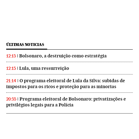
ÚLTIMAS NOTICIAS
Bolsonaro, a destruição como estratégia
12:15
Lula, uma ressurreição
12:15
O programa eleitoral de Lula da Silva: subidas de
21:14
impostos para os ricos e proteção para as minorias
Programa eleitoral de Bolsonaro: privatizações e
20:55
privilégios legais para a Polícia