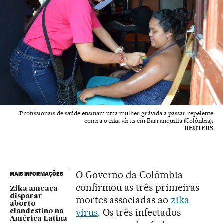
Profissionais de saúde ensinam uma mulher grávida a passar repelente
contra o zika vírus em Barranquilla (Colônbia).
REUTERS
O Governo da Colômbia
MAIS INFORMAÇÕES
confirmou as três primeiras
Zika ameaça
disparar
mortes associadas ao
zika
aborto
vírus
. Os três infectados
clandestino na
América Latina