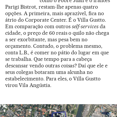
como o Pobre Juan e o francês
Parigi Bistrot, restam-lhe apenas quatro
opções. A primeira, mais aprazível, fica no
átrio do Corporate Center. É o Villa Gustto.
Em comparação com outros
self-services
da
cidade, o preço de 60 reais o quilo não chega
a ser exorbitante, mas pesa bem no
orçamento. Contudo, o problema mesmo,
conta L.B., é comer no pátio do lugar em que
se trabalha. Que tempo para a cabeça
descansar vendo outras coisas? Daí que ele e
seus colegas botaram uma alcunha no
estabelecimento. Para eles, o Villa Gustto
virou Vila Angústia.