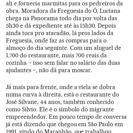
ali e fornecia marmitas para os pedreiros da
obra. Moradora da Freguesia do Ó, Luciana
chega na Panorama todo dia por volta das
5h30 e dá expediente até às 15h30. Depois
ainda toca pro atacadão, lá pros lados da
Freguesia, onde faz as compras para o
almoço do dia seguinte. Com um aluguel de
1.700 do restaurante, mais 700 reais da
cozinha – isso sem falar no salário das duas
ajudantes –, não dá para moscar.
Já mais para frente, onde a viela se dobra
numa curva à direita, está o restaurante do
José Silvane, 44 anos, também conhecido
como Silvio. Ele é o símbolo do migrante
empreendedor. Em pouco tempo de conversa
já está dizendo que chegou em São Paulo em
1991, vindo do Maranhão, que trabalhou