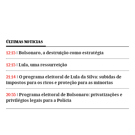
ÚLTIMAS NOTICIAS
Bolsonaro, a destruição como estratégia
12:15
Lula, uma ressurreição
12:15
O programa eleitoral de Lula da Silva: subidas de
21:14
impostos para os ricos e proteção para as minorias
Programa eleitoral de Bolsonaro: privatizações e
20:55
privilégios legais para a Polícia