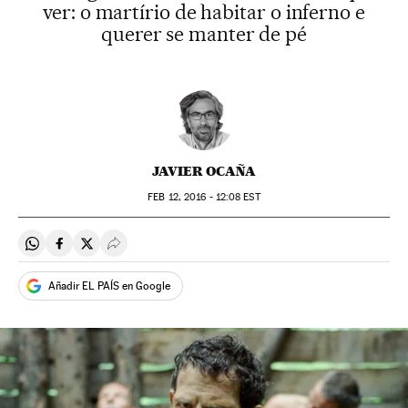
ver: o martírio de habitar o inferno e
querer se manter de pé
JAVIER OCAÑA
FEB
12, 2016 - 12:08
EST
Compartir en Whatsapp
Compartir en Facebook
Compartir en Twitter
Desplegar Redes Sociales
Añadir EL PAÍS en Google