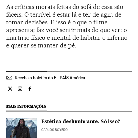
As críticas morais feitas do sofá de casa são
fáceis. O terrível é estar lá e ter de agir, de
tomar decisões. E isso é o que o filme
apresenta; faz você sentir mais do que ver: o
martírio físico e mental de habitar o inferno
e querer se manter de pé.
Receba o boletim do EL PAÍS América
Cultura El País Brasil en Twitter
Cultura El País Brasil en Instagram
Cultura El País Brasil en Facebook
MAIS INFORMAÇÕES
Estética deslumbrante. Só isso?
CARLOS BOYERO