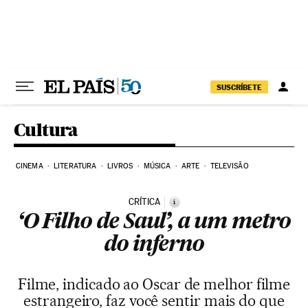
Pular para o conteúdo
SUSCRÍBETE
Cultura
CINEMA
LITERATURA
LIVROS
MÚSICA
ARTE
TELEVISÃO
CRÍTICA
i
‘O Filho de Saul’, a um metro
do inferno
Filme, indicado ao Oscar de melhor filme
estrangeiro, faz você sentir mais do que