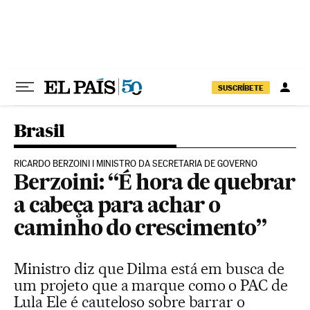
Pular para o conteúdo
SUSCRÍBETE
Brasil
RICARDO BERZOINI I MINISTRO DA SECRETARIA DE GOVERNO
Berzoini: “É hora de quebrar
a cabeça para achar o
caminho do crescimento”
Ministro diz que Dilma está em busca de
um projeto que a marque como o PAC de
Lula Ele é cauteloso sobre barrar o