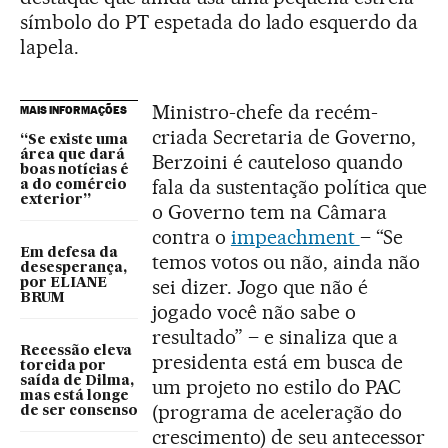
símbolo do PT espetada do lado esquerdo da
lapela.
Ministro-chefe da recém-
MAIS INFORMAÇÕES
criada Secretaria de Governo,
“Se existe uma
área que dará
Berzoini é cauteloso quando
boas notícias é
fala da sustentação política que
a do comércio
exterior”
o Governo tem na Câmara
contra o
impeachment
– “Se
Em defesa da
temos votos ou não, ainda não
desesperança,
sei dizer. Jogo que não é
por ELIANE
BRUM
jogado você não sabe o
resultado” – e sinaliza que a
Recessão eleva
presidenta está em busca de
torcida por
saída de Dilma,
um projeto no estilo do PAC
mas está longe
(programa de aceleração do
de ser consenso
crescimento) de seu antecessor