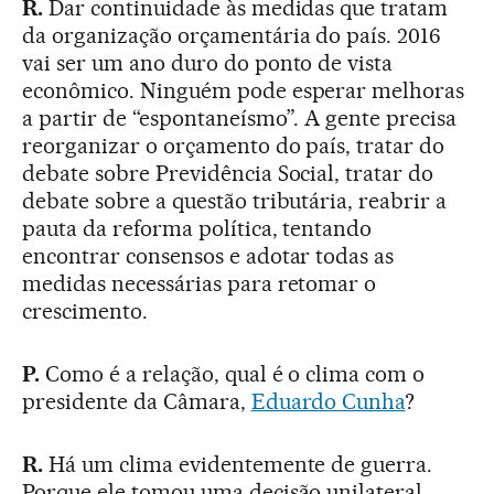
R.
Dar continuidade às medidas que tratam
da organização orçamentária do país. 2016
vai ser um ano duro do ponto de vista
econômico. Ninguém pode esperar melhoras
a partir de “espontaneísmo”. A gente precisa
reorganizar o orçamento do país, tratar do
debate sobre Previdência Social, tratar do
debate sobre a questão tributária, reabrir a
pauta da reforma política, tentando
encontrar consensos e adotar todas as
medidas necessárias para retomar o
crescimento.
P.
Como é a relação, qual é o clima com o
presidente da Câmara,
Eduardo Cunha
?
R.
Há um clima evidentemente de guerra.
Porque ele tomou uma decisão unilateral