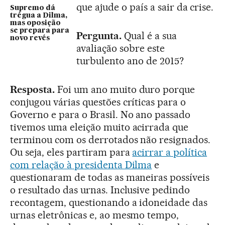
que ajude o país a sair da crise.
Supremo dá
trégua a Dilma,
mas oposição
se prepara para
Pergunta.
Qual é a sua
novo revés
avaliação sobre este
turbulento ano de 2015?
Resposta.
Foi um ano muito duro porque
conjugou várias questões críticas para o
Governo e para o Brasil. No ano passado
tivemos uma eleição muito acirrada que
terminou com os derrotados não resignados.
Ou seja, eles partiram para
acirrar a política
com relação à presidenta Dilma
e
questionaram de todas as maneiras possíveis
o resultado das urnas. Inclusive pedindo
recontagem, questionando a idoneidade das
urnas eletrônicas e, ao mesmo tempo,