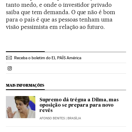
tanto medo, e onde o investidor privado
saiba que tem demanda. O que não é bom
para o país é que as pessoas tenham uma
visão pessimista em relação ao futuro.
Receba o boletim do EL PAÍS América
Politica El País Brasil en Instagram
MAIS INFORMAÇÕES
Supremo dá trégua a Dilma, mas
oposição se prepara para novo
revés
AFONSO BENITES
| BRASÍLIA