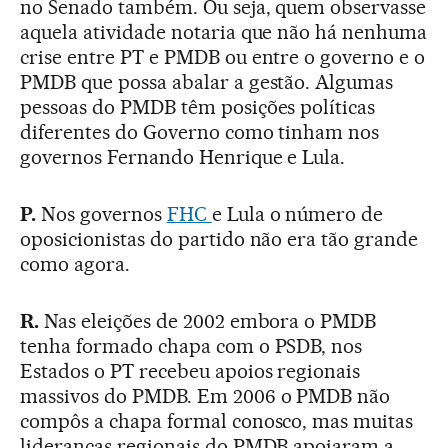
no Senado também. Ou seja, quem observasse
aquela atividade notaria que não há nenhuma
crise entre PT e PMDB ou entre o governo e o
PMDB que possa abalar a gestão. Algumas
pessoas do PMDB têm posições políticas
diferentes do Governo como tinham nos
governos Fernando Henrique e Lula.
P.
Nos governos
FHC
e Lula o número de
oposicionistas do partido não era tão grande
como agora.
R.
Nas eleições de 2002 embora o PMDB
tenha formado chapa com o PSDB, nos
Estados o PT recebeu apoios regionais
massivos do PMDB. Em 2006 o PMDB não
compôs a chapa formal conosco, mas muitas
lideranças regionais do PMDB apoiaram a