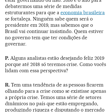
estar governando ou não. 2016 é o ano para
debatermos uma série de medidas
estruturantes para que a
economia brasileira
se fortaleça. Ninguém sabe quem será o
presidente em 2019, mas sabemos que o
Brasil vai continuar insistindo. Quem estiver
no governo tem que ter condições de
governar.
P.
Alguns analistas estão desejando feliz 2019
porque até 2018 só teremos crise. Como vocês
lidam com essa perspectiva?
R.
Tem uma tendência de as pessoas ficarem
olhando para a crise como se existisse apenas
a própria crise. Temos uma série de setores
dinâmicos no país que estão empregando,
produzindo riqueza e disputando o mercado