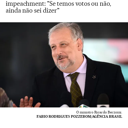
impeachment: "Se temos votos ou não,
ainda não sei dizer"
O ministro Ricardo Berzoini.
FABIO RODRIGUES POZZEBOM/AGÊNCIA BRASIL