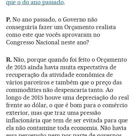
que o do ano passado
.
P.
No ano passado, o Governo não
conseguiria fazer um Orçamento realista
como este que vocês aprovaram no
Congresso Nacional neste ano?
R.
Não, porque quando foi feito o Orçamento
de 2015 ainda havia muita expectativa de
recuperação da atividade econômica de
vários parceiros e também que o preço das
commodities não despencaria tanto. Ao
longo de 2015 houve uma depreciação do real
frente ao dólar, o que é bom para o comércio
exterior, mas que traz uma pressão
inflacionária que tem de ser evitada para que
ela não contamine toda economia. Não havia
essa percepção nem por parte de governos