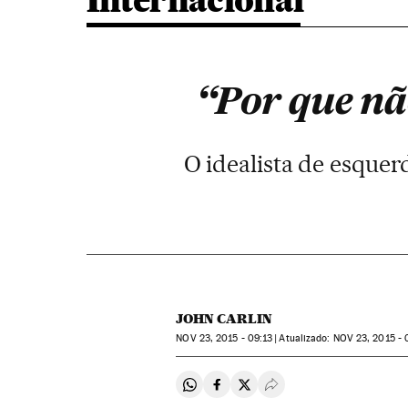
Internacional
“Por que nã
O idealista de esquer
JOHN CARLIN
NOV
23, 2015 - 09:13
atualizado:
NOV
23, 2015 - 
Compartir en Whatsapp
Compartir en Facebook
Compartir en Twitter
Desplegar Redes Soci