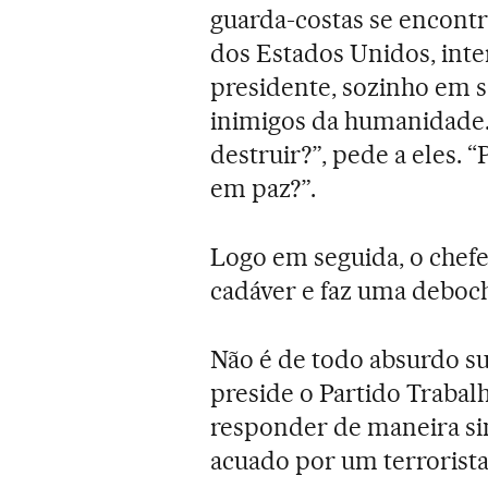
guarda-costas se encontr
dos Estados Unidos, int
presidente, sozinho em s
inimigos da humanidade.
destruir?”, pede a eles.
em paz?”.
Logo em seguida, o chef
cadáver e faz uma deboch
Não é de todo absurdo su
preside o Partido Trabalh
responder de maneira simi
acuado por um terrorist