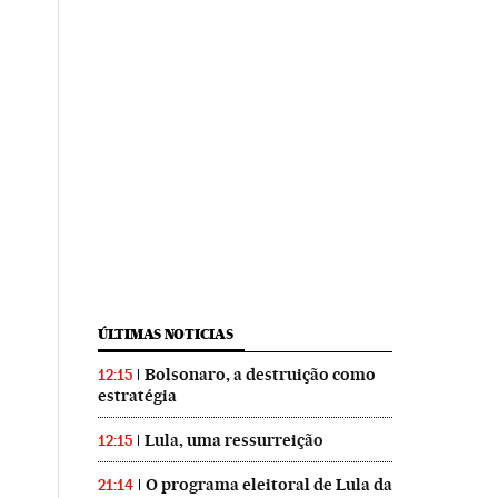
ÚLTIMAS NOTICIAS
Bolsonaro, a destruição como
12:15
estratégia
Lula, uma ressurreição
12:15
O programa eleitoral de Lula da
21:14