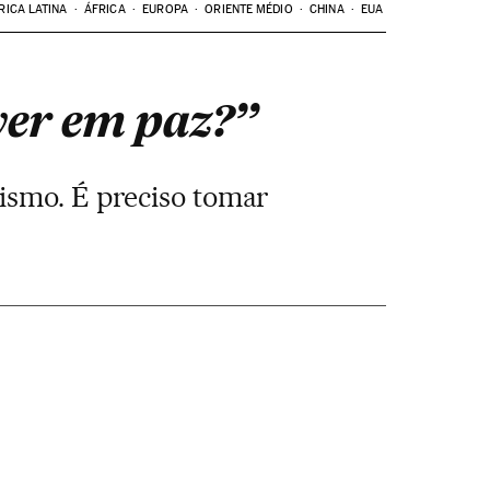
RICA LATINA
ÁFRICA
EUROPA
ORIENTE MÉDIO
CHINA
EUA
ver em paz?”
dismo. É preciso tomar