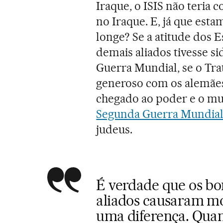
Iraque, o ISIS não teria
no Iraque. E, já que est
longe? Se a atitude dos 
demais aliados tivesse s
Guerra Mundial, se o Tra
generoso com os alemães,
chegado ao poder e o mu
Segunda Guerra Mundia
judeus.
É verdade que os b
aliados causaram mo
uma diferença. Qua