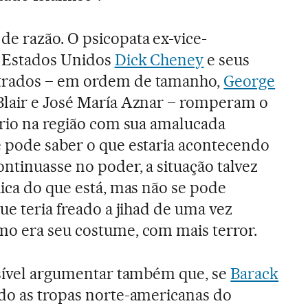
e razão. O psicopata ex-vice-
 Estados Unidos
Dick Cheney
e seus
trados – em ordem de tamanho,
George
 Blair e José María Aznar – romperam o
brio na região com sua amalucada
e pode saber o que estaria acontecendo
ntinuasse no poder, a situação talvez
uica do que está, mas não se pode
ue teria freado a jihad de uma vez
mo era seu costume, com mais terror.
ssível argumentar também que, se
Barack
ado as tropas norte-americanas do