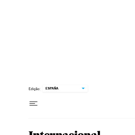
Pular para o conteúdo
ESPAÑA
Edição: