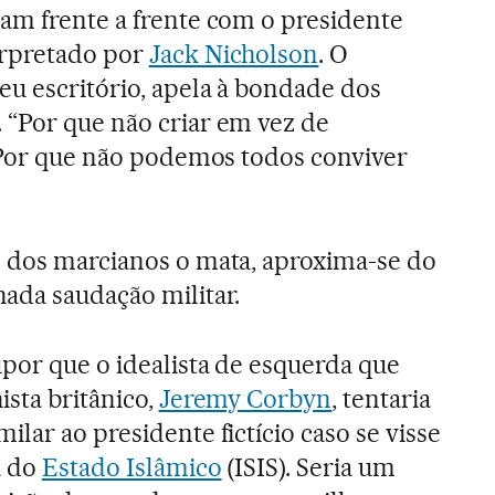
am frente a frente com o presidente
erpretado por
Jack Nicholson
. O
eu escritório, apela à bondade dos
 “Por que não criar em vez de
 “Por que não podemos todos conviver
e dos marcianos o mata, aproxima-se do
ada saudação militar.
por que o idealista de esquerda que
ista britânico,
Jeremy Corbyn
, tentaria
lar ao presidente fictício caso se visse
a do
Estado Islâmico
(ISIS). Seria um