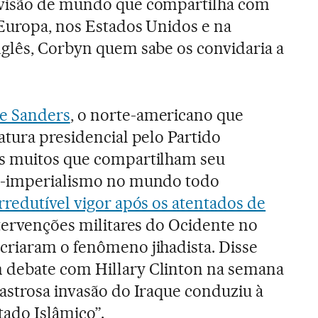
 visão de mundo que compartilha com
 Europa, nos Estados Unidos e na
glês, Corbyn quem sabe os convidaria a
e Sanders
, o norte-americano que
atura presidencial pelo Partido
s muitos que compartilham seu
i-imperialismo no mundo todo
rredutível vigor após os atentados de
ntervenções militares do Ocidente no
criaram o fenômeno jihadista. Disse
debate com Hillary Clinton na semana
astrosa invasão do Iraque conduziu à
tado Islâmico”.