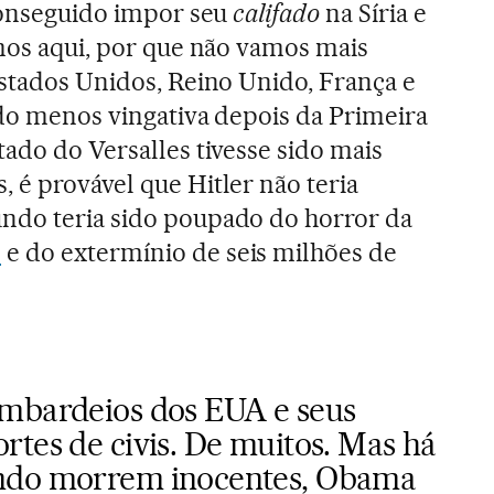
 conseguido impor seu
califado
na Síria e
amos aqui, por que não vamos mais
Estados Unidos, Reino Unido, França e
ido menos vingativa depois da Primeira
tado do Versalles tivesse sido mais
 é provável que Hitler não teria
ndo teria sido poupado do horror da
l
e do extermínio de seis milhões de
ombardeios dos EUA e seus
rtes de civis. De muitos. Mas há
ndo morrem inocentes, Obama