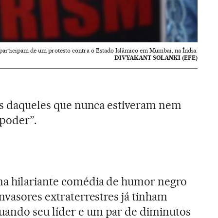
articipam de um protesto contra o Estado Islâmico em Mumbai, na Índia.
DIVYAKANT SOLANKI (EFE)
eis daqueles que nunca estiveram nem
 poder”.
ma hilariante comédia de humor negro
nvasores extraterrestres já tinham
ando seu líder e um par de diminutos