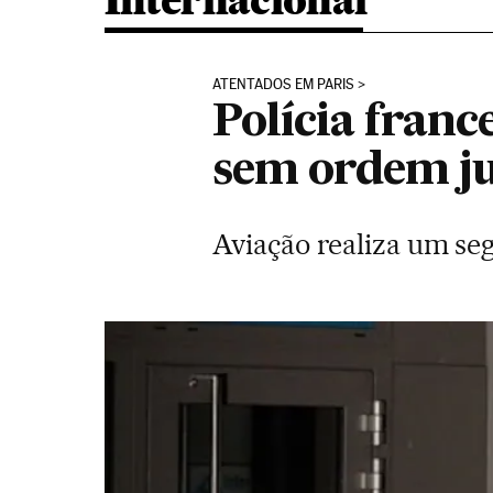
Internacional
ATENTADOS EM PARIS
Polícia franc
sem ordem ju
Aviação realiza um se