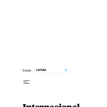
Pular para o conteúdo
ESPAÑA
Edição: