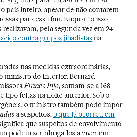
no país inteiro, apesar de não contarem
ressas para esse fim. Enquanto isso,
es realizavam, pela segunda vez em 24
iço contra grupos jihadistas
na
radas nas medidas extraordinárias,
 ministro do Interior, Bernard
emissora
France Info
, somam-se a 168
 tipo feitas na noite anterior. Sob o
rgência, o ministro também pode impor
çadas
a suspeitos,
o que já ocorreu em
 significa que suspeitos de envolvimento
mo podem ser obrigados a viver em