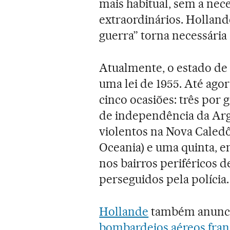
mais habitual, sem a nec
extraordinários. Hollan
guerra” torna necessária 
Atualmente, o estado de
uma lei de 1955. Até agor
cinco ocasiões: três por 
de independência da Arg
violentos na Nova Caled
Oceania) e uma quinta, e
nos bairros periféricos d
perseguidos pela polícia.
Hollande
também anuncio
bombardeios aéreos franc