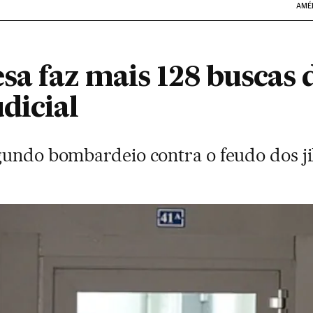
AMÉ
esa faz mais 128 buscas 
dicial
gundo bombardeio contra o feudo dos jih