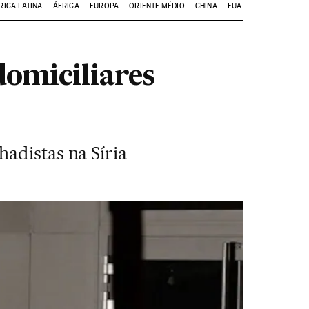
RICA LATINA
ÁFRICA
EUROPA
ORIENTE MÉDIO
CHINA
EUA
domiciliares
adistas na Síria