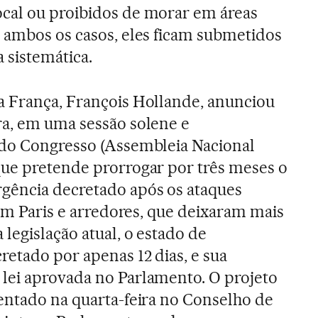
cal ou proibidos de morar em áreas
m ambos os casos, eles ficam submetidos
a sistemática.
a França, François Hollande, anunciou
ra, em uma sessão solene e
 do Congresso (Assembleia Nacional
que pretende prorrogar por três meses o
gência decretado após os ataques
 em Paris e arredores, que deixaram mais
legislação atual, o estado de
etado por apenas 12 dias, e sua
lei aprovada no Parlamento. O projeto
entado na quarta-feira no Conselho de