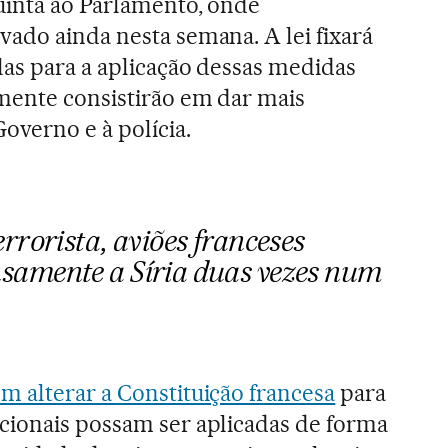
uinta ao Parlamento, onde
ado ainda nesta semana. A lei fixará
las para a aplicação dessas medidas
mente consistirão em dar mais
overno e à polícia.
rrorista, aviões franceses
amente a Síria duas vezes num
 alterar a Constituição francesa
para
cionais possam ser aplicadas de forma