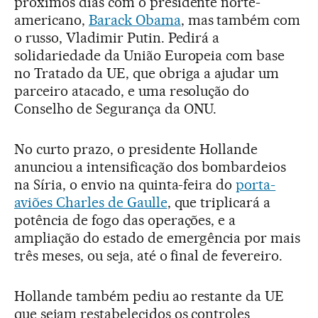
próximos dias com o presidente norte-
americano,
Barack Obama
, mas também com
o russo, Vladimir Putin. Pedirá a
solidariedade da União Europeia com base
no Tratado da UE, que obriga a ajudar um
parceiro atacado, e uma resolução do
Conselho de Segurança da ONU.
No curto prazo, o presidente Hollande
anunciou a intensificação dos bombardeios
na Síria, o envio na quinta-feira do
porta-
aviões Charles de Gaulle
, que triplicará a
potência de fogo das operações, e a
ampliação do estado de emergência por mais
três meses, ou seja, até o final de fevereiro.
Hollande também pediu ao restante da UE
que sejam restabelecidos os controles