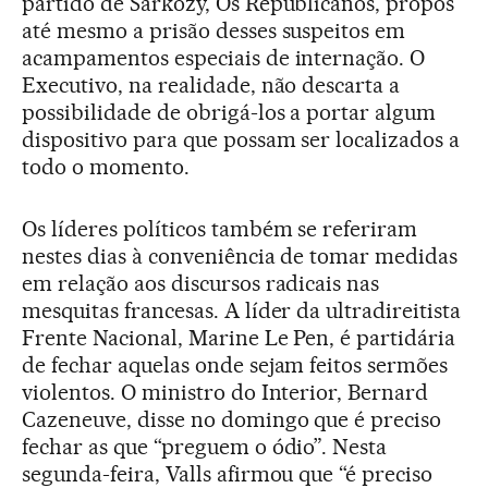
partido de Sarkozy, Os Republicanos, propôs
até mesmo a prisão desses suspeitos em
acampamentos especiais de internação. O
Executivo, na realidade, não descarta a
possibilidade de obrigá-los a portar algum
dispositivo para que possam ser localizados a
todo o momento.
Os líderes políticos também se referiram
nestes dias à conveniência de tomar medidas
em relação aos discursos radicais nas
mesquitas francesas. A líder da ultradireitista
Frente Nacional, Marine Le Pen, é partidária
de fechar aquelas onde sejam feitos sermões
violentos. O ministro do Interior, Bernard
Cazeneuve, disse no domingo que é preciso
fechar as que “preguem o ódio”. Nesta
segunda-feira, Valls afirmou que “é preciso