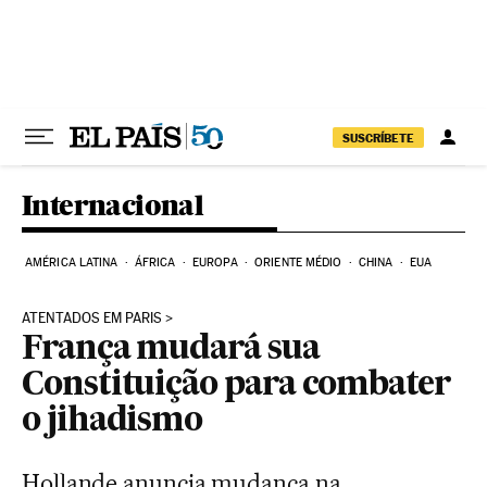
Pular para o conteúdo
SUSCRÍBETE
Internacional
AMÉRICA LATINA
ÁFRICA
EUROPA
ORIENTE MÉDIO
CHINA
EUA
ATENTADOS EM PARIS
França mudará sua
Constituição para combater
o jihadismo
Hollande anuncia mudança na