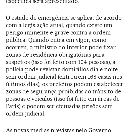
específica será apresentado.
O estado de emergência se aplica, de acordo
com a legislação atual, quando existe um
perigo iminente e grave contra a ordem
pública. Quando entra em vigor, como
ocorreu, o ministro do Interior pode fixar
zonas de residência obrigatórias para
suspeitos (isso foi feito com 104 pessoas), a
polícia pode revistar domicílios dia e noite
sem ordem judicial (entrou em 168 casas nos
últimos dias), os prefeitos podem estabelecer
zonas de segurança proibidas ao trânsito de
pessoas e veículos (isso foi feito em áreas de
Paris) e podem ser efetuadas prisões sem
ordem judicial.
As novas medias previstas pelo Governo