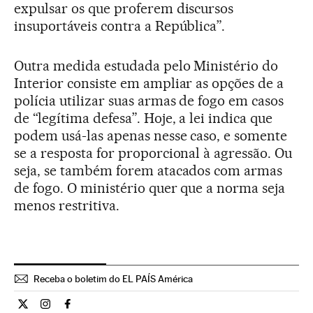
expulsar os que proferem discursos
insuportáveis contra a República”.
Outra medida estudada pelo Ministério do
Interior consiste em ampliar as opções de a
polícia utilizar suas armas de fogo em casos
de “legítima defesa”. Hoje, a lei indica que
podem usá-las apenas nesse caso, e somente
se a resposta for proporcional à agressão. Ou
seja, se também forem atacados com armas
de fogo. O ministério quer que a norma seja
menos restritiva.
Receba o boletim do EL PAÍS América
Internacional El País Brasil en Twitter
Internacional El País Brasil en Instagram
Internacional El País Brasil en Facebook