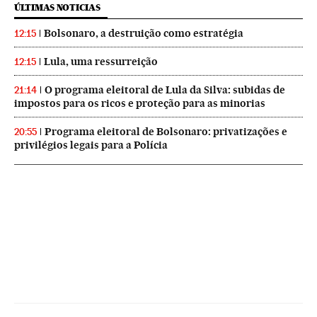
ÚLTIMAS NOTICIAS
Bolsonaro, a destruição como estratégia
12:15
Lula, uma ressurreição
12:15
O programa eleitoral de Lula da Silva: subidas de
21:14
impostos para os ricos e proteção para as minorias
Programa eleitoral de Bolsonaro: privatizações e
20:55
privilégios legais para a Polícia