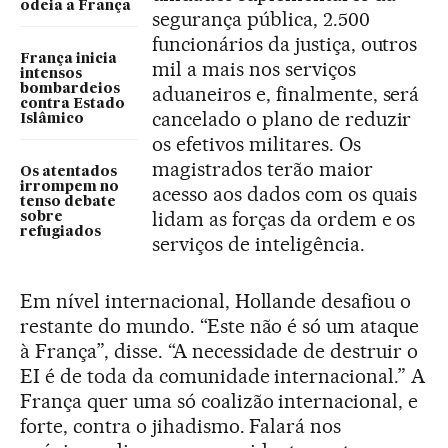
odeia a França
segurança pública, 2.500
funcionários da justiça, outros
França inicia
mil a mais nos serviços
intensos
bombardeios
aduaneiros e, finalmente, será
contra Estado
cancelado o plano de reduzir
Islâmico
os efetivos militares. Os
magistrados terão maior
Os atentados
irrompem no
acesso aos dados com os quais
tenso debate
lidam as forças da ordem e os
sobre
refugiados
serviços de inteligência.
Em nível internacional, Hollande desafiou o
restante do mundo. “Este não é só um ataque
à França”, disse. “A necessidade de destruir o
EI é de toda da comunidade internacional.” A
França quer uma só coalizão internacional, e
forte, contra o jihadismo. Falará nos