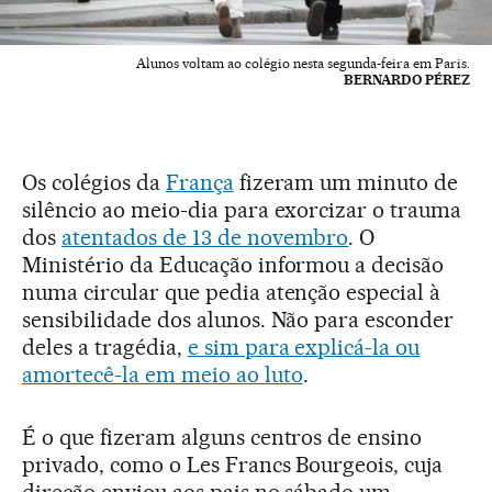
Alunos voltam ao colégio nesta segunda-feira em Paris.
BERNARDO PÉREZ
Os colégios da
França
fizeram um minuto de
silêncio ao meio-dia para exorcizar o trauma
dos
atentados de 13 de novembro
. O
Ministério da Educação informou a decisão
numa circular que pedia atenção especial à
sensibilidade dos alunos. Não para esconder
deles a tragédia,
e sim para explicá-la ou
amortecê-la em meio ao luto
.
É o que fizeram alguns centros de ensino
privado, como o Les Francs Bourgeois, cuja
direção enviou aos pais no sábado um