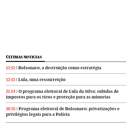
ÚLTIMAS NOTICIAS
Bolsonaro, a destruição como estratégia
12:15
Lula, uma ressurreição
12:15
O programa eleitoral de Lula da Silva: subidas de
21:14
impostos para os ricos e proteção para as minorias
Programa eleitoral de Bolsonaro: privatizações e
20:55
privilégios legais para a Polícia