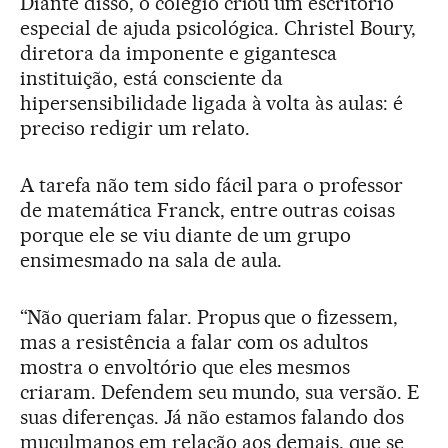
Diante disso, o colégio criou um escritório
especial de ajuda psicológica. Christel Boury,
diretora da imponente e gigantesca
instituição, está consciente da
hipersensibilidade ligada à volta às aulas: é
preciso redigir um relato.
A tarefa não tem sido fácil para o professor
de matemática Franck, entre outras coisas
porque ele se viu diante de um grupo
ensimesmado na sala de aula.
“Não queriam falar. Propus que o fizessem,
mas a resistência a falar com os adultos
mostra o envoltório que eles mesmos
criaram. Defendem seu mundo, sua versão. E
suas diferenças. Já não estamos falando dos
muçulmanos em relação aos demais, que se