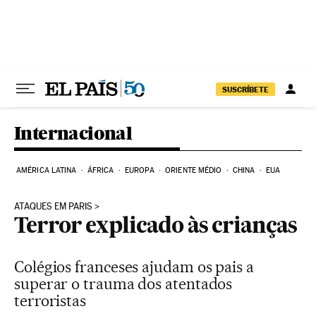
Pular para o conteúdo
SUSCRÍBETE
Internacional
AMÉRICA LATINA
ÁFRICA
EUROPA
ORIENTE MÉDIO
CHINA
EUA
ATAQUES EM PARIS
Terror explicado às crianças
Colégios franceses ajudam os pais a
superar o trauma dos atentados
terroristas