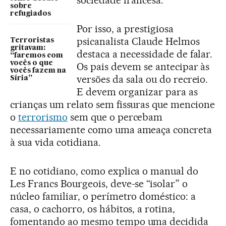
sobre
refugiados
Por isso, a prestigiosa
psicanalista Claude Helmos
Terroristas
gritavam:
destaca a necessidade de falar.
“faremos com
vocês o que
Os pais devem se antecipar às
vocês fazem na
versões da sala ou do recreio.
Síria”
E devem organizar para as
crianças um relato sem fissuras que mencione
o
terrorismo
sem que o percebam
necessariamente como uma ameaça concreta
à sua vida cotidiana.
E no cotidiano, como explica o manual do
Les Francs Bourgeois, deve-se “isolar” o
núcleo familiar, o perímetro doméstico: a
casa, o cachorro, os hábitos, a rotina,
fomentando ao mesmo tempo uma decidida