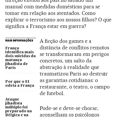
manual com medidas domésticas para se
tomar em relação aos atentados. Como
explicar o terrorismo aos nossos filhos? O que
significa a França estar em guerra?
A ficção dos games e a
MAIS INFORMAÇÕES
distância de conflitos remotos
França
identifica mais
se transformaram em perigos
dois suicidas da
concretos, um salto da
matança
jihadista de
abstração à realidade que
Paris
traumatizou Paris ao destruir
as garantias cotidianas: o
Por que o EI
restaurante, o teatro, o campo
odeia a França
de futebol.
Ataque
jihadista
Pode-se e deve-se chorar,
múltiplo foi
preparado na
aconselham os psicólogos
Bélgica e na