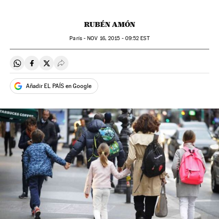
RUBÉN AMÓN
París -
NOV
16, 2015 - 09:52
EST
Compartir en Whatsapp
Compartir en Facebook
Compartir en Twitter
Desplegar Redes Sociales
Añadir EL PAÍS en Google