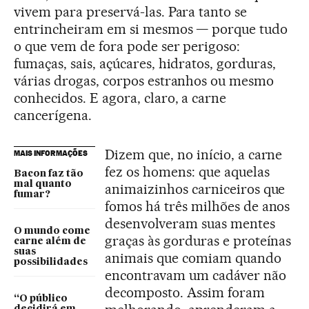
vivem para preservá-las. Para tanto se
entrincheiram em si mesmos — porque tudo
o que vem de fora pode ser perigoso:
fumaças, sais, açúcares, hidratos, gorduras,
várias drogas, corpos estranhos ou mesmo
conhecidos. E agora, claro, a carne
cancerígena.
Dizem que, no início, a carne
MAIS INFORMAÇÕES
fez os homens: que aquelas
Bacon faz tão
mal quanto
animaizinhos carniceiros que
fumar?
fomos há três milhões de anos
desenvolveram suas mentes
O mundo come
graças às gorduras e proteínas
carne além de
suas
animais que comiam quando
possibilidades
encontravam um cadáver não
decomposto. Assim foram
“O público
decidirá em