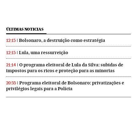
ÚLTIMAS NOTICIAS
Bolsonaro, a destruição como estratégia
12:15
Lula, uma ressurreição
12:15
O programa eleitoral de Lula da Silva: subidas de
21:14
impostos para os ricos e proteção para as minorias
Programa eleitoral de Bolsonaro: privatizações e
20:55
privilégios legais para a Polícia