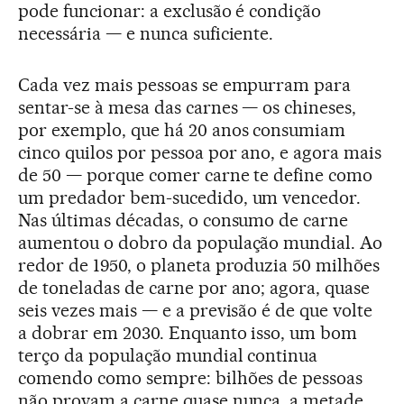
pode funcionar: a exclusão é condição
necessária — e nunca suficiente.
Cada vez mais pessoas se empurram para
sentar-se à mesa das carnes — os chineses,
por exemplo, que há 20 anos consumiam
cinco quilos por pessoa por ano, e agora mais
de 50 — porque comer carne te define como
um predador bem-sucedido, um vencedor.
Nas últimas décadas, o consumo de carne
aumentou o dobro da população mundial. Ao
redor de 1950, o planeta produzia 50 milhões
de toneladas de carne por ano; agora, quase
seis vezes mais — e a previsão é de que volte
a dobrar em 2030. Enquanto isso, um bom
terço da população mundial continua
comendo como sempre: bilhões de pessoas
não provam a carne quase nunca, a metade