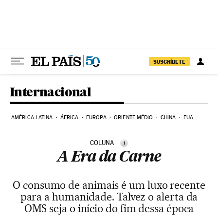
Pular para o conteúdo
SUSCRÍBETE
Internacional
AMÉRICA LATINA
ÁFRICA
EUROPA
ORIENTE MÉDIO
CHINA
EUA
COLUNA
i
A Era da Carne
O consumo de animais é um luxo recente
para a humanidade. Talvez o alerta da
OMS seja o início do fim dessa época