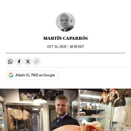
MARTÍN CAPARRÓS
OCT
31, 2015 - 18:36
EDT
Compartir en Whatsapp
Compartir en Facebook
Compartir en Twitter
Desplegar Redes Sociales
Añadir EL PAÍS en Google