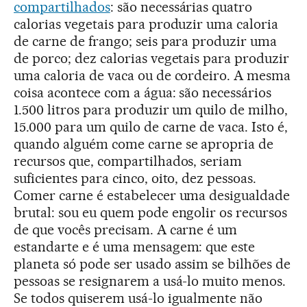
compartilhados
: são necessárias quatro
calorias vegetais para produzir uma caloria
de carne de frango; seis para produzir uma
de porco; dez calorias vegetais para produzir
uma caloria de vaca ou de cordeiro. A mesma
coisa acontece com a água: são necessários
1.500 litros para produzir um quilo de milho,
15.000 para um quilo de carne de vaca. Isto é,
quando alguém come carne se apropria de
recursos que, compartilhados, seriam
suficientes para cinco, oito, dez pessoas.
Comer carne é estabelecer uma desigualdade
brutal: sou eu quem pode engolir os recursos
de que vocês precisam. A carne é um
estandarte e é uma mensagem: que este
planeta só pode ser usado assim se bilhões de
pessoas se resignarem a usá-lo muito menos.
Se todos quiserem usá-lo igualmente não