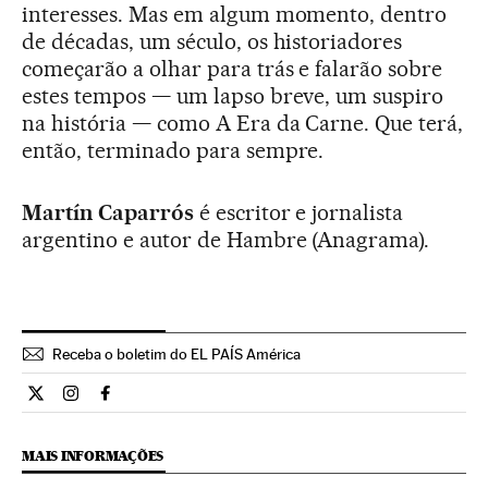
interesses. Mas em algum momento, dentro
de décadas, um século, os historiadores
começarão a olhar para trás e falarão sobre
estes tempos — um lapso breve, um suspiro
na história — como A Era da Carne. Que terá,
então, terminado para sempre.
Martín Caparrós
é escritor e jornalista
argentino e autor de Hambre (Anagrama).
Receba o boletim do EL PAÍS América
Internacional El País Brasil en Twitter
Internacional El País Brasil en Instagram
Internacional El País Brasil en Facebook
MAIS INFORMAÇÕES