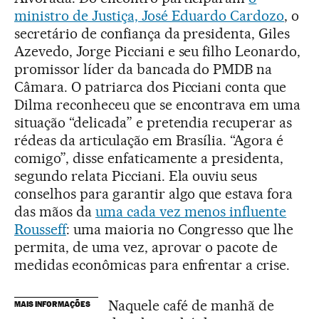
ministro de Justiça, José Eduardo Cardozo
, o
secretário de confiança da presidenta, Giles
Azevedo, Jorge Picciani e seu filho Leonardo,
promissor líder da bancada do PMDB na
Câmara. O patriarca dos Picciani conta que
Dilma reconheceu que se encontrava em uma
situação “delicada” e pretendia recuperar as
rédeas da articulação em Brasília. “Agora é
comigo”, disse enfaticamente a presidenta,
segundo relata Picciani. Ela ouviu seus
conselhos para garantir algo que estava fora
das mãos da
uma cada vez menos influente
Rousseff
: uma maioria no Congresso que lhe
permita, de uma vez, aprovar o pacote de
medidas econômicas para enfrentar a crise.
Naquele café de manhã de
MAIS INFORMAÇÕES