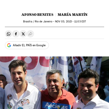
AFONSO BENITES
MARÍA MARTÍN
Brasília / Rio de Janeiro -
NOV
03, 2015 - 11:03
EST
Compartir en Whatsapp
Compartir en Facebook
Compartir en Twitter
Desplegar Redes Sociales
Añadir EL PAÍS en Google