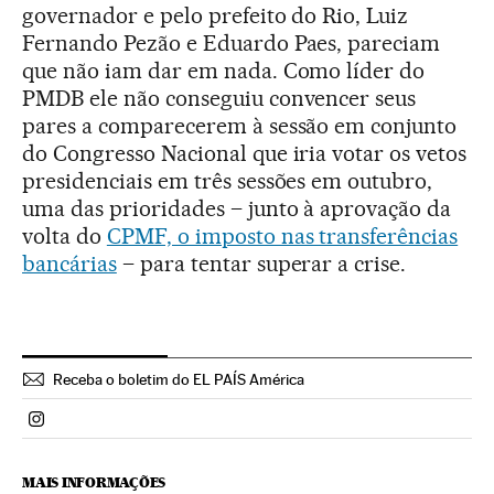
governador e pelo prefeito do Rio, Luiz
Fernando Pezão e Eduardo Paes, pareciam
que não iam dar em nada. Como líder do
PMDB ele não conseguiu convencer seus
pares a comparecerem à sessão em conjunto
do Congresso Nacional que iria votar os vetos
presidenciais em três sessões em outubro,
uma das prioridades – junto à aprovação da
volta do
CPMF, o imposto nas transferências
bancárias
– para tentar superar a crise.
Receba o boletim do EL PAÍS América
Politica El País Brasil en Instagram
MAIS INFORMAÇÕES