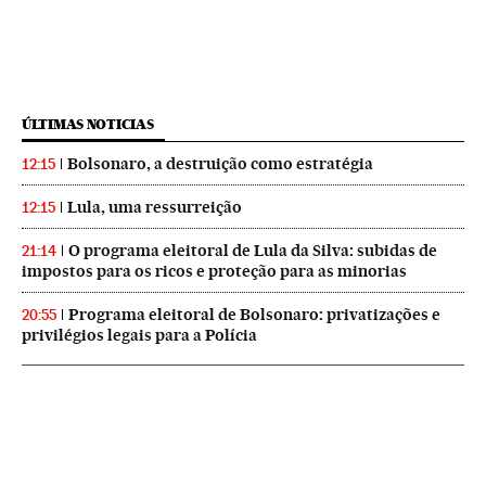
ÚLTIMAS NOTICIAS
Bolsonaro, a destruição como estratégia
12:15
Lula, uma ressurreição
12:15
O programa eleitoral de Lula da Silva: subidas de
21:14
impostos para os ricos e proteção para as minorias
Programa eleitoral de Bolsonaro: privatizações e
20:55
privilégios legais para a Polícia