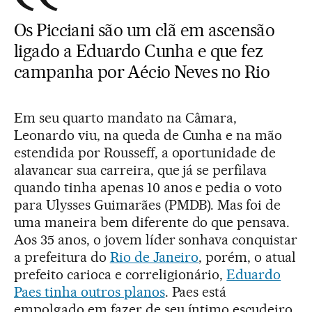
Os Picciani são um clã em ascensão
ligado a Eduardo Cunha e que fez
campanha por Aécio Neves no Rio
Em seu quarto mandato na Câmara,
Leonardo viu, na queda de Cunha e na mão
estendida por Rousseff, a oportunidade de
alavancar sua carreira, que já se perfilava
quando tinha apenas 10 anos e pedia o voto
para Ulysses Guimarães (PMDB). Mas foi de
uma maneira bem diferente do que pensava.
Aos 35 anos, o jovem líder sonhava conquistar
a prefeitura do
Rio de Janeiro
, porém, o atual
prefeito carioca e correligionário,
Eduardo
Paes tinha outros planos
. Paes está
empolgado em fazer de seu íntimo escudeiro