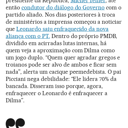
presidente da República,
Michel Temer
, até
então
condutor do diálogo do Governo
com o
partido aliado. Nos dias posteriores à troca
de ministérios a imprensa começou a noticiar
que
Leonardo saiu enfraquecido da nova
aliança com o PT.
Dentro do próprio PMDB,
dividido em acirradas lutas internas, há
quem veja a aproximação com Dilma como
um jogo duplo. “Quem quer agradar gregos e
troianos pode ser alvo de ambos e ficar sem
nada”, alerta um cacique peemedebista. O pai
Picciani nega debilidade: “Ele lidera 70% da
bancada. Disseram isso porque, agora,
enfraquecer o Leonardo é enfraquecer a
Dilma”.