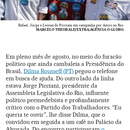
Rafael, Jorge e Leonardo Picciani em campanha por Aécio no Rio.
MARCELO THEOBALD/EXTRA/AGÊNCIA O GLOBO.
Em pleno mês de agosto, no meio do furacão
político que ainda cambaleia a Presidência do
Brasil,
Dilma Rousseff (PT)
pegou o telefone
em busca de ajuda. Do outro lado da linha
estava Jorge Picciani, presidente da
Assembleia Legislativa do Rio, influente
político peemedebista e profundamente
crítico com o Partido dos Trabalhadores. “Eu
queria te ouvir”, lhe disse Dilma, que o
convidou em seguida a um café no Palácio da
Alvorada. Do encontro participaram
o