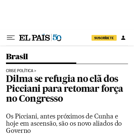
Pular para o conteúdo
SUSCRÍBETE
Brasil
CRISE POLÍTICA
Dilma se refugia no clã dos
Picciani para retomar força
no Congresso
Os Picciani, antes próximos de Cunha e
hoje em ascensão, são os novo aliados do
Governo