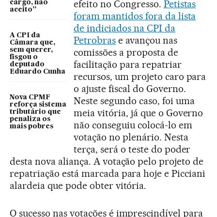
efeito no Congresso.
Petistas
cargo, não
aceito”
foram mantidos fora da lista
de indiciados na CPI da
A CPI da
Petrobras
e avançou nas
Câmara que,
sem querer,
comissões a proposta de
fisgou o
facilitação para repatriar
deputado
Eduardo Cunha
recursos, um projeto caro para
o ajuste fiscal do Governo.
Nova CPMF
Neste segundo caso, foi uma
reforça sistema
meia vitória, já que o Governo
tributário que
penaliza os
não conseguiu colocá-lo em
mais pobres
votação no plenário. Nesta
terça, será o teste do poder
desta nova aliança. A votação pelo projeto de
repatriação está marcada para hoje e Picciani
alardeia que pode obter vitória.
O sucesso nas votações é imprescindível para