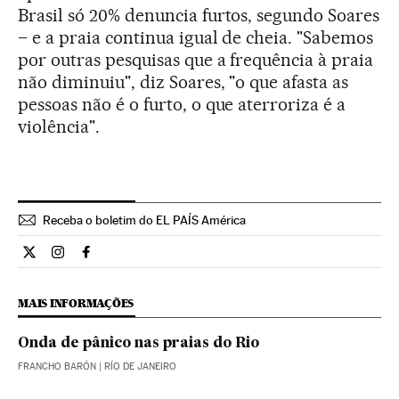
Brasil só 20% denuncia furtos, segundo Soares
– e a praia continua igual de cheia. "Sabemos
por outras pesquisas que a frequência à praia
não diminuiu", diz Soares, "o que afasta as
pessoas não é o furto, o que aterroriza é a
violência".
Receba o boletim do EL PAÍS América
Internacional El País Brasil en Twitter
Internacional El País Brasil en Instagram
Internacional El País Brasil en Facebook
MAIS INFORMAÇÕES
Onda de pânico nas praias do Rio
FRANCHO BARÓN
| RÍO DE JANEIRO