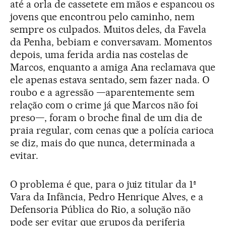
até a orla de cassetete em mãos e espancou os
jovens que encontrou pelo caminho, nem
sempre os culpados. Muitos deles, da Favela
da Penha, bebiam e conversavam. Momentos
depois, uma ferida ardia nas costelas de
Marcos, enquanto a amiga Ana reclamava que
ele apenas estava sentado, sem fazer nada. O
roubo e a agressão —aparentemente sem
relação com o crime já que Marcos não foi
preso—, foram o broche final de um dia de
praia regular, com cenas que a polícia carioca
se diz, mais do que nunca, determinada a
evitar.
O problema é que, para o juiz titular da 1
ª
Vara da Infância, Pedro Henrique Alves, e a
Defensoria Pública do Rio, a solução não
pode ser evitar que grupos da periferia