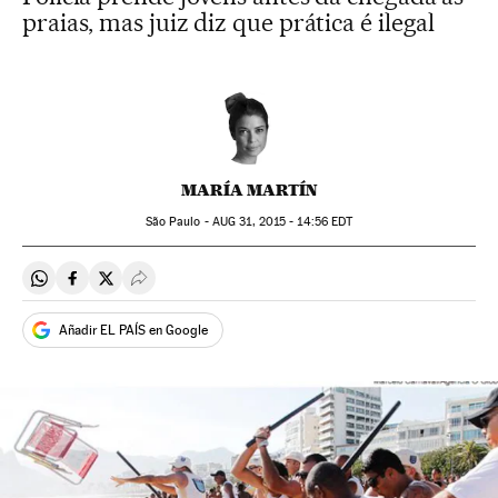
praias, mas juiz diz que prática é ilegal
MARÍA MARTÍN
São Paulo -
AUG
31, 2015 - 14:56
EDT
Compartir en Whatsapp
Compartir en Facebook
Compartir en Twitter
Desplegar Redes Sociales
Añadir EL PAÍS en Google