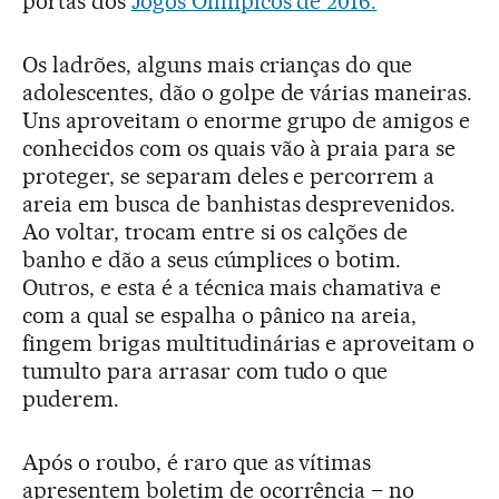
portas dos
Jogos Olímpicos de 2016.
Os ladrões, alguns mais crianças do que
adolescentes, dão o golpe de várias maneiras.
Uns aproveitam o enorme grupo de amigos e
conhecidos com os quais vão à praia para se
proteger, se separam deles e percorrem a
areia em busca de banhistas desprevenidos.
Ao voltar, trocam entre si os calções de
banho e dão a seus cúmplices o botim.
Outros, e esta é a técnica mais chamativa e
com a qual se espalha o pânico na areia,
fingem brigas multitudinárias e aproveitam o
tumulto para arrasar com tudo o que
puderem.
Após o roubo, é raro que as vítimas
apresentem boletim de ocorrência – no