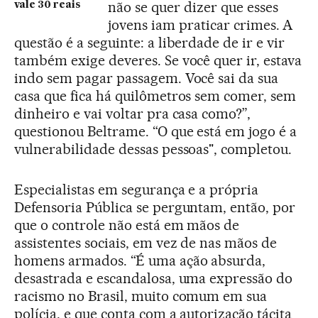
não se quer dizer que esses
vale 30 reais
jovens iam praticar crimes. A
questão é a seguinte: a liberdade de ir e vir
também exige deveres. Se você quer ir, estava
indo sem pagar passagem. Você sai da sua
casa que fica há quilômetros sem comer, sem
dinheiro e vai voltar pra casa como?”,
questionou Beltrame. “O que está em jogo é a
vulnerabilidade dessas pessoas", completou.
Especialistas em segurança e a própria
Defensoria Pública se perguntam, então, por
que o controle não está em mãos de
assistentes sociais, em vez de nas mãos de
homens armados. “É uma ação absurda,
desastrada e escandalosa, uma expressão do
racismo no Brasil, muito comum em sua
polícia, e que conta com a autorização tácita