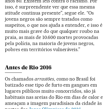
anos 80. Existem leis contra o racismo. Por
isso, é surpreendente ver que essa mesma
atitude continua presente”, segue ele. “Os
jovens negros são sempre tratados como
suspeitos, o que nos ajuda a entender, e isso é
muito mais grave do que qualquer roubo na
praia, as mais de 10.600 mortes provocadas
pela polícia, na maioria de jovens negros,
pobres em territórios vulneráveis.”
Antes de Rio 2016
Os chamados
arrastões
, como no Brasil foi
batizado esse tipo de furto em gangues em
lugares públicos muito concorridos, são já
habituais nas areias do Rio em dias de calor e
ameaçam a imagem paradisíaca da cidade às