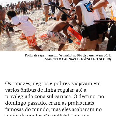
Policiais reprimem um 'arrastão' no Rio de Janeiro em 2013.
MARCELO CARNAVAL (AGÊNCIA O GLOBO)
Os rapazes, negros e pobres, viajavam em
vários ônibus de linha regular até a
privilegiada zona sul carioca. O destino, no
domingo passado, eram as praias mais
famosas do mundo, mas eles acabaram no
fundo de um furgão policial, sem ter