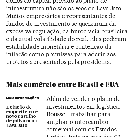
donos do capital privado ao plano de
infraestrutura não são os ecos da Lava Jato.
Muitos empresários e representantes de
fundos de investimento se queixaram da
excessiva regulação, da burocracia brasileira
e da atual volatilidade do real. Eles pediram
estabilidade monetária e contenção da
inflação como premissas para aderir aos
projetos apresentados pela presidenta.
Mais comércio entre Brasil e EUA
Além de vender o plano de
MAIS INFORMAÇÕES
investimentos em logística,
Delação de
empreiteiro é
Rousseff trabalhar para
novo rastilho
ampliar o intercâmbio
de pólvora na
Lava Jato
comercial com os Estados