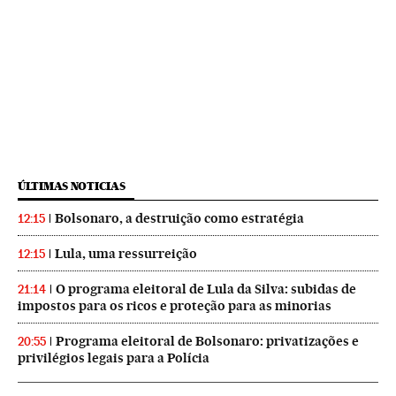
ÚLTIMAS NOTICIAS
Bolsonaro, a destruição como estratégia
12:15
Lula, uma ressurreição
12:15
O programa eleitoral de Lula da Silva: subidas de
21:14
impostos para os ricos e proteção para as minorias
Programa eleitoral de Bolsonaro: privatizações e
20:55
privilégios legais para a Polícia