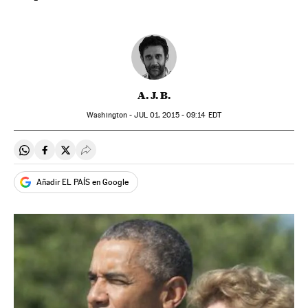
A. J. B.
Washington -
JUL
01, 2015 - 09:14
EDT
Compartir en Whatsapp
Compartir en Facebook
Compartir en Twitter
Desplegar Redes Sociales
Añadir EL PAÍS en Google