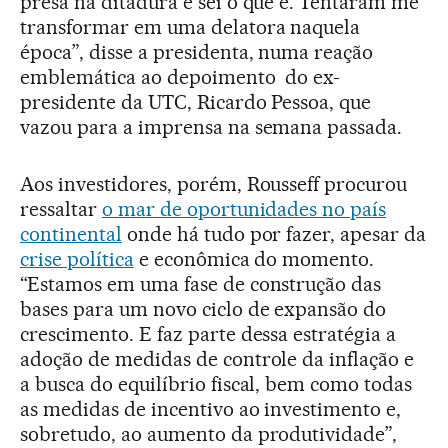
presa na ditadura e sei o que é. Tentaram me
transformar em uma delatora naquela
época”, disse a presidenta, numa reação
emblemática ao depoimento do ex-
presidente da UTC, Ricardo Pessoa, que
vazou para a imprensa na semana passada.
Aos investidores, porém, Rousseff procurou
ressaltar
o mar de oportunidades no país
continental
onde há tudo por fazer, apesar da
crise política
e econômica do momento.
“Estamos em uma fase de construção das
bases para um novo ciclo de expansão do
crescimento. E faz parte dessa estratégia a
adoção de medidas de controle da inflação e
a busca do equilíbrio fiscal, bem como todas
as medidas de incentivo ao investimento e,
sobretudo, ao aumento da produtividade”,