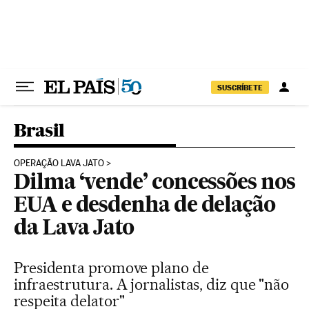
Pular para o conteúdo
SUSCRÍBETE
Brasil
OPERAÇÃO LAVA JATO
Dilma ‘vende’ concessões nos
EUA e desdenha de delação
da Lava Jato
Presidenta promove plano de
infraestrutura. A jornalistas, diz que "não
respeita delator"