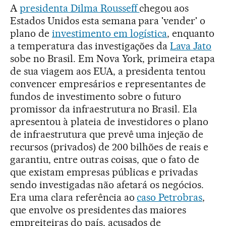
A
presidenta Dilma Rousseff
chegou aos
Estados Unidos esta semana para 'vender' o
plano de
investimento em logística
, enquanto
a temperatura das investigações da
Lava Jato
sobe no Brasil. Em Nova York, primeira etapa
de sua viagem aos EUA, a presidenta tentou
convencer empresários e representantes de
fundos de investimento sobre o futuro
promissor da infraestrutura no Brasil. Ela
apresentou à plateia de investidores o plano
de infraestrutura que prevê uma injeção de
recursos (privados) de 200 bilhões de reais e
garantiu, entre outras coisas, que o fato de
que existam empresas públicas e privadas
sendo investigadas não afetará os negócios.
Era uma clara referência ao
caso Petrobras
,
que envolve os presidentes das maiores
empreiteiras do país, acusados de