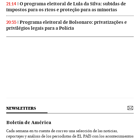
O programa eleitoral de Lula da Silva: subidas de
21:14
impostos para os ricos e proteção para as minorias
Programa eleitoral de Bolsonaro: privatizações e
20:55
privilégios legais para a Polícia
NEWSLETTERS
Boletín de América
Cada semana en tu cuenta de correo una selección de las noticias,
reportajes y análisis de los periodistas de EL PAÍS con los acontecimientos