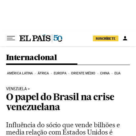
Pular para o conteúdo
SUSCRÍBETE
Internacional
AMÉRICA LATINA
ÁFRICA
EUROPA
ORIENTE MÉDIO
CHINA
EUA
VENEZUELA
O papel do Brasil na crise
venezuelana
Influência do sócio que vende bilhões e
media relação com Estados Unidos é