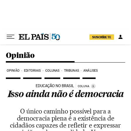
Pular para o conteúdo
SUSCRÍBETE
Opinião
OPINIÃO
EDITORIAIS
COLUNAS
TRIBUNAS
ANÁLISES
EDUCAÇÃO NO BRASIL
i
COLUNA
Isso ainda não é democracia
O único caminho possível para a
democracia plena é a existência de
cidadãos capazes de refletir e expressar