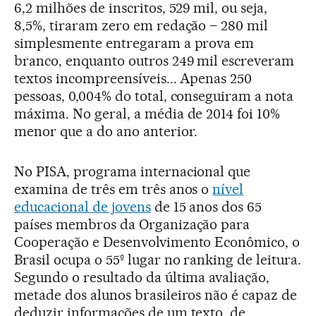
6,2 milhões de inscritos, 529 mil, ou seja,
8,5%, tiraram zero em redação – 280 mil
simplesmente entregaram a prova em
branco, enquanto outros 249 mil escreveram
textos incompreensíveis... Apenas 250
pessoas, 0,004% do total, conseguiram a nota
máxima. No geral, a média de 2014 foi 10%
menor que a do ano anterior.
No PISA, programa internacional que
examina de três em três anos o
nível
educacional de jovens
de 15 anos dos 65
países membros da Organização para
Cooperação e Desenvolvimento Econômico, o
Brasil ocupa o 55º lugar no ranking de leitura.
Segundo o resultado da última avaliação,
metade dos alunos brasileiros não é capaz de
deduzir informações de um texto, de