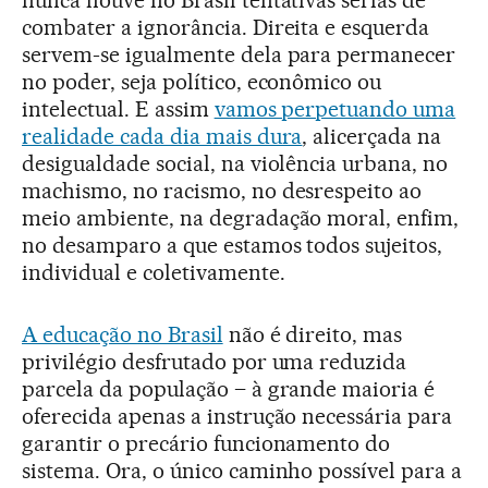
nunca houve no Brasil tentativas sérias de
combater a ignorância. Direita e esquerda
servem-se igualmente dela para permanecer
no poder, seja político, econômico ou
intelectual. E assim
vamos perpetuando uma
realidade cada dia mais dura
, alicerçada na
desigualdade social, na violência urbana, no
machismo, no racismo, no desrespeito ao
meio ambiente, na degradação moral, enfim,
no desamparo a que estamos todos sujeitos,
individual e coletivamente.
A educação no Brasil
não é direito, mas
privilégio desfrutado por uma reduzida
parcela da população – à grande maioria é
oferecida apenas a instrução necessária para
garantir o precário funcionamento do
sistema. Ora, o único caminho possível para a