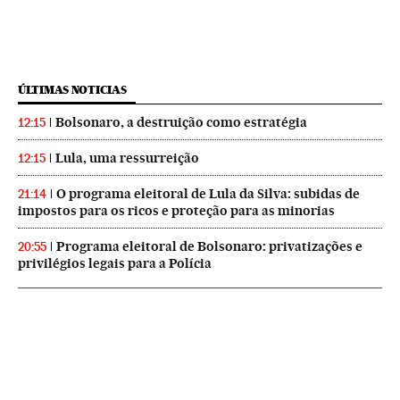
ÚLTIMAS NOTICIAS
Bolsonaro, a destruição como estratégia
12:15
Lula, uma ressurreição
12:15
O programa eleitoral de Lula da Silva: subidas de
21:14
impostos para os ricos e proteção para as minorias
Programa eleitoral de Bolsonaro: privatizações e
20:55
privilégios legais para a Polícia