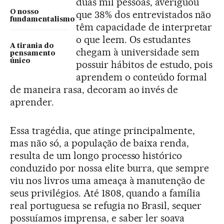
duas mil pessoas, averiguou
O nosso
que 38% dos entrevistados não
fundamentalismo
têm capacidade de interpretar
o que leem. Os estudantes
A tirania do
chegam à universidade sem
pensamento
único
possuir hábitos de estudo, pois
aprendem o conteúdo formal
de maneira rasa, decoram ao invés de
aprender.
Essa tragédia, que atinge principalmente,
mas não só, a população de baixa renda,
resulta de um longo processo histórico
conduzido por nossa elite burra, que sempre
viu nos livros uma ameaça à manutenção de
seus privilégios. Até 1808, quando a família
real portuguesa se refugia no Brasil, sequer
possuíamos imprensa, e saber ler soava