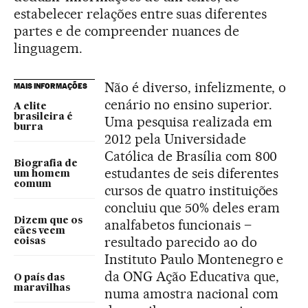
estabelecer relações entre suas diferentes
partes e de compreender nuances de
linguagem.
Não é diverso, infelizmente, o
MAIS INFORMAÇÕES
cenário no ensino superior.
A elite
brasileira é
Uma pesquisa realizada em
burra
2012 pela Universidade
Católica de Brasília com 800
Biografia de
estudantes de seis diferentes
um homem
comum
cursos de quatro instituições
concluiu que 50% deles eram
Dizem que os
analfabetos funcionais –
cães veem
resultado parecido ao do
coisas
Instituto Paulo Montenegro e
da ONG Ação Educativa que,
O país das
maravilhas
numa amostra nacional com