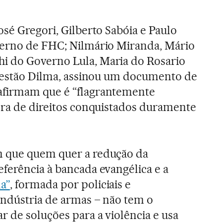
osé Gregori, Gilberto Sabóia e Paulo
verno de FHC; Nilmário Miranda, Mário
 do Governo Lula, Maria do Rosario
 gestão Dilma, assinou um documento de
firmam que é “flagrantemente
ora de direitos conquistados duramente
”
m que quem quer a redução da
ferência à bancada evangélica e a
a”
, formada por policiais e
indústria de armas – não tem o
r de soluções para a violência e usa