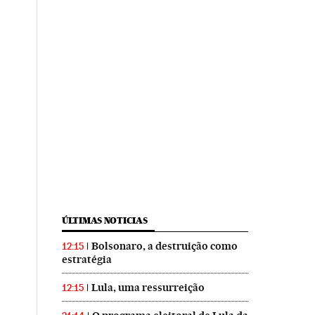
ÚLTIMAS NOTICIAS
Bolsonaro, a destruição como
12:15
estratégia
Lula, uma ressurreição
12:15