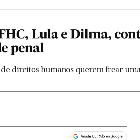
 FHC, Lula e Dilma, con
e penal
 de direitos humanos querem frear uma 
Añadir EL PAÍS en Google
ales