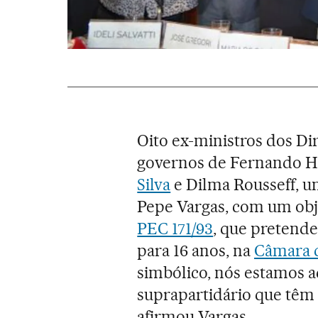
Oito ex-ministros dos D
governos de Fernando H
Silva
e Dilma Rousseff, un
Pepe Vargas, com um obj
PEC 171/93
, que pretende
para 16 anos, na
Câmara 
simbólico, nós estamos
suprapartidário que têm
afirmou Vargas.