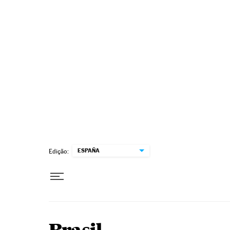
Pular para o conteúdo
ESPAÑA
Edição: