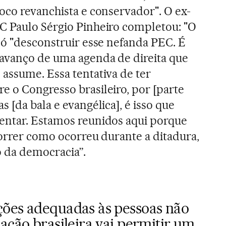
oco revanchista e conservador". O ex-
C Paulo Sérgio Pinheiro completou: "O
só "desconstruir esse nefanda PEC. É
 avanço de uma agenda de direita que
assume. Essa tentativa de ter
e o Congresso brasileiro, por [parte
s [da bala e evangélica], é isso que
entar. Estamos reunidos aqui porque
correr como ocorreu durante a ditadura,
 da democracia”.
ões adequadas às pessoas não
ação brasileira vai permitir um