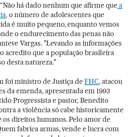
 “Não há dado nenhum que afirme que
a
ia
, o número de adolescentes que
vida é muito pequeno, enquanto vemos
onde o endurecimento das penas não
anteve Vargas. "Levando as informações
o acredito que a população brasileira
so desta natureza."
 foi ministro de Justiça de
FHC
, atacou
es da emenda, apresentada em 1993
ido Progressista e pastor, Benedito
ntra a violência só cabe historicamente
os direitos humanos. Pelo amor de
Quem fabrica armas, vende e lucra com