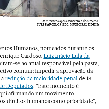
Os ministros após assinarem o documento.
IURI BARCELOS (SEC. MUNICIPAL DDHH)
ireitos Humanos, nomeados durante os
enrique Cardoso,
Luiz Inácio Lula da
iram-se ao atual responsável pela pasta,
etivo comum: impedir a aprovação da
 a
redução da maioridade penal
de 18
de Deputados
. “Este momento é
 aqui afirmando um movimento
 os direitos humanos como prioridade”,