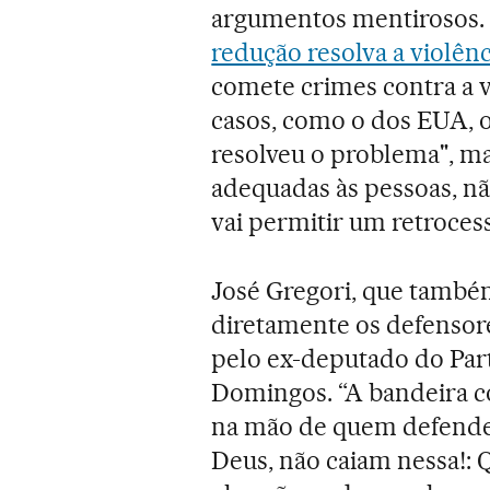
argumentos mentirosos.
redução resolva a violênc
comete crimes contra a 
casos, como o dos EUA, 
resolveu o problema", m
adequadas às pessoas, nã
vai permitir um retroces
José Gregori, que também
diretamente os defensor
pelo ex-deputado do Part
Domingos. “A bandeira co
na mão de quem defende 
Deus, não caiam nessa!: 