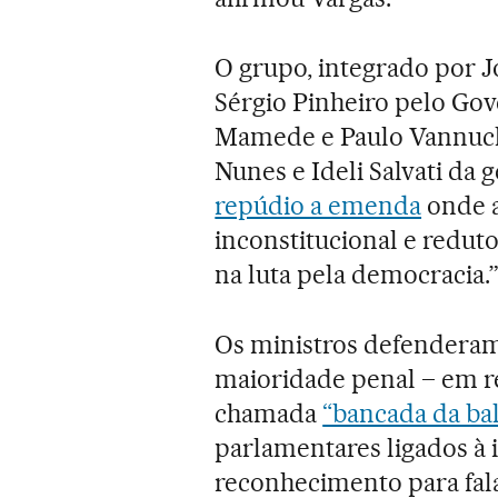
O grupo, integrado por J
Sérgio Pinheiro pelo Go
Mamede e Paulo Vannuchi
Nunes e Ideli Salvati da
repúdio a emenda
onde a
inconstitucional e redut
na luta pela democracia.
Os ministros defendera
maioridade penal – em re
chamada
“bancada da bal
parlamentares ligados à 
reconhecimento para fala