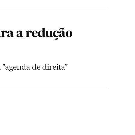
tra a redução
"agenda de direita”