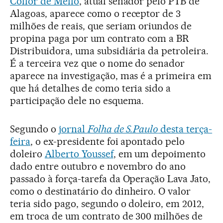
Collor de Mello
, atual senador pelo PTB de
Alagoas, aparece como o receptor de 3
milhões de reais, que seriam oriundos de
propina paga por um contrato com a BR
Distribuidora, uma subsidiária da petroleira.
É a terceira vez que o nome do senador
aparece na investigação, mas é a primeira em
que há detalhes de como teria sido a
participação dele no esquema.
Segundo o
jornal
Folha de S.Paulo
desta terça-
feira
, o ex-presidente foi apontado pelo
doleiro
Alberto Youssef
, em um depoimento
dado entre outubro e novembro do ano
passado à força-tarefa da Operação Lava Jato,
como o destinatário do dinheiro. O valor
teria sido pago, segundo o doleiro, em 2012,
em troca de um contrato de 300 milhões de