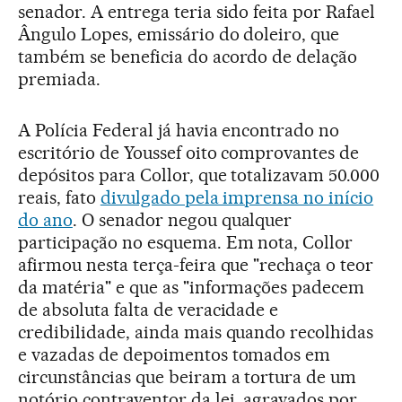
senador. A entrega teria sido feita por Rafael
Ângulo Lopes, emissário do doleiro, que
também se beneficia do acordo de delação
premiada.
A Polícia Federal já havia encontrado no
escritório de Youssef oito comprovantes de
depósitos para Collor, que totalizavam 50.000
reais, fato
divulgado pela imprensa no início
do ano
. O senador negou qualquer
participação no esquema. Em nota, Collor
afirmou nesta terça-feira que "rechaça o teor
da matéria" e que as "informações padecem
de absoluta falta de veracidade e
credibilidade, ainda mais quando recolhidas
e vazadas de depoimentos tomados em
circunstâncias que beiram a tortura de um
notório contraventor da lei, agravados por