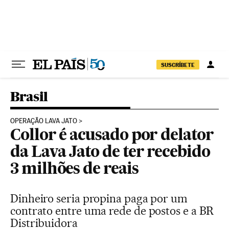
Pular para o conteúdo
SUSCRÍBETE
Brasil
OPERAÇÃO LAVA JATO
Collor é acusado por delator
da Lava Jato de ter recebido
3 milhões de reais
Dinheiro seria propina paga por um
contrato entre uma rede de postos e a BR
Distribuidora