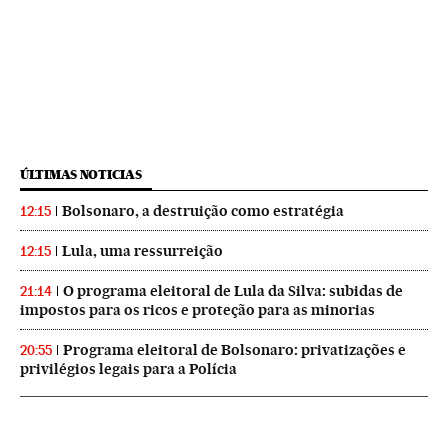
ÚLTIMAS NOTICIAS
Bolsonaro, a destruição como estratégia
12:15
Lula, uma ressurreição
12:15
O programa eleitoral de Lula da Silva: subidas de
21:14
impostos para os ricos e proteção para as minorias
Programa eleitoral de Bolsonaro: privatizações e
20:55
privilégios legais para a Polícia