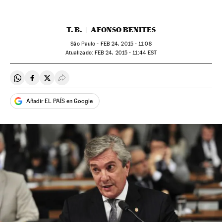
T. B.
AFONSO BENITES
São Paulo -
FEB
24, 2015 - 11:08
atualizado:
FEB
24, 2015 - 11:44
EST
Compartir en Whatsapp
Compartir en Facebook
Compartir en Twitter
Desplegar Redes Sociales
Añadir EL PAÍS en Google