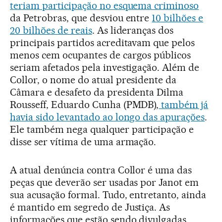
teriam participação no esquema criminoso
da Petrobras, que desviou entre
10 bilhões e
20 bilhões de reais
. As lideranças dos
principais partidos acreditavam que pelos
menos cem ocupantes de cargos públicos
seriam afetados pela investigação. Além de
Collor, o nome do atual presidente da
Câmara e desafeto da presidenta Dilma
Rousseff, Eduardo Cunha (PMDB),
também já
havia sido levantado ao longo das apurações
.
Ele também nega qualquer participação e
disse ser vítima de uma armação.
A atual denúncia contra Collor é uma das
peças que deverão ser usadas por Janot em
sua acusação formal. Tudo, entretanto, ainda
é mantido em segredo de Justiça. As
informações que estão sendo divulgadas