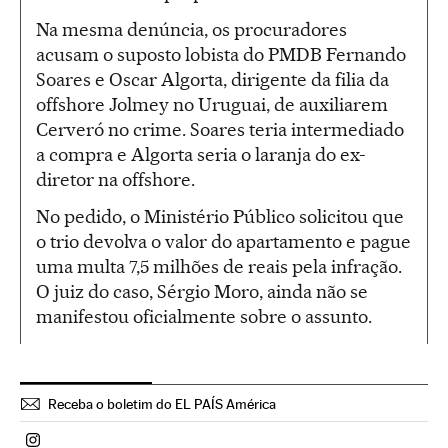
Na mesma denúncia, os procuradores
acusam o suposto lobista do PMDB Fernando
Soares e Oscar Algorta, dirigente da filia da
offshore Jolmey no Uruguai, de auxiliarem
Cerveró no crime. Soares teria intermediado
a compra e Algorta seria o laranja do ex-
diretor na offshore.
No pedido, o Ministério Público solicitou que
o trio devolva o valor do apartamento e pague
uma multa 7,5 milhões de reais pela infração.
O juiz do caso, Sérgio Moro, ainda não se
manifestou oficialmente sobre o assunto.
Receba o boletim do EL PAÍS América