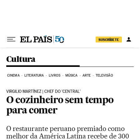
Pular para o conteúdo
SUSCRÍBETE
Cultura
CINEMA
LITERATURA
LIVROS
MÚSICA
ARTE
TELEVISÃO
VIRGILIO MARTÍNEZ | CHEF DO 'CENTRAL'
O cozinheiro sem tempo
para comer
O restaurante peruano premiado como
melhor da América Latina recebe de 300