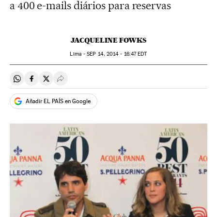
a 400 e-mails diários para reservas
JACQUELINE FOWKS
Lima -
SEP
14, 2014 - 16:47
EDT
Compartir en Whatsapp
Compartir en Facebook
Compartir en Twitter
Desplegar Redes Sociales
Añadir EL PAÍS en Google