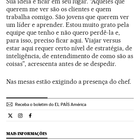
Sua ideia é ficar em seu lugar. “Aqueles que
querem me ver são os clientes e quem
trabalha comigo. São jovens que querem ver
um líder e aprender. Estou muito grato pela
equipe que tenho e não quero perdê-la e,
para isso, preciso ficar aqui. Viajar versus
estar aqui requer certo nível de estratégia, de
inteligência, de entendimento de como são as
coisas”, acrescenta antes de se despedir.
Nas mesas estão exigindo a presença do chef.
Receba o boletim do EL PAÍS América
Cultura El País Brasil en Twitter
Cultura El País Brasil en Instagram
Cultura El País Brasil en Facebook
MAIS INFORMAÇÕES