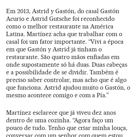
Em 2013, Astrid y Gastón, do casal Gastón
Acurio e Astrid Gutsche foi reconhecido
como o melhor restaurante na América
Latina. Martínez acha que trabalhar com o
casal foi um fator importante. “Vivi a época
em que Gastón y Astrid já tinham o
restaurante. São quatro mãos enfiadas em
onde supostamente só há duas. Duas cabeças
e a possibilidade de se dividir. Também é
preciso saber controlar, mas acho que é algo
que funciona. Astrid ajudou muito o Gastón, o
mesmo acontece comigo e com a Pía.”
Martínez esclarece que já viveu dez anos
dentro de uma cozinha. “Agora faço um
pouco de tudo. Tenho que criar minha louça,
conversar com um senhor com quem estou