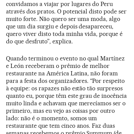
convidamos a viajar por lugares do Peru
através dos pratos. O potencial disto pode ser
muito forte. Não quero ser uma moda, algo
que um dia surgiu e depois desapareceu,
quero viver disto toda minha vida, porque é
do que desfruto”, explica.
Quando terminou o evento no qual Martínez
e León receberam o prêmio de melhor
restaurante na América Latina, não foram
para a festa dos organizadores. “Por respeito
à equipe: os rapazes não estão tão surpresos
quanto eu, porque têm este grau de inocência
muito linda e achavam que merecíamos ser o
primeiro, mas eu vejo as coisas por outro
lado: não é o momento, somos um
restaurante que tem cinco anos. Faz duas
semanas recebemos o prêmio Summum (de