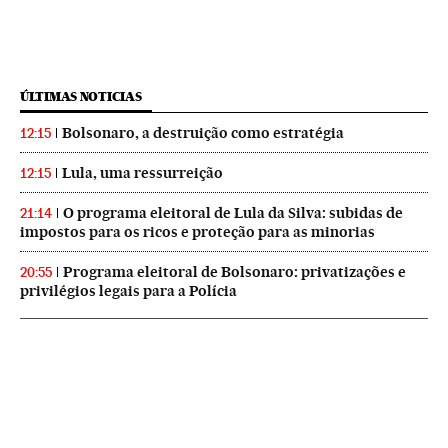
ÚLTIMAS NOTICIAS
Bolsonaro, a destruição como estratégia
12:15
Lula, uma ressurreição
12:15
O programa eleitoral de Lula da Silva: subidas de
21:14
impostos para os ricos e proteção para as minorias
Programa eleitoral de Bolsonaro: privatizações e
20:55
privilégios legais para a Polícia