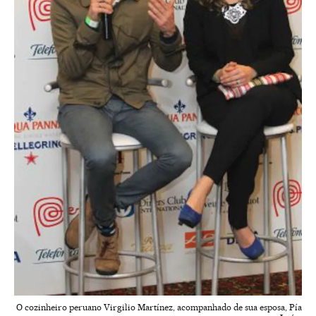
O cozinheiro peruano Virgilio Martínez, acompanhado de sua esposa, Pía