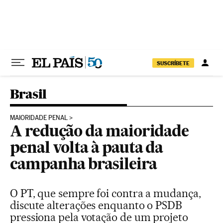
Pular para o conteúdo
SUSCRÍBETE
Brasil
MAIORIDADE PENAL
A redução da maioridade
penal volta à pauta da
campanha brasileira
O PT, que sempre foi contra a mudança,
discute alterações enquanto o PSDB
pressiona pela votação de um projeto