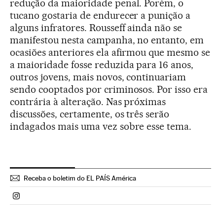
redução da maioridade penal. Porém, o
tucano gostaria de endurecer a punição a
alguns infratores. Rousseff ainda não se
manifestou nesta campanha, no entanto, em
ocasiões anteriores ela afirmou que mesmo se
a maioridade fosse reduzida para 16 anos,
outros jovens, mais novos, continuariam
sendo cooptados por criminosos. Por isso era
contrária à alteração. Nas próximas
discussões, certamente, os três serão
indagados mais uma vez sobre esse tema.
Receba o boletim do EL PAÍS América
Politica El País Brasil en Instagram