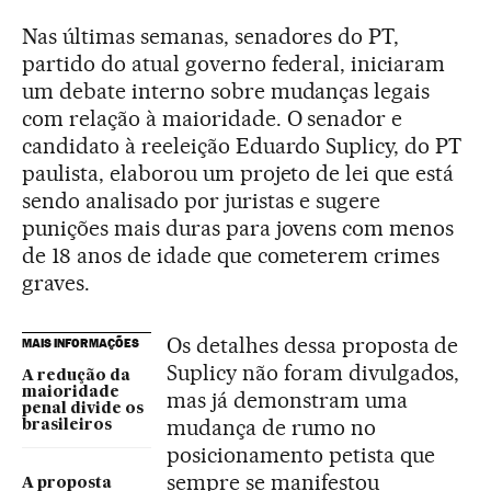
Nas últimas semanas, senadores do PT,
partido do atual governo federal, iniciaram
um debate interno sobre mudanças legais
com relação à maioridade. O senador e
candidato à reeleição Eduardo Suplicy, do PT
paulista, elaborou um projeto de lei que está
sendo analisado por juristas e sugere
punições mais duras para jovens com menos
de 18 anos de idade que cometerem crimes
graves.
Os detalhes dessa proposta de
MAIS INFORMAÇÕES
Suplicy não foram divulgados,
A redução da
maioridade
mas já demonstram uma
penal divide os
mudança de rumo no
brasileiros
posicionamento petista que
sempre se manifestou
A proposta