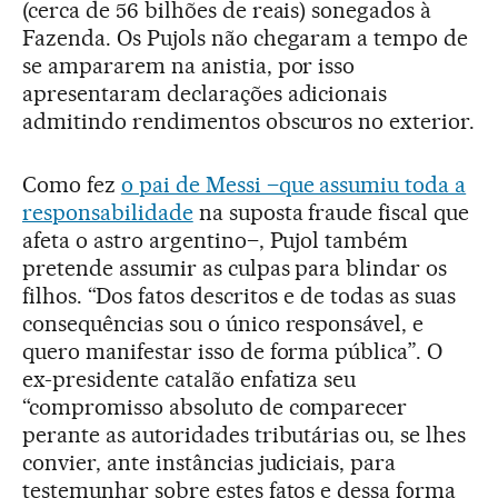
(cerca de 56 bilhões de reais) sonegados à
Fazenda. Os Pujols não chegaram a tempo de
se ampararem na anistia, por isso
apresentaram declarações adicionais
admitindo rendimentos obscuros no exterior.
Como fez
o pai de Messi –que assumiu toda a
responsabilidade
na suposta fraude fiscal que
afeta o astro argentino–, Pujol também
pretende assumir as culpas para blindar os
filhos. “Dos fatos descritos e de todas as suas
consequências sou o único responsável, e
quero manifestar isso de forma pública”. O
ex-presidente catalão enfatiza seu
“compromisso absoluto de comparecer
perante as autoridades tributárias ou, se lhes
convier, ante instâncias judiciais, para
testemunhar sobre estes fatos e dessa forma