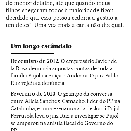
do menor detalhe, até que quando meus
filhos chegaram todos à maioridade ficou
decidido que essa pessoa cederia a gestão a
um deles”. Uma vez mais a carta não diz qual.
Um longo escândalo
Dezembro de 2012.
O empresário Javier de
la Rosa denuncia supostas contas de toda a
família Pujol na Suíça e Andorra. O juiz Pablo
Ruz rejeita a denúncia.
Fevereiro de 2013.
O grampo da conversa
entre Alicia Sánchez-Camacho, líder do PP na
Catalunha, e uma ex-namorada de Jordi Pujol
Ferrusola leva o juiz Ruz a investigar se Pujol
se amparou na anistia fiscal do Governo do
PP.