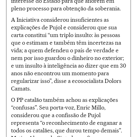
interesse do Estado para que aflorem em
pleno processo para obtenção da soberania.
A Iniciativa considerou insuficientes as
explicações de Pujol e considerou que sua
carta constitui “um triplo insulto: às pessoas
que o estimam e também têm incertezas na
vida; a quem defendeu o país de verdade e
nem por isso guardou o dinheiro no exterior;
e um insulto à inteligência ao dizer que em 30
anos não encontrou um momento para
regularizar isso”, disse a ecosocialista Dolors
Camats.
O PP catalão também achou as explicações
“confusas”. Seu porta-voz, Enric Millo,
considerou que a confissão de Pujol
representa “o reconhecimento de enganar a
todos os catalães, que durou tempo demais”.