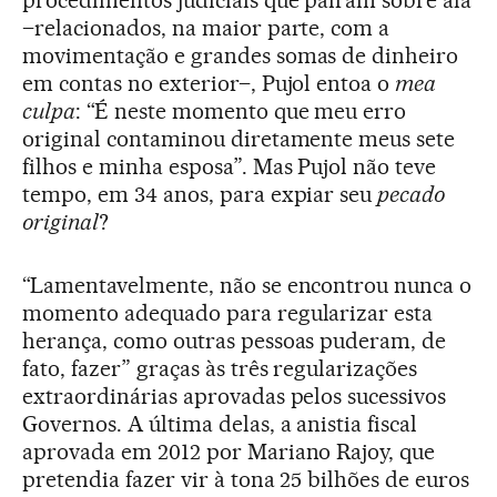
procedimentos judiciais que pairam sobre ala
–relacionados, na maior parte, com a
movimentação e grandes somas de dinheiro
em contas no exterior–, Pujol entoa o
mea
culpa
: “É neste momento que meu erro
original contaminou diretamente meus sete
filhos e minha esposa”. Mas Pujol não teve
tempo, em 34 anos, para expiar seu
pecado
original
?
“Lamentavelmente, não se encontrou nunca o
momento adequado para regularizar esta
herança, como outras pessoas puderam, de
fato, fazer” graças às três regularizações
extraordinárias aprovadas pelos sucessivos
Governos. A última delas, a anistia fiscal
aprovada em 2012 por Mariano Rajoy, que
pretendia fazer vir à tona 25 bilhões de euros