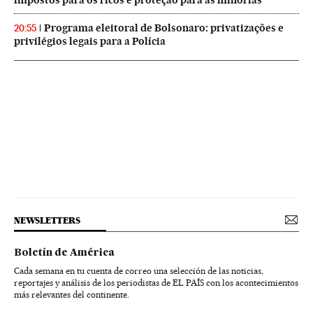
impostos para os ricos e proteção para as minorias
Programa eleitoral de Bolsonaro: privatizações e
20:55
privilégios legais para a Polícia
NEWSLETTERS
Boletín de América
Cada semana en tu cuenta de correo una selección de las noticias,
reportajes y análisis de los periodistas de EL PAÍS con los acontecimientos
más relevantes del continente.