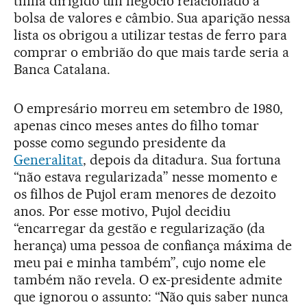
tinha dirigido um negócio relacionado a
bolsa de valores e câmbio. Sua aparição nessa
lista os obrigou a utilizar testas de ferro para
comprar o embrião do que mais tarde seria a
Banca Catalana.
O empresário morreu em setembro de 1980,
apenas cinco meses antes do filho tomar
posse como segundo presidente da
Generalitat
, depois da ditadura. Sua fortuna
“não estava regularizada” nesse momento e
os filhos de Pujol eram menores de dezoito
anos. Por esse motivo, Pujol decidiu
“encarregar da gestão e regularização (da
herança) uma pessoa de confiança máxima de
meu pai e minha também”, cujo nome ele
também não revela. O ex-presidente admite
que ignorou o assunto: “Não quis saber nunca