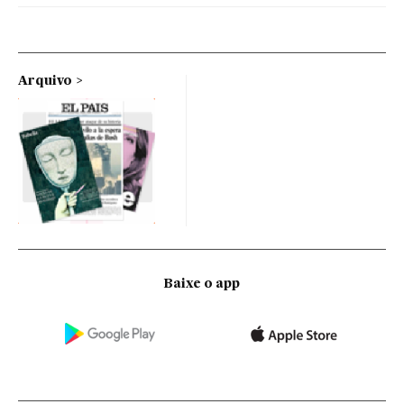
Arquivo
Baixe o app