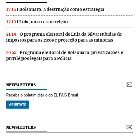
Bolsonaro, a destruição como estratégia
12:15
Lula, uma ressurreição
12:15
O programa eleitoral de Lula da Silva: subidas de
21:14
impostos para os ricos e proteção para as minorias
Programa eleitoral de Bolsonaro: privatizações e
20:55
privilégios legais para a Polícia
NEWSLETTERS
Receba o boletim diário do EL PAÍS Brasil
APÚNTATE
NEWSLETTERS