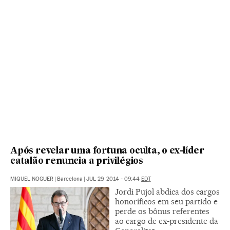
Após revelar uma fortuna oculta, o ex-líder
catalão renuncia a privilégios
MIQUEL NOGUER
|
Barcelona
|
JUL 29, 2014 - 09:44
EDT
Jordi Pujol abdica dos cargos
honoríficos em seu partido e
perde os bônus referentes
ao cargo de ex-presidente da