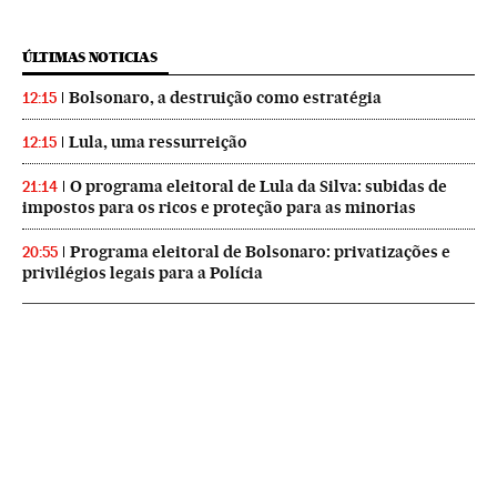
ÚLTIMAS NOTICIAS
Bolsonaro, a destruição como estratégia
12:15
Lula, uma ressurreição
12:15
O programa eleitoral de Lula da Silva: subidas de
21:14
impostos para os ricos e proteção para as minorias
Programa eleitoral de Bolsonaro: privatizações e
20:55
privilégios legais para a Polícia