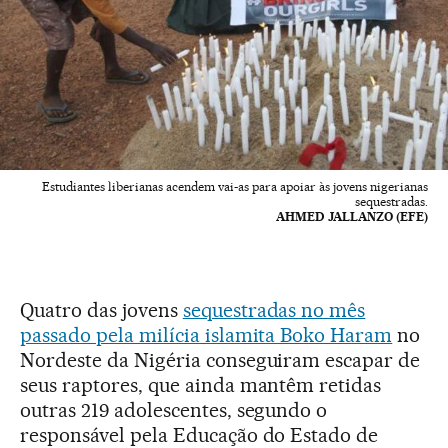
Estudiantes liberianas acendem vai-as para apoiar às jovens nigerianas
sequestradas.
AHMED JALLANZO (EFE)
Quatro das jovens
sequestradas no mês
passado pela milícia islamita Boko Haram
no
Nordeste da Nigéria conseguiram escapar de
seus raptores, que ainda mantêm retidas
outras 219 adolescentes, segundo o
responsável pela Educação do Estado de