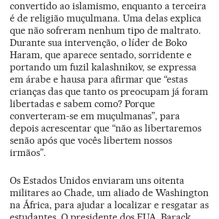
convertido ao islamismo, enquanto a terceira
é de religião muçulmana. Uma delas explica
que não sofreram nenhum tipo de maltrato.
Durante sua intervenção, o líder de Boko
Haram, que aparece sentado, sorridente e
portando um fuzil kalashnikov, se expressa
em árabe e hausa para afirmar que “estas
crianças das que tanto os preocupam já foram
libertadas e sabem como? Porque
converteram-se em muçulmanas”, para
depois acrescentar que “não as libertaremos
senão após que vocês libertem nossos
irmãos”.
Os Estados Unidos enviaram uns oitenta
militares ao Chade, um aliado de Washington
na África, para ajudar a localizar e resgatar as
estudantes. O presidente dos EUA, Barack