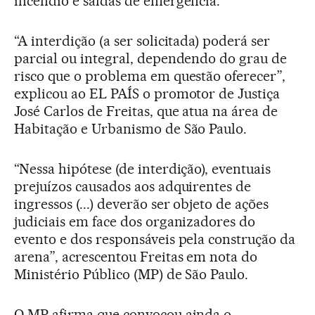
incêndio e saídas de emergência.
“A interdição (a ser solicitada) poderá ser
parcial ou integral, dependendo do grau de
risco que o problema em questão oferecer”,
explicou ao EL PAÍS o promotor de Justiça
José Carlos de Freitas, que atua na área de
Habitação e Urbanismo de São Paulo.
“Nessa hipótese (de interdição), eventuais
prejuízos causados aos adquirentes de
ingressos (...) deverão ser objeto de ações
judiciais em face dos organizadores do
evento e dos responsáveis pela construção da
arena”, acrescentou Freitas em nota do
Ministério Público (MP) de São Paulo.
O MP afirma que convocou ainda o