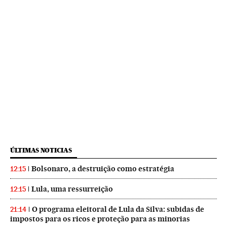
ÚLTIMAS NOTICIAS
Bolsonaro, a destruição como estratégia
12:15
Lula, uma ressurreição
12:15
O programa eleitoral de Lula da Silva: subidas de
21:14
impostos para os ricos e proteção para as minorias