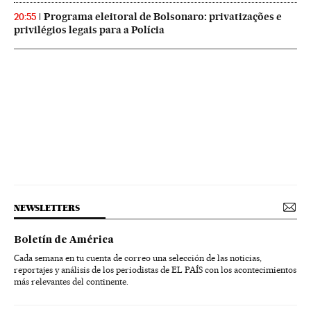
Programa eleitoral de Bolsonaro: privatizações e
20:55
privilégios legais para a Polícia
NEWSLETTERS
Boletín de América
Cada semana en tu cuenta de correo una selección de las noticias,
reportajes y análisis de los periodistas de EL PAÍS con los acontecimientos
más relevantes del continente.