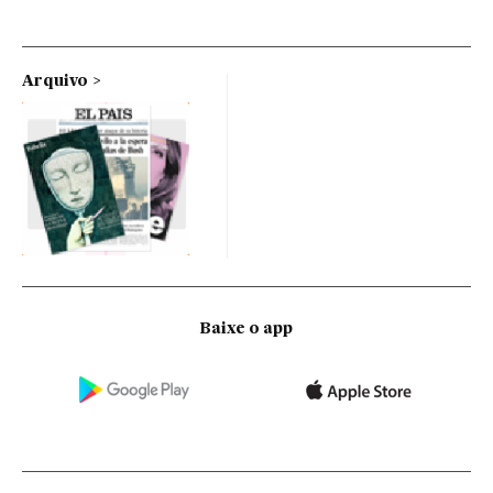
Arquivo
Baixe o app