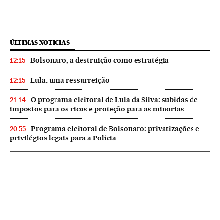
ÚLTIMAS NOTICIAS
Bolsonaro, a destruição como estratégia
12:15
Lula, uma ressurreição
12:15
O programa eleitoral de Lula da Silva: subidas de
21:14
impostos para os ricos e proteção para as minorias
Programa eleitoral de Bolsonaro: privatizações e
20:55
privilégios legais para a Polícia