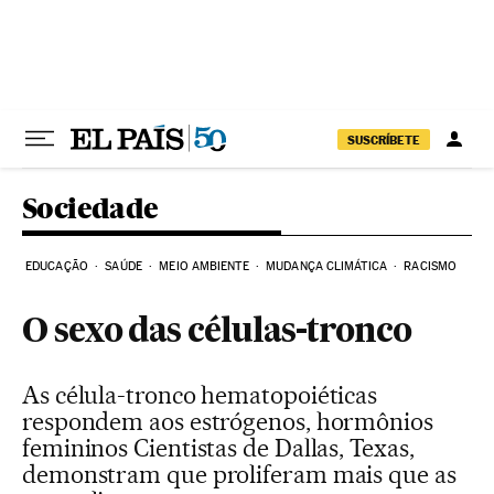
Pular para o conteúdo
SUSCRÍBETE
Sociedade
EDUCAÇÃO
SAÚDE
MEIO AMBIENTE
MUDANÇA CLIMÁTICA
RACISMO
O sexo das células-tronco
As célula-tronco hematopoiéticas
respondem aos estrógenos, hormônios
femininos Cientistas de Dallas, Texas,
demonstram que proliferam mais que as