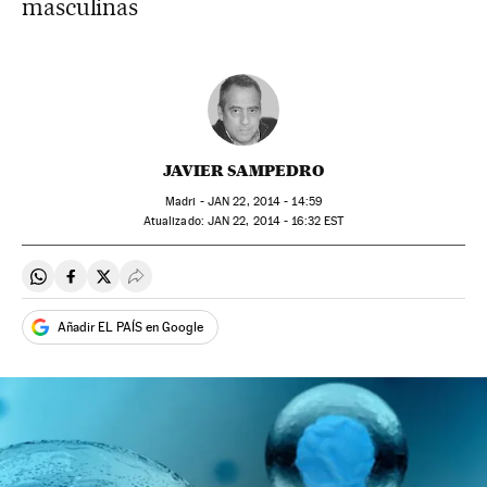
masculinas
JAVIER SAMPEDRO
Madri -
JAN
22, 2014 - 14:59
atualizado:
JAN
22, 2014 - 16:32
EST
Compartir en Whatsapp
Compartir en Facebook
Compartir en Twitter
Desplegar Redes Sociales
Añadir EL PAÍS en Google