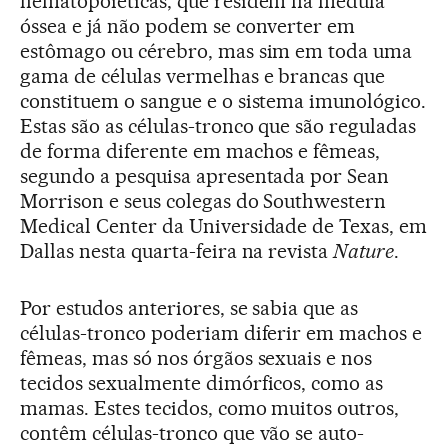
hematopoiéticas, que residem na medula
óssea e já não podem se converter em
estômago ou cérebro, mas sim em toda uma
gama de células vermelhas e brancas que
constituem o sangue e o sistema imunológico.
Estas são as células-tronco que são reguladas
de forma diferente em machos e fêmeas,
segundo a pesquisa apresentada por Sean
Morrison e seus colegas do Southwestern
Medical Center da Universidade de Texas, em
Dallas nesta quarta-feira na revista
Nature
.
Por estudos anteriores, se sabia que as
células-tronco poderiam diferir em machos e
fêmeas, mas só nos órgãos sexuais e nos
tecidos sexualmente dimórficos, como as
mamas. Estes tecidos, como muitos outros,
contêm células-tronco que vão se auto-