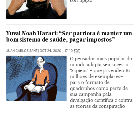
corrupção
Yuval Noah Harari: “Ser patriota é manter um
bom sistema de saúde, pagar impostos”
JUAN CARLOS SANZ
|
OCT 24, 2020 - 17:40
EDT
O pensador mais popular do
mundo adapta seu sucesso
‘Sapiens’ – que já vendeu 16
milhões de exemplares–
para o formato de
quadrinhos como parte de
sua campanha pela
divulgação científica e contra
as teorias da conspiração