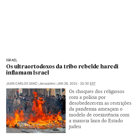
ISRAEL
Os ultraortodoxos da tribo rebelde haredi
inflamam Israel
JUAN CARLOS SANZ
|
Jerusalém
|
JAN 28, 2021 - 20:30
EST
Os choques dos religiosos
com a polícia por
desobedecerem as restrições
da pandemia ameaçam o
modelo de coexistência com
a maioria laica do Estado
judeu