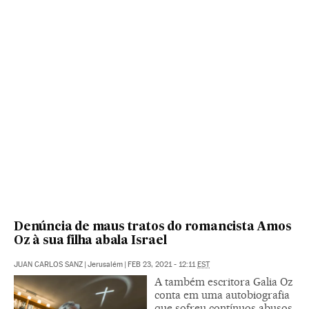
Denúncia de maus tratos do romancista Amos
Oz à sua filha abala Israel
JUAN CARLOS SANZ
|
Jerusalém
|
FEB 23, 2021 - 12:11
EST
A também escritora Galia Oz
conta em uma autobiografia
que sofreu contínuos abusos