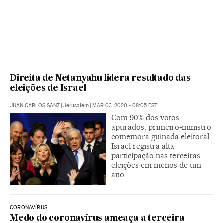
Direita de Netanyahu lidera resultado das
eleições de Israel
JUAN CARLOS SANZ
|
Jerusalém
|
MAR 03, 2020 - 08:05
EST
Com 90% dos votos
apurados, primeiro-ministro
comemora guinada eleitoral.
Israel registra alta
participação nas terceiras
eleições em menos de um
ano
CORONAVÍRUS
Medo do coronavírus ameaça a terceira