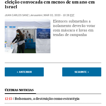
eleição convocada em menos de um ano em
Israel
JUAN CARLOS SANZ
|
Jerusalém
|
MAR 02, 2020 - 10:28
EST
Eleitores submetidos a
isolamento deverão votar
com máscara e luvas em
tendas de campanha
<
ANTERIOR
SEGUINTE
>
ÚLTIMAS NOTICIAS
Bolsonaro, a destruição como estratégia
12:15