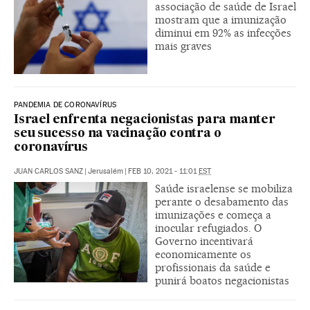
associação de saúde de Israel
mostram que a imunização
diminui em 92% as infecções
mais graves
PANDEMIA DE CORONAVÍRUS
Israel enfrenta negacionistas para manter
seu sucesso na vacinação contra o
coronavírus
JUAN CARLOS SANZ
|
Jerusalém
|
FEB 10, 2021 - 11:01
EST
Saúde israelense se mobiliza
perante o desabamento das
imunizações e começa a
inocular refugiados. O
Governo incentivará
economicamente os
profissionais da saúde e
punirá boatos negacionistas