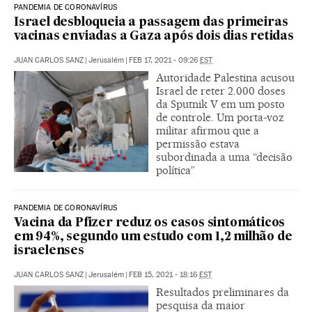
PANDEMIA DE CORONAVÍRUS
Israel desbloqueia a passagem das primeiras
vacinas enviadas a Gaza após dois dias retidas
JUAN CARLOS SANZ
|
Jerusalém
|
FEB 17, 2021 - 09:26
EST
Autoridade Palestina acusou
Israel de reter 2.000 doses
da Sputnik V em um posto
de controle. Um porta-voz
militar afirmou que a
permissão estava
subordinada a uma “decisão
política”
PANDEMIA DE CORONAVÍRUS
Vacina da Pfizer reduz os casos sintomáticos
em 94%, segundo um estudo com 1,2 milhão de
israelenses
JUAN CARLOS SANZ
|
Jerusalém
|
FEB 15, 2021 - 18:16
EST
Resultados preliminares da
pesquisa da maior