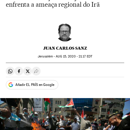
enfrenta a ameaça regional do Irã
JUAN CARLOS SANZ
Jerusalém -
AUG
15, 2020 - 21:17
EDT
Compartir en Whatsapp
Compartir en Facebook
Compartir en Twitter
Desplegar Redes Sociales
Añadir EL PAÍS en Google