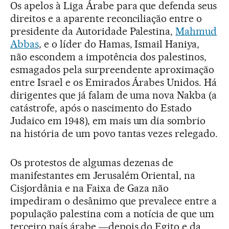
Os apelos à Liga Árabe para que defenda seus
direitos e a aparente reconciliação entre o
presidente da Autoridade Palestina,
Mahmud
Abbas
, e o líder do Hamas, Ismail Haniya,
não escondem a impotência dos palestinos,
esmagados pela surpreendente aproximação
entre Israel e os Emirados Árabes Unidos. Há
dirigentes que já falam de uma nova Nakba (a
catástrofe, após o nascimento do Estado
Judaico em 1948), em mais um dia sombrio
na história de um povo tantas vezes relegado.
Os protestos de algumas dezenas de
manifestantes em Jerusalém Oriental, na
Cisjordânia e na Faixa de Gaza não
impediram o desânimo que prevalece entre a
população palestina com a notícia de que um
terceiro país árabe ―depois do Egito e da