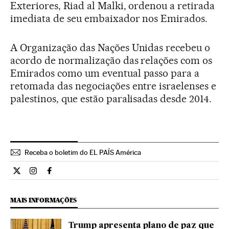
Exteriores, Riad al Malki, ordenou a retirada
imediata de seu embaixador nos Emirados.
A Organização das Nações Unidas recebeu o
acordo de normalização das relações com os
Emirados como um eventual passo para a
retomada das negociações entre israelenses e
palestinos, que estão paralisadas desde 2014.
Receba o boletim do EL PAÍS América
Internacional El País Brasil en Twitter
Internacional El País Brasil en Instagram
Internacional El País Brasil en Facebook
MAIS INFORMAÇÕES
Trump apresenta plano de paz que