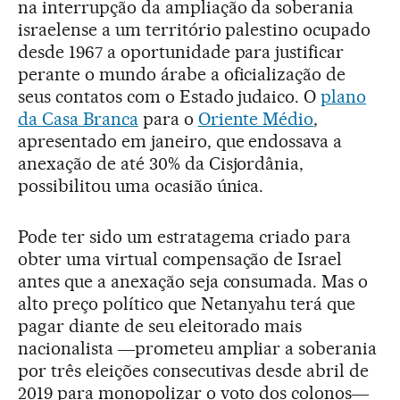
na interrupção da ampliação da soberania
israelense a um território palestino ocupado
desde 1967 a oportunidade para justificar
perante o mundo árabe a oficialização de
seus contatos com o Estado judaico. O
plano
da Casa Branca
para o
Oriente Médio
,
apresentado em janeiro, que endossava a
anexação de até 30% da Cisjordânia,
possibilitou uma ocasião única.
Pode ter sido um estratagema criado para
obter uma virtual compensação de Israel
antes que a anexação seja consumada. Mas o
alto preço político que Netanyahu terá que
pagar diante de seu eleitorado mais
nacionalista ―prometeu ampliar a soberania
por três eleições consecutivas desde abril de
2019 para monopolizar o voto dos colonos―