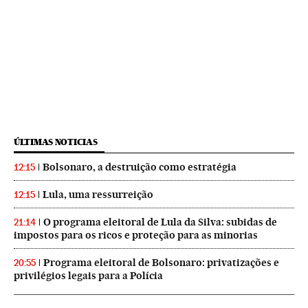
ÚLTIMAS NOTICIAS
Bolsonaro, a destruição como estratégia
12:15
Lula, uma ressurreição
12:15
O programa eleitoral de Lula da Silva: subidas de
21:14
impostos para os ricos e proteção para as minorias
Programa eleitoral de Bolsonaro: privatizações e
20:55
privilégios legais para a Polícia