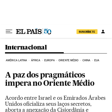
Pular para o conteúdo
SUSCRÍBETE
Internacional
AMÉRICA LATINA
ÁFRICA
EUROPA
ORIENTE MÉDIO
CHINA
EUA
A paz dos pragmáticos
impera no Oriente Médio
Acordo entre Israel e os Emirados Árabes
Unidos oficializa seus laços secretos,
aborta a anexação da Cisjordânia e