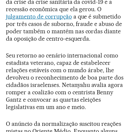
da crise da crise sanitária da covid-19 e a
recessão econômica que ela gerou. O
julgamento de corrupção
a que é submetido
por três casos de suborno, fraude e abuso de
poder também o mantém nas cordas diante
da oposição de centro-esquerda.
Seu retorno ao cenário internacional como
estadista veterano, capaz de estabelecer
relações estáveis com o mundo árabe, lhe
devolveu o reconhecimento de boa parte dos
cidadãos israelenses. Netanyahu avalia agora
romper a coalizão com o centrista Benny
Gantz e convocar as quartas eleições
legislativas em um ano e meio.
O anúncio da normalização suscitou reações
mistas no Oriente Médio. Enquanto alguns