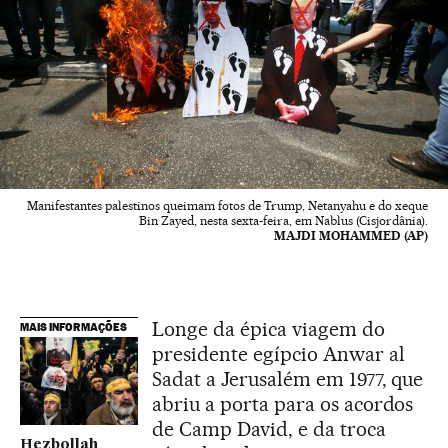
Manifestantes palestinos queimam fotos de Trump, Netanyahu e do xeque
Bin Zayed, nesta sexta-feira, em Nablus (Cisjordânia).
MAJDI MOHAMMED (AP)
Longe da épica viagem do
MAIS INFORMAÇÕES
presidente egípcio Anwar al
Sadat a Jerusalém em 1977, que
abriu a porta para os acordos
de Camp David, e da troca
Hezbollah