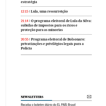
estratégia
Lula, uma ressurreição
12:15
O programa eleitoral de Lula da Silva:
21:14
subidas de impostos para os ricos e
proteção para as minorias
Programa eleitoral de Bolsonaro:
20:55
privatizações e privilégios legais para a
Polícia
NEWSLETTERS
Receba o boletim diário do EL PAÍS Brasil