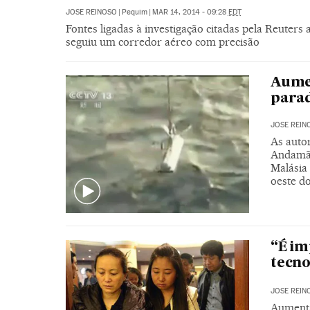
JOSE REINOSO
|
Pequim
|
MAR 14, 2014 - 09:28
EDT
Fontes ligadas à investigação citadas pela Reuter
seguiu um corredor aéreo com precisão
Aumen
parad
JOSE REIN
As auto
Andamão
Malásia
oeste do
“É im
tecno
JOSE REIN
Aumenta