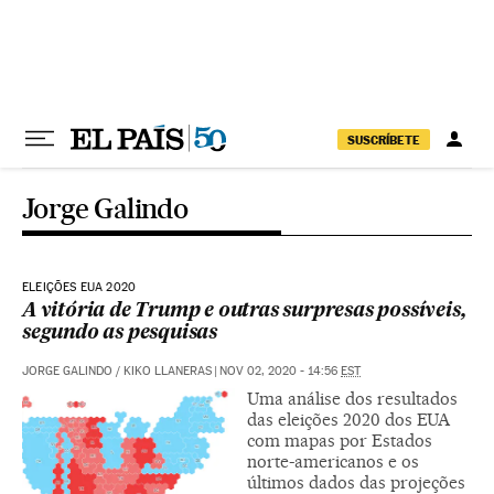
Pular para o conteúdo
SUSCRÍBETE
Jorge Galindo
ELEIÇÕES EUA 2020
A vitória de Trump e outras surpresas possíveis,
segundo as pesquisas
JORGE GALINDO
/
KIKO LLANERAS
|
NOV 02, 2020 - 14:56
EST
Uma análise dos resultados
das eleições 2020 dos EUA
com mapas por Estados
norte-americanos e os
últimos dados das projeções