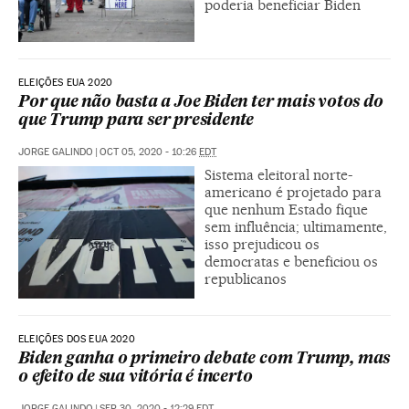
poderia beneficiar Biden
ELEIÇÕES EUA 2020
Por que não basta a Joe Biden ter mais votos do
que Trump para ser presidente
JORGE GALINDO
|
OCT 05, 2020 - 10:26
EDT
Sistema eleitoral norte-
americano é projetado para
que nenhum Estado fique
sem influência; ultimamente,
isso prejudicou os
democratas e beneficiou os
republicanos
ELEIÇÕES DOS EUA 2020
Biden ganha o primeiro debate com Trump, mas
o efeito de sua vitória é incerto
JORGE GALINDO
|
SEP 30, 2020 - 12:29
EDT