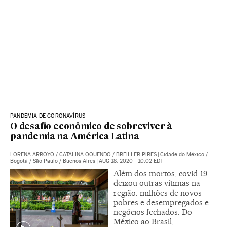
PANDEMIA DE CORONAVÍRUS
O desafio econômico de sobreviver à
pandemia na América Latina
LORENA ARROYO
/
CATALINA OQUENDO
/
BREILLER PIRES
|
Cidade do México /
Bogotá / São Paulo / Buenos Aires
|
AUG 18, 2020 - 10:02
EDT
Além dos mortos, covid-19
deixou outras vítimas na
região: milhões de novos
pobres e desempregados e
negócios fechados. Do
México ao Brasil,