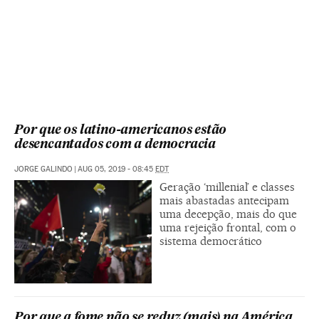
Por que os latino-americanos estão
desencantados com a democracia
JORGE GALINDO
|
AUG 05, 2019 - 08:45
EDT
Geração ‘millenial’ e classes
mais abastadas antecipam
uma decepção, mais do que
uma rejeição frontal, com o
sistema democrático
Por que a fome não se reduz (mais) na América