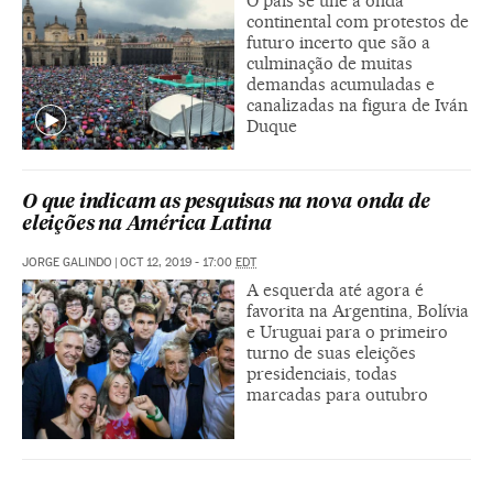
O país se une à onda
continental com protestos de
futuro incerto que são a
culminação de muitas
demandas acumuladas e
canalizadas na figura de Iván
Duque
O que indicam as pesquisas na nova onda de
eleições na América Latina
JORGE GALINDO
|
OCT 12, 2019 - 17:00
EDT
A esquerda até agora é
favorita na Argentina, Bolívia
e Uruguai para o primeiro
turno de suas eleições
presidenciais, todas
marcadas para outubro