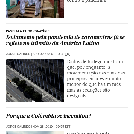
contra a pandemia
PANDEMIA DE CORONAVÍRUS
Isolamento pela pandemia de coronavírus já se
reflete no trânsito da América Latina
JORGE GALINDO
|
APR 02, 2020 - 10:32
EDT
Dados de tráfego mostram
que, por enquanto, a
movimentação nas ruas das
principais cidades é muito
menor do que há um mês,
mas as reduções são
desiguais
Por que a Colômbia se incendiou?
JORGE GALINDO
|
NOV 23, 2019 - 09:55
EST