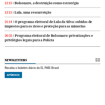
Bolsonaro, a destruição como estratégia
12:15
Lula, uma ressurreição
12:15
O programa eleitoral de Lula da Silva: subidas de
21:14
impostos para os ricos e proteção para as minorias
Programa eleitoral de Bolsonaro: privatizações e
20:55
privilégios legais para a Polícia
NEWSLETTERS
Receba o boletim diário do EL PAÍS Brasil
APÚNTATE
NEWSLETTERS
Boletín de América