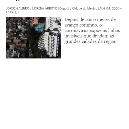
JORGE GALINDO
/
LORENA ARROYO
|
Bogotá / Cidade do México
|
AUG 04, 2020 -
17:13
EDT
Depois de cinco meses de
avanço contínuo, o
coronavírus expõe as linhas
invisíveis que dividem as
grandes cidades da região