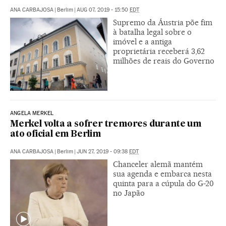
ANA CARBAJOSA
|
Berlim
|
AUG 07, 2019 - 15:50
EDT
Supremo da Áustria põe fim
à batalha legal sobre o
imóvel e a antiga
proprietária receberá 3,62
milhões de reais do Governo
ANGELA MERKEL
Merkel volta a sofrer tremores durante um
ato oficial em Berlim
ANA CARBAJOSA
|
Berlim
|
JUN 27, 2019 - 09:38
EDT
Chanceler alemã mantém
sua agenda e embarca nesta
quinta para a cúpula do G-20
no Japão