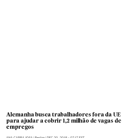
Alemanha busca trabalhadores fora da UE
para ajudar a cobrir 1,2 milhão de vagas de
empregos
ANA CARBAJOSA
|
Berlim
|
DEC 20, 2018 - 07:17
EST