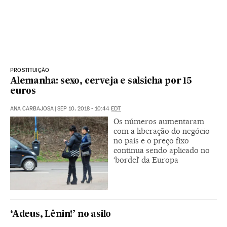
PROSTITUIÇÃO
Alemanha: sexo, cerveja e salsicha por 15
euros
ANA CARBAJOSA
|
SEP 10, 2018 - 10:44
EDT
Os números aumentaram
com a liberação do negócio
no país e o preço fixo
continua sendo aplicado no
‘bordel’ da Europa
‘Adeus, Lênin!’ no asilo