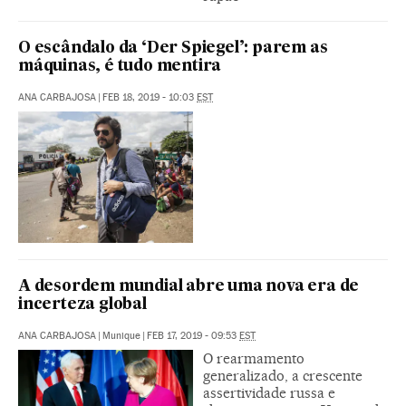
O escândalo da ‘Der Spiegel’: parem as
máquinas, é tudo mentira
ANA CARBAJOSA
|
FEB 18, 2019 - 10:03
EST
A desordem mundial abre uma nova era de
incerteza global
ANA CARBAJOSA
|
Munique
|
FEB 17, 2019 - 09:53
EST
O rearmamento
generalizado, a crescente
assertividade russa e