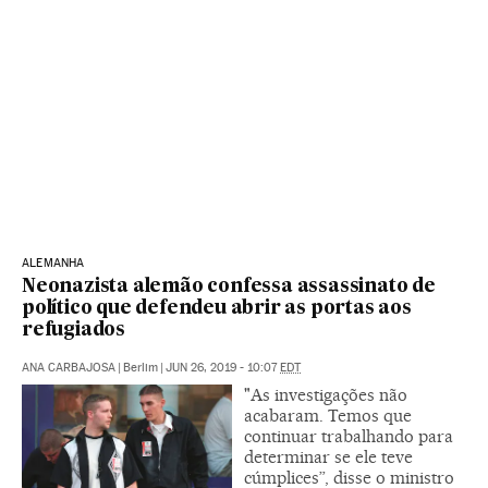
ALEMANHA
Neonazista alemão confessa assassinato de
político que defendeu abrir as portas aos
refugiados
ANA CARBAJOSA
|
Berlim
|
JUN 26, 2019 - 10:07
EDT
"As investigações não
acabaram. Temos que
continuar trabalhando para
determinar se ele teve
cúmplices”, disse o ministro