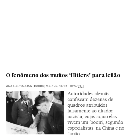
O fenômeno dos muitos ‘Hitlers’ para leilão
ANA CARBAJOSA
|
Berlim
|
MAR 24, 2019 - 18:52
EDT
Autoridades alemãs
confiscam dezenas de
quadros atribuídos
falsamente ao ditador
nazista, cujas aquarelas
vivem um ‘boom’, segundo
especialistas, na China e no
Japão