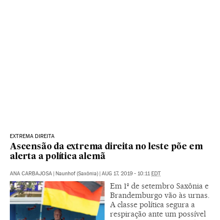
EXTREMA DIREITA
Ascensão da extrema direita no leste põe em
alerta a política alemã
ANA CARBAJOSA
|
Naunhof (Saxônia)
|
AUG 17, 2019 - 10:11
EDT
Em 1º de setembro Saxônia e
Brandemburgo vão às urnas.
A classe política segura a
respiração ante um possível