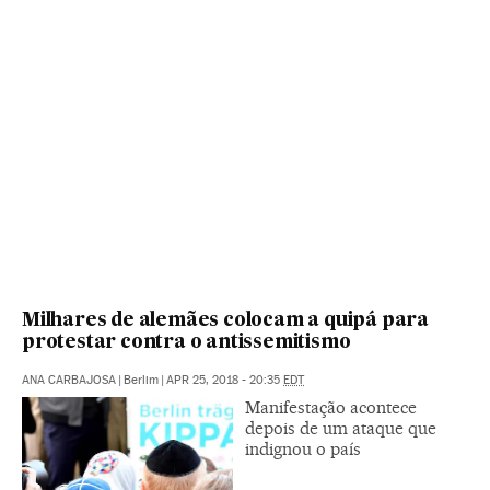
Milhares de alemães colocam a quipá para
protestar contra o antissemitismo
ANA CARBAJOSA
|
Berlim
|
APR 25, 2018 - 20:35
EDT
Manifestação acontece
depois de um ataque que
indignou o país