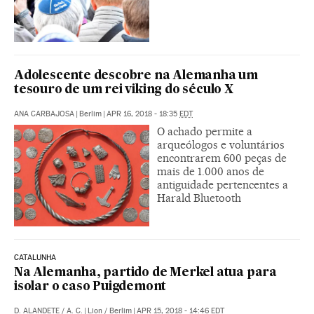
Adolescente descobre na Alemanha um
tesouro de um rei viking do século X
ANA CARBAJOSA
|
Berlim
|
APR 16, 2018 - 18:35
EDT
O achado permite a
arqueólogos e voluntários
encontrarem 600 peças de
mais de 1.000 anos de
antiguidade pertencentes a
Harald Bluetooth
CATALUNHA
Na Alemanha, partido de Merkel atua para
isolar o caso Puigdemont
D. ALANDETE
/
A. C.
|
Lion / Berlim
|
APR 15, 2018 - 14:46
EDT