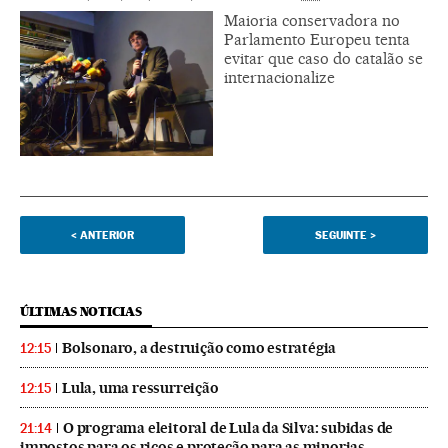
Maioria conservadora no
Parlamento Europeu tenta
evitar que caso do catalão se
internacionalize
<
ANTERIOR
SEGUINTE
>
ÚLTIMAS NOTICIAS
Bolsonaro, a destruição como estratégia
12:15
Lula, uma ressurreição
12:15
O programa eleitoral de Lula da Silva: subidas de
21:14
impostos para os ricos e proteção para as minorias