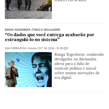
RANGA YOGESHWAR | FÍSICO E DIVULGADOR
“Os dados que você entrega acabarão por
estrangulá-lo no sistema”
ANA CARBAJOSA
|
Colonia
|
OCT 18, 2018 - 10:36
EDT
Ranga Yogeshwar, conhecido
divulgador na Alemanha,
alerta para a falta de
controle político e moral
sobre muitas inovações da
era digital