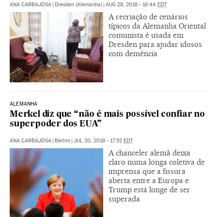
ANA CARBAJOSA
|
Dresden (Alemanha)
|
AUG 28, 2018 - 16:44
EDT
A recriação de cenários
típicos da Alemanha Oriental
comunista é usada em
Dresden para ajudar idosos
com demência
ALEMANHA
Merkel diz que “não é mais possível confiar no
superpoder dos EUA”
ANA CARBAJOSA
|
Berlim
|
JUL 20, 2018 - 17:52
EDT
A chanceler alemã deixa
claro numa longa coletiva de
imprensa que a fissura
aberta entre a Europa e
Trump está longe de ser
superada