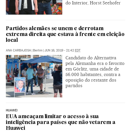
do Interior, Horst Seehofer
Partidos alemães se unem e derrotam
extrema direita que estava à frente em eleição
local
ANA CARBAJOSA
|
Berlim
|
JUN 16, 2019 - 21:42
EDT
Candidato do Alternativa
pela Alemanha era o favorito
em Görlitz, uma cidade de
56.000 habitantes, contra a
oposição do restante dos
partidos
HUAWEI
EUA ameaçam limitar o acesso à sua
inteligência para países que não vetarem a
Huawei