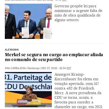
Governo propõe lei para
minimizar a urgente falta de
mão de obra qualificada de
alguns setores
ALEMANHA
Merkel se segura no cargo ao emplacar aliada
no comando de seu partido
ANA CARBAJOSA
|
Hamburgo
|
DEC 07, 2018 - 16:34
EST
Annegret Kramp-
Karrenbauer foi eleita em
votação apertada, com 517
contra 482 de Friedrich
Merz. A nova presidenta da
CDU se torna, assim, a
favorita para suceder a
chanceler no cargo, em 2021