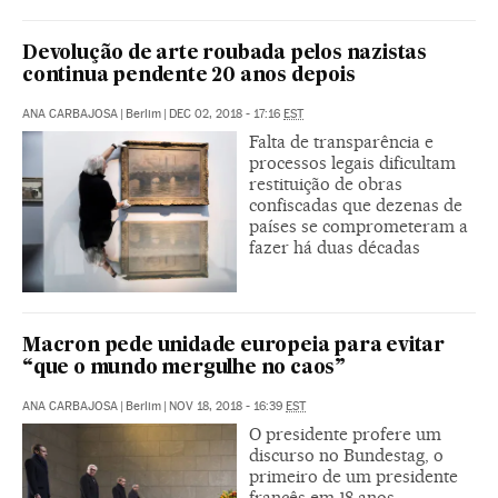
Devolução de arte roubada pelos nazistas
continua pendente 20 anos depois
ANA CARBAJOSA
|
Berlim
|
DEC 02, 2018 - 17:16
EST
Falta de transparência e
processos legais dificultam
restituição de obras
confiscadas que dezenas de
países se comprometeram a
fazer há duas décadas
Macron pede unidade europeia para evitar
“que o mundo mergulhe no caos”
ANA CARBAJOSA
|
Berlim
|
NOV 18, 2018 - 16:39
EST
O presidente profere um
discurso no Bundestag, o
primeiro de um presidente
francês em 18 anos