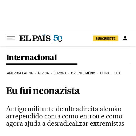
Pular para o conteúdo
SUSCRÍBETE
Internacional
AMÉRICA LATINA
ÁFRICA
EUROPA
ORIENTE MÉDIO
CHINA
EUA
Eu fui neonazista
Antigo militante de ultradireita alemão
arrependido conta como entrou e como
agora ajuda a desradicalizar extremistas