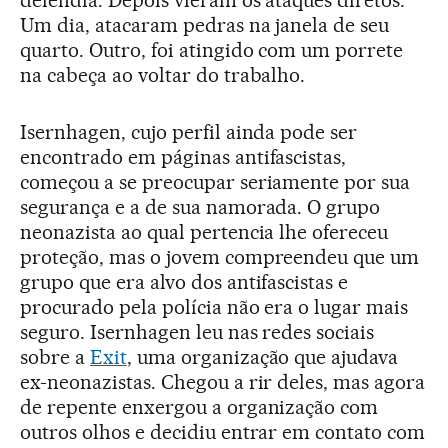
defendia. Depois vieram os ataques diretos.
Um dia, atacaram pedras na janela de seu
quarto. Outro, foi atingido com um porrete
na cabeça ao voltar do trabalho.
Isernhagen, cujo perfil ainda pode ser
encontrado em páginas antifascistas,
começou a se preocupar seriamente por sua
segurança e a de sua namorada. O grupo
neonazista ao qual pertencia lhe ofereceu
proteção, mas o jovem compreendeu que um
grupo que era alvo dos antifascistas e
procurado pela polícia não era o lugar mais
seguro. Isernhagen leu nas redes sociais
sobre a
Exit
, uma organização que ajudava
ex-neonazistas. Chegou a rir deles, mas agora
de repente enxergou a organização com
outros olhos e decidiu entrar em contato com