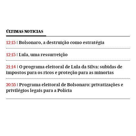
ÚLTIMAS NOTICIAS
Bolsonaro, a destruição como estratégia
12:15
Lula, uma ressurreição
12:15
O programa eleitoral de Lula da Silva: subidas de
21:14
impostos para os ricos e proteção para as minorias
Programa eleitoral de Bolsonaro: privatizações e
20:55
privilégios legais para a Polícia