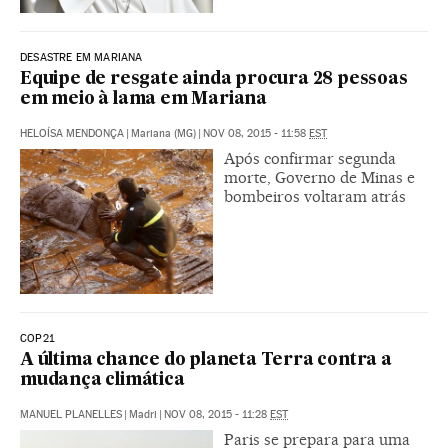
DESASTRE EM MARIANA
Equipe de resgate ainda procura 28 pessoas
em meio à lama em Mariana
HELOÍSA MENDONÇA
|
Mariana (MG)
|
NOV 08, 2015 - 11:58
EST
Após confirmar segunda
morte, Governo de Minas e
bombeiros voltaram atrás
COP21
A última chance do planeta Terra contra a
mudança climática
MANUEL PLANELLES
|
Madri
|
NOV 08, 2015 - 11:28
EST
Paris se prepara para uma