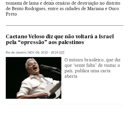
tsunami de lama e deixa cenário de destruição no distrito
de Bento Rodrigues, entre as cidades de Mariana e Ouro
Preto
Caetano Veloso diz que não voltará a Israel
pela “opressão” aos palestinos
Rio de Janeiro
|
NOV 08, 2015 - 19:24
EST
O músico brasileiro, que diz
que “sente falta” de visitar o
país, publica uma carta
aberta