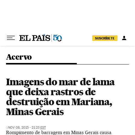
Pular para o conteúdo
SUSCRÍBETE
Acervo
Imagens do mar de lama
que deixa rastros de
destruição em Mariana,
Minas Gerais
|
NOV 08, 2015 - 21:23
EST
Rompimento de barragem em Minas Gerais causa