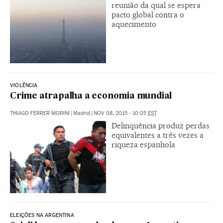
reunião da qual se espera
pacto global contra o
aquecimento
VIOLÊNCIA
Crime atrapalha a economia mundial
THIAGO FERRER MORINI
|
Madrid
|
NOV 08, 2015 - 10:05
EST
Delinquência produz perdas
equivalentes a três vezes a
riqueza espanhola
ELEIÇÕES NA ARGENTINA