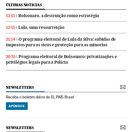
ÚLTIMAS NOTICIAS
Bolsonaro, a destruição como estratégia
12:15
Lula, uma ressurreição
12:15
O programa eleitoral de Lula da Silva: subidas de
21:14
impostos para os ricos e proteção para as minorias
Programa eleitoral de Bolsonaro: privatizações e
20:55
privilégios legais para a Polícia
NEWSLETTERS
Receba o boletim diário do EL PAÍS Brasil
APÚNTATE
NEWSLETTERS