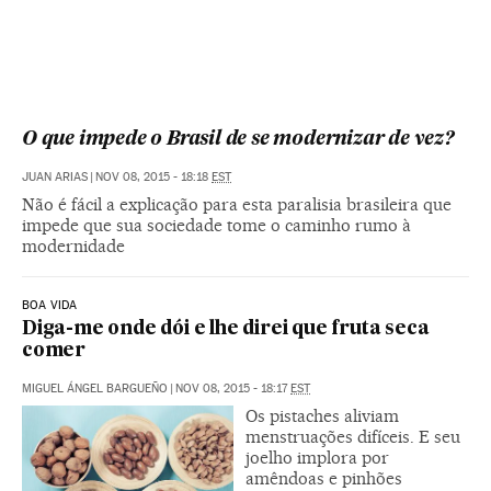
O que impede o Brasil de se modernizar de vez?
JUAN ARIAS
|
NOV 08, 2015 - 18:18
EST
Não é fácil a explicação para esta paralisia brasileira que
impede que sua sociedade tome o caminho rumo à
modernidade
BOA VIDA
Diga-me onde dói e lhe direi que fruta seca
comer
MIGUEL ÁNGEL BARGUEÑO
|
NOV 08, 2015 - 18:17
EST
Os pistaches aliviam
menstruações difíceis. E seu
joelho implora por
amêndoas e pinhões