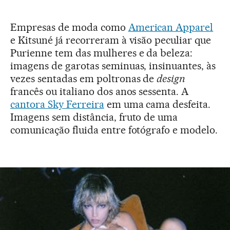
Empresas de moda como
American Apparel
e Kitsuné já recorreram à visão peculiar que
Purienne tem das mulheres e da beleza:
imagens de garotas seminuas, insinuantes, às
vezes sentadas em poltronas de
design
francês ou italiano dos anos sessenta. A
cantora Sky Ferreira
em uma cama desfeita.
Imagens sem distância, fruto de uma
comunicação fluida entre fotógrafo e modelo.