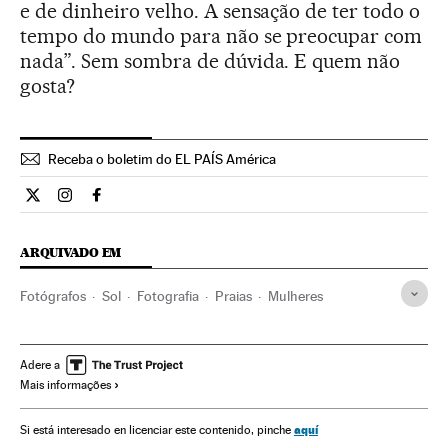
e de dinheiro velho. A sensação de ter todo o
tempo do mundo para não se preocupar com
nada”. Sem sombra de dúvida. E quem não
gosta?
Receba o boletim do EL PAÍS América
Estilo El País Brasil en Twitter
Estilo El País Brasil en Instagram
Estilo El País Brasil en Facebook
ARQUIVADO EM
Fotógrafos
Sol
Fotografia
Praias
Mulheres
Adere a
Mais informações
aquí
Si está interesado en licenciar este contenido, pinche