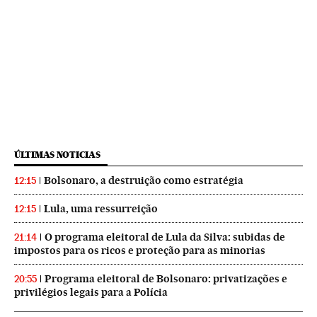
ÚLTIMAS NOTICIAS
Bolsonaro, a destruição como estratégia
12:15
Lula, uma ressurreição
12:15
O programa eleitoral de Lula da Silva: subidas de
21:14
impostos para os ricos e proteção para as minorias
Programa eleitoral de Bolsonaro: privatizações e
20:55
privilégios legais para a Polícia