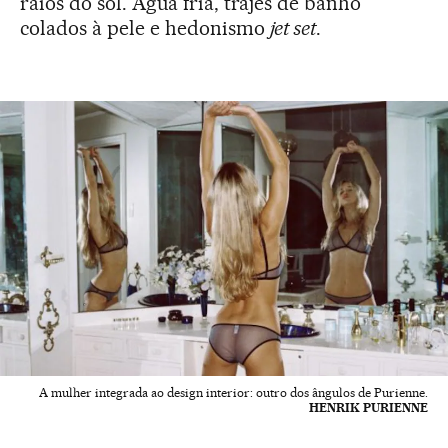
raios do sol. Água fria, trajes de banho
colados à pele e hedonismo
jet set
.
A mulher integrada ao design interior: outro dos ângulos de Purienne.
HENRIK PURIENNE