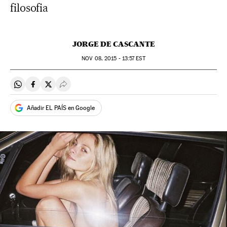
filosofia
JORGE DE CASCANTE
NOV
08, 2015 - 13:57
EST
Compartir en Whatsapp
Compartir en Facebook
Compartir en Twitter
Desplegar Redes Sociales
Añadir EL PAÍS en Google