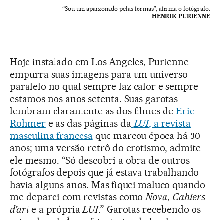
“Sou um apaixonado pelas formas”, afirma o fotógrafo.
HENRIK PURIENNE
Hoje instalado em Los Angeles, Purienne
empurra suas imagens para um universo
paralelo no qual sempre faz calor e sempre
estamos nos anos setenta. Suas garotas
lembram claramente as dos filmes de
Eric
Rohmer
e as das páginas da
LUI
, a revista
masculina francesa
que marcou época há 30
anos; uma versão retrô do erotismo, admite
ele mesmo. “Só descobri a obra de outros
fotógrafos depois que já estava trabalhando
havia alguns anos. Mas fiquei maluco quando
me deparei com revistas como
Nova
,
Cahiers
d’art
e a própria
LUI
.” Garotas recebendo os