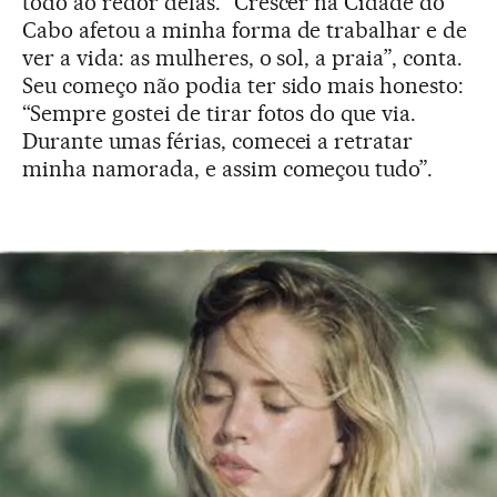
todo ao redor delas. “Crescer na Cidade do
Cabo afetou a minha forma de trabalhar e de
ver a vida: as mulheres, o sol, a praia”, conta.
Seu começo não podia ter sido mais honesto:
“Sempre gostei de tirar fotos do que via.
Durante umas férias, comecei a retratar
minha namorada, e assim começou tudo”.