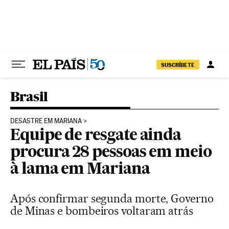
Pular para o conteúdo
SUSCRÍBETE
Brasil
DESASTRE EM MARIANA
Equipe de resgate ainda
procura 28 pessoas em meio
à lama em Mariana
Após confirmar segunda morte, Governo
de Minas e bombeiros voltaram atrás