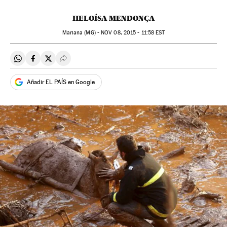
HELOÍSA MENDONÇA
Mariana (MG) -
NOV
08, 2015 - 11:58
EST
Compartir en Whatsapp
Compartir en Facebook
Compartir en Twitter
Desplegar Redes Sociales
Añadir EL PAÍS en Google