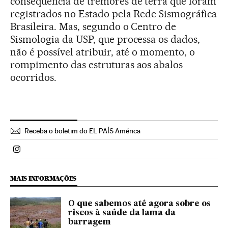
consequência de tremores de terra que foram
registrados no Estado pela Rede Sismográfica
Brasileira. Mas, segundo o Centro de
Sismologia da USP, que processa os dados,
não é possível atribuir, até o momento, o
rompimento das estruturas aos abalos
ocorridos.
Receba o boletim do EL PAÍS América
Politica El País Brasil en Instagram
MAIS INFORMAÇÕES
O que sabemos até agora sobre os
riscos à saúde da lama da
barragem