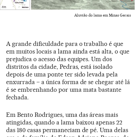
Aluvião do lama em Minas Gerais
A grande dificuldade para o trabalho é que
em muitos locais a lama ainda está alta, o que
prejudica o acesso das equipes. Um dos
distritos da cidade, Pedras, está isolado
depois de uma ponte ter sido levada pela
enxurrada – a única forma de se chegar até lá
é se embrenhando por uma mata bastante
fechada.
Em Bento Rodrigues, uma das áreas mais
atingidas, quando a lama baixou apenas 22
das 180 casas permaneciam de pé. Uma delas