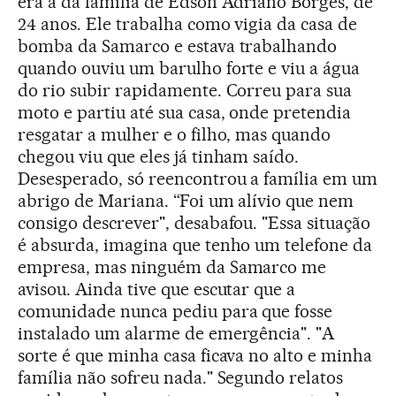
era a da família de Edson Adriano Borges, de
24 anos. Ele trabalha como vigia da casa de
bomba da Samarco e estava trabalhando
quando ouviu um barulho forte e viu a água
do rio subir rapidamente. Correu para sua
moto e partiu até sua casa, onde pretendia
resgatar a mulher e o filho, mas quando
chegou viu que eles já tinham saído.
Desesperado, só reencontrou a família em um
abrigo de Mariana. “Foi um alívio que nem
consigo descrever", desabafou. "Essa situação
é absurda, imagina que tenho um telefone da
empresa, mas ninguém da Samarco me
avisou. Ainda tive que escutar que a
comunidade nunca pediu para que fosse
instalado um alarme de emergência". "A
sorte é que minha casa ficava no alto e minha
família não sofreu nada." Segundo relatos