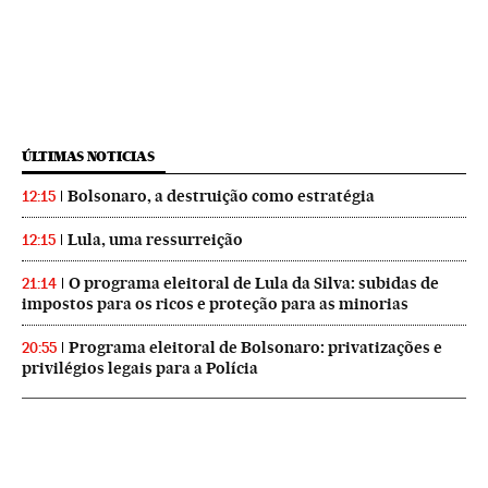
ÚLTIMAS NOTICIAS
Bolsonaro, a destruição como estratégia
12:15
Lula, uma ressurreição
12:15
O programa eleitoral de Lula da Silva: subidas de
21:14
impostos para os ricos e proteção para as minorias
Programa eleitoral de Bolsonaro: privatizações e
20:55
privilégios legais para a Polícia