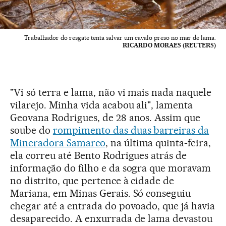
Trabalhador do resgate tenta salvar um cavalo preso no mar de lama.
RICARDO MORAES (REUTERS)
"Vi só terra e lama, não vi mais nada naquele
vilarejo. Minha vida acabou ali", lamenta
Geovana Rodrigues, de 28 anos. Assim que
soube do
rompimento das duas barreiras da
Mineradora Samarco
, na última quinta-feira,
ela correu até Bento Rodrigues atrás de
informação do filho e da sogra que moravam
no distrito, que pertence à cidade de
Mariana, em Minas Gerais. Só conseguiu
chegar até a entrada do povoado, que já havia
desaparecido. A enxurrada de lama devastou