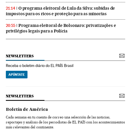
O programa eleitoral de Lula da Silva: subidas de
21:14
impostos para os ricos e proteção para as minorias
Programa eleitoral de Bolsonaro: privatizações e
20:55
privilégios legais para a Polícia
NEWSLETTERS
Receba o boletim diário do EL PAÍS Brasil
APÚNTATE
NEWSLETTERS
Boletín de América
Cada semana en tu cuenta de correo una selección de las noticias,
reportajes y análisis de los periodistas de EL PAÍS con los acontecimientos
más relevantes del continente.