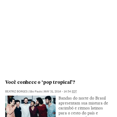
Você conhece o ‘pop tropical’?
BEATRIZ BORGES
|
São Paulo
|
MAY 31, 2014 - 14:54
EDT
Bandas do norte do Brasil
apresentam sua mistura de
carimbó e ritmos latinos
para o resto do país e