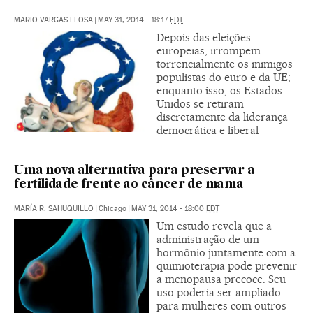
MARIO VARGAS LLOSA
|
MAY 31, 2014 - 18:17
EDT
Depois das eleições
europeias, irrompem
torrencialmente os inimigos
populistas do euro e da UE;
enquanto isso, os Estados
Unidos se retiram
discretamente da liderança
democrática e liberal
Uma nova alternativa para preservar a
fertilidade frente ao câncer de mama
MARÍA R. SAHUQUILLO
|
Chicago
|
MAY 31, 2014 - 18:00
EDT
Um estudo revela que a
administração de um
hormônio juntamente com a
quimioterapia pode prevenir
a menopausa precoce. Seu
uso poderia ser ampliado
para mulheres com outros