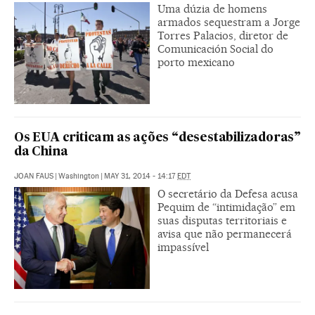
Uma dúzia de homens
armados sequestram a Jorge
Torres Palacios, diretor de
Comunicación Social do
porto mexicano
Os EUA criticam as ações “desestabilizadoras”
da China
JOAN FAUS
|
Washington
|
MAY 31, 2014 - 14:17
EDT
O secretário da Defesa acusa
Pequim de “intimidação” em
suas disputas territoriais e
avisa que não permanecerá
impassível