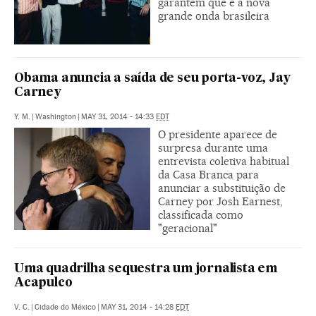
garantem que é a nova
grande onda brasileira
Obama anuncia a saída de seu porta-voz, Jay
Carney
Y. M.
|
Washington
|
MAY 31, 2014 - 14:33
EDT
O presidente aparece de
surpresa durante uma
entrevista coletiva habitual
da Casa Branca para
anunciar a substituição de
Carney por Josh Earnest,
classificada como
"geracional"
Uma quadrilha sequestra um jornalista em
Acapulco
V. C.
|
Cidade do México
|
MAY 31, 2014 - 14:28
EDT