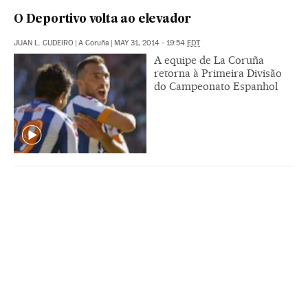
O Deportivo volta ao elevador
JUAN L. CUDEIRO
|
A Coruña
|
MAY 31, 2014 - 19:54
EDT
A equipe de La Coruña
retorna à Primeira Divisão
do Campeonato Espanhol