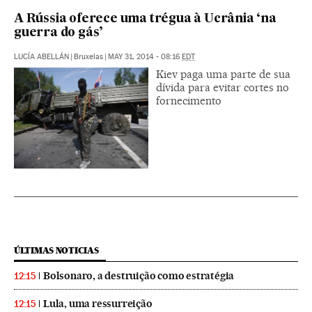
A Rússia oferece uma trégua à Ucrânia ‘na
guerra do gás’
LUCÍA ABELLÁN
|
Bruxelas
|
MAY 31, 2014 - 08:16
EDT
Kiev paga uma parte de sua
dívida para evitar cortes no
fornecimento
ÚLTIMAS NOTICIAS
Bolsonaro, a destruição como estratégia
12:15
Lula, uma ressurreição
12:15