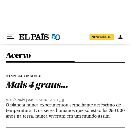
Pular para o conteúdo
SUSCRÍBETE
Acervo
O ESPECTADOR GLOBAL
Mais 4 graus…
MOISÉS NAÍM
|
MAY 31, 2014 - 20:01
EDT
O planeta nunca experimentou semelhante acréscimo de
temperatura. E os seres humanos que só estão há 250.000
anos na terra, nunca viveram em um mundo assim