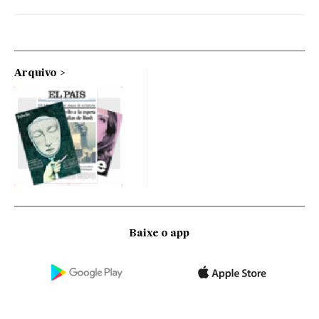
Arquivo
Baixe o app